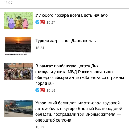
15:27
У любого пожара всегда есть начало
15:27
Турция закрывает Дарданеллы
15:24
В рамках приближающегося Дня
физкультурника МВД России запустило
общероссийскую акцию «Зарядка со стражем
порядка»
15:18
Украинский беспилотник атаковал грузовой
автомобиль в хуторе Богатый Белгородской
области, пострадали три мирных жителя —
оперштаб региона
15:12