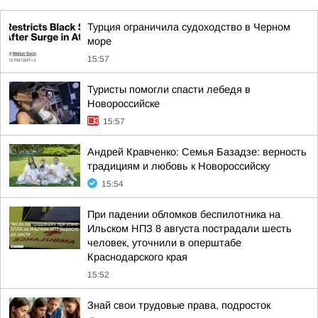
Турция ограничила судоходство в Черном
море
15:57
Туристы помогли спасти лебедя в
Новороссийске
15:57
Андрей Кравченко: Семья Базадзе: верность
традициям и любовь к Новороссийску
15:54
При падении обломков беспилотника на
Ильском НПЗ 8 августа пострадали шесть
человек, уточнили в оперштабе
Краснодарского края
15:52
Знай свои трудовые права, подросток