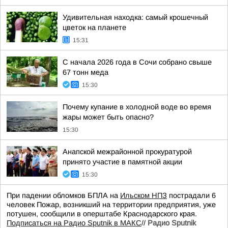
Удивительная находка: самый крошечный
цветок на планете
15:31
С начала 2026 года в Сочи собрано свыше
67 тонн меда
15:30
Почему купание в холодной воде во время
жары может быть опасно?
15:30
Анапской межрайонной прокуратурой
принято участие в памятной акции
15:30
При падении обломков БПЛА на
Ильском НПЗ
пострадали 6
человек Пожар, возникший на территории предприятия, уже
потушен, сообщили в оперштабе Краснодарского края.
Подписаться на Радио Sputnik в МАКС
//
Радио Sputnik