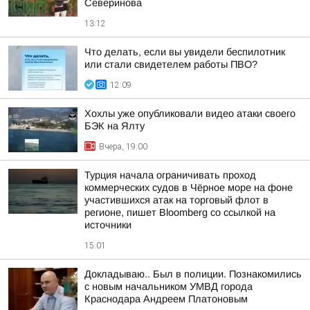
Северинова
13:12
Что делать, если вы увидели беспилотник
или стали свидетелем работы ПВО?
12:09
Хохлы уже опубликовали видео атаки своего
БЭК на Ялту
Вчера, 19:00
Турция начала ограничивать проход
коммерческих судов в Чёрное море на фоне
участившихся атак на торговый флот в
регионе, пишет Bloomberg со ссылкой на
источники
15:01
Докладываю.. Был в полиции. Познакомились
с новым начальником УМВД города
Краснодара Андреем Платоновым