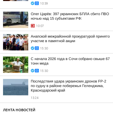
10:39
Олег Царёв: 397 украинских БПЛА сбито ПВО
ночью над 15 субъектами РФ:
10:07
Анапской межрайонной прокуратурой принято
участие в памятной акции
15:30
С начала 2026 года в Сочи собрано свыше 67
тонн меда
15:30
Последствия удара украинских дронов FP-2
по судну в районе побережья Геленджика,
Краснодарский край
13:24
ЛЕНТА НОВОСТЕЙ