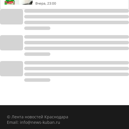
Вчера, 23:00
© Лента новостей Краснодара
Email:
info@news-kuban.ru