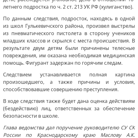
летнего подростка по ч. 2 ст. 213 УК РФ (хулиганство).
По данным следствия, подросток, находясь в одной
из школ Гулькевичского района, произвел выстрелы
из пневматического пистолета в сторону учеников
младших классов и скрылся с места происшествия. В
результате двум детям были причинены телесные
повреждения, им оказана необходимая медицинская
помощь. Фигурант задержан по горячим следам.
Следствием устанавливается полная картина
произошедшего, а также причины и условия,
способствовавшие совершению преступления.
В ходе следствия также будет дана оценка действиям
(бездействию) лиц, ответственных за обеспечение
безопасности в школе.
Глава ведомства дал поручение руководителю СУ СК
России по Краснодарскому краю Маслову А.К.