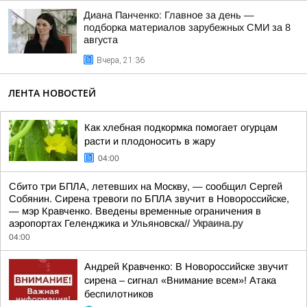
Диана Панченко: Главное за день —
подборка материалов зарубежных СМИ за 8
августа
Вчера, 21:36
ЛЕНТА НОВОСТЕЙ
Как хлебная подкормка помогает огурцам
расти и плодоносить в жару
04:00
Сбито три БПЛА, летевших на Москву, — сообщил Сергей
Собянин. Сирена тревоги по БПЛА звучит в Новороссийске,
— мэр Кравченко. Введены временные ограничения в
аэропортах Геленджика и Ульяновска//
Украина.ру
04:00
Андрей Кравченко: В Новороссийске звучит
сирена – сигнал «Внимание всем»! Атака
беспилотников