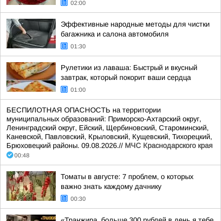
02:00
Эффективные народные методы для чистки
багажника и салона автомобиля
01:30
Рулетики из лаваша: Быстрый и вкусный
завтрак, который покорит ваши сердца
01:00
БЕСПИЛОТНАЯ ОПАСНОСТЬ на территории
муниципальных образований: Приморско-Ахтарский округ,
Ленинградский округ, Ейский, Щербиновский, Староминский,
Каневской, Павловский, Крыловский, Кущевский, Тихорецкий,
Брюховецкий районы. 09.08.2026.//
МЧС Краснодарского края
00:48
Томаты в августе: 7 проблем, о которых
важно знать каждому дачнику
00:30
«Транжира, больше 300 рублей в день я тебе