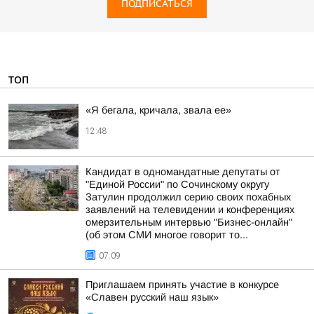
ПОДПИСАТЬСЯ
ТОП
«Я бегала, кричала, звала ее»
12:48
Кандидат в одномандатные депутаты от
"Единой России" по Сочинскому округу
Затулин продолжил серию своих похабных
заявлений на телевидении и конференциях
омерзительным интервью "Бизнес-онлайн"
(об этом СМИ многое говорит то...
07:09
Приглашаем принять участие в конкурсе
«Славен русский наш язык»