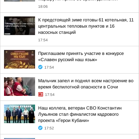
18:06
К предстоящей зиме готовы 61 котельная, 11
центральных тепловых пунктов и 16
насосных станций
17:54
Приглашаем принять участие в конкурсе
«Славен русский наш язык»
17:54
Мальчик запел и поднял всем настроение во
время беспилотной опасности в Сочи
17:54
Наш коллега, ветеран СВО Константин
Лукьянов стал финалистом кадрового
проекта «Герои Кубани»
17:52