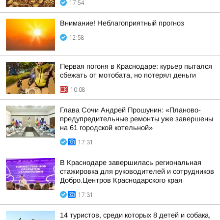
17:54
Внимание! Неблагоприятный прогноз
12:58
Первая погоня в Краснодаре: курьер пытался
сбежать от мотобата, но потерял деньги
10:08
Глава Сочи Андрей Прошунин: «Планово-
предупредительные ремонты уже завершены
на 61 городской котельной»
17:31
В Краснодаре завершилась региональная
стажировка для руководителей и сотрудников
Добро.Центров Краснодарского края
17:31
14 туристов, среди которых 8 детей и собака,