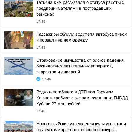
Татьяна Ким рассказала о статусе работы с
предпринимателями в пострадавших
регионах
17:49
Пассажиры облили водителя автобуса пивом
и порвали на нем одежду
17:49
Страхование имущества от рисков падения
беспилотных летательных аппаратов,
террактов и диверсий
17:49
Родные погибшего в ДТП под Горячим
Ключом требуют с экс-замначальника ГИБДД
Кубани 27 млн рублей
17:40
Новороссийские учреждения культуры стали
лауреатами краевого заочного конкурса