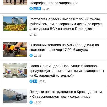
«Марафон "Тропа здоровья"»
17:34
Ростовская область выплатит по 500 тысяч
рублей семьям, потерявшим детей во время
атаки дрона ВСУ на пляж в Геленджике
17:33
О наличии топлива на АЗС Геленджика по
состоянию на вечер 17:00, 6 августа
17:33
Глава Сочи Андрей Прошунин: «Планово-
предупредительные ремонты уже завершены
на 61 городской котельной»
17:31
Продажи новых грузовиков в Краснодарском
и Ставропольском краях сократились
17:31