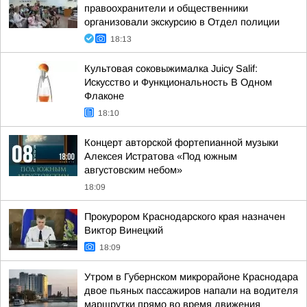
правоохранители и общественники
организовали экскурсию в Отдел полиции
18:13
Культовая соковыжималка Juicy Salif:
Искусство и Функциональность В Одном
Флаконе
18:10
Концерт авторской фортепианной музыки
Алексея Истратова «Под южным
августовским небом»
18:09
Прокурором Краснодарского края назначен
Виктор Винецкий
18:09
Утром в Губернском микрорайоне Краснодара
двое пьяных пассажиров напали на водителя
маршрутки прямо во время движения