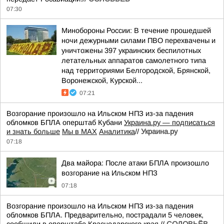
07:30
Минобороны России: В течение прошедшей
ночи дежурными силами ПВО перехвачены и
уничтожены 397 украинских беспилотных
летательных аппаратов самолетного типа
над территориями Белгородской, Брянской,
Воронежской, Курской...
07:21
Возгорание произошло на Ильском НПЗ из-за падения
обломков БПЛА оперштаб Кубани
Украина.ру — подписаться
и знать больше
Мы в MAX
Аналитика
//
Украина.ру
07:18
Два майора: После атаки БПЛА произошло
возгорание на Ильском НПЗ
07:18
Возгорание произошло на Ильском НПЗ из-за падения
обломков БПЛА. Предварительно, пострадали 5 человек,