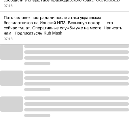
сообщили в оперштабе Краснодарского края.//
СОЛОВЬЁВ
07:18
Пять человек пострадали после атаки украинских
беспилотников на Ильский НПЗ. Вспыхнул пожар — его
сейчас тушат. Оперативные службы уже на месте.
Написать
нам
|
Подписаться
//
Kub Mash
07:18