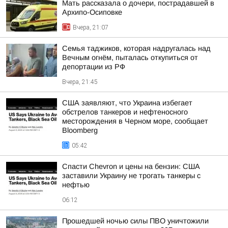
Мать рассказала о дочери, пострадавшей в
Архипо-Осиповке
Вчера, 21:07
Семья таджиков, которая надругалась над
Вечным огнём, пыталась откупиться от
депортации из РФ
Вчера, 21:45
США заявляют, что Украина избегает
обстрелов танкеров и нефтеносного
месторождения в Черном море, сообщает
Bloomberg
05:42
Спасти Chevron и цены на бензин: США
заставили Украину не трогать танкеры с
нефтью
06:12
Прошедшей ночью силы ПВО уничтожили