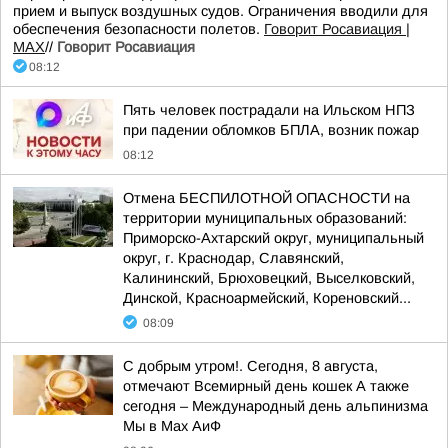
прием и выпуск воздушных судов. Ограничения вводили для
обеспечения безопасности полетов.
Говорит Росавиация |
MAX
//
Говорит Росавиация
08:12
Пять человек пострадали на Ильском НПЗ
при падении обломков БПЛА, возник пожар
08:12
Отмена БЕСПИЛОТНОЙ ОПАСНОСТИ на
территории муниципальных образований:
Приморско-Ахтарский округ, муниципальный
округ, г. Краснодар, Славянский,
Калининский, Брюховецкий, Выселковский,
Динской, Красноармейский, Кореновский...
08:09
С добрым утром!. Сегодня, 8 августа,
отмечают Всемирный день кошек А также
сегодня – Международный день альпинизма
Мы в Мах АиФ