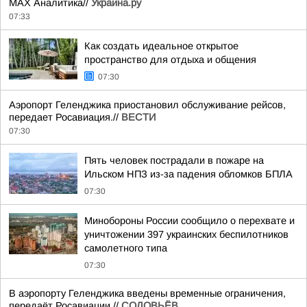
MAX Аналитика//
Украина.ру
07:33
Как создать идеальное открытое
пространство для отдыха и общения
07:30
Аэропорт Геленджика приостановил обслуживание рейсов,
передает Росавиация.//
ВЕСТИ
07:30
Пять человек пострадали в пожаре на
Ильском НПЗ из-за падения обломков БПЛА
07:30
Минобороны России сообщило о перехвате и
уничтожении 397 украинских беспилотников
самолетного типа
07:30
В аэропорту Геленджика введены временные ограничения,
передаёт Росавиации.//
СОЛОВЬЁВ