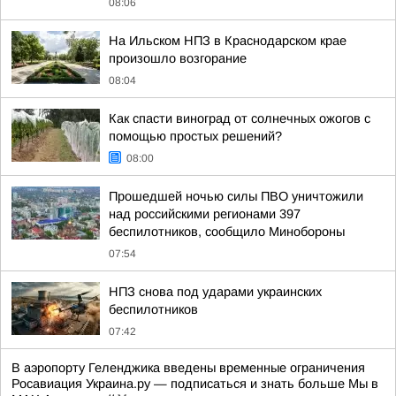
08:06
На Ильском НПЗ в Краснодарском крае
произошло возгорание
08:04
Как спасти виноград от солнечных ожогов с
помощью простых решений?
08:00
Прошедшей ночью силы ПВО уничтожили
над российскими регионами 397
беспилотников, сообщило Минобороны
07:54
НПЗ снова под ударами украинских
беспилотников
07:42
В аэропорту Геленджика введены временные ограничения
Росавиация Украина.ру — подписаться и знать больше Мы в