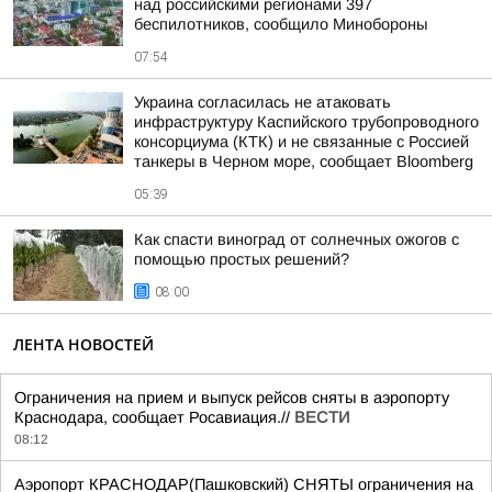
над российскими регионами 397
беспилотников, сообщило Минобороны
07:54
Украина согласилась не атаковать
инфраструктуру Каспийского трубопроводного
консорциума (КТК) и не связанные с Россией
танкеры в Черном море, сообщает Bloomberg
05:39
Как спасти виноград от солнечных ожогов с
помощью простых решений?
08:00
ЛЕНТА НОВОСТЕЙ
Ограничения на прием и выпуск рейсов сняты в аэропорту
Краснодара, сообщает Росавиация.//
ВЕСТИ
08:12
Аэропорт КРАСНОДАР(Пашковский) СНЯТЫ ограничения на