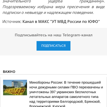
значительного ущерба гражданину».
Подозреваемому избрана мера пресечения в виде
подписки о невыезде и надлежащем поведении.
Источник:
Канал в МАКС "УТ МВД России по ЮФО"
Подписывайтесь на наш Telegram-канал
ПОДПИСАТЬСЯ
ВАЖНО
Минобороны России: В течение прошедшей
ночи дежурными силами ПВО перехвачены и
уничтожены 397 украинских беспилотных
летательных аппаратов самолетного типа
над территориями Белгородской, Брянской,
Воронежской, Курской...