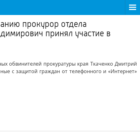
анию прокурор отдела
димирович принял участие в
ых обвинителей прокуратуры края Ткаченко Дмитрий
нные с защитой граждан от телефонного и «Интернет»