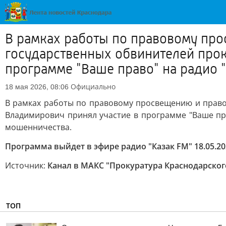
В рамках работы по правовому пр
государственных обвинителей прок
программе "Ваше право" на радио "К
Официально
18 мая 2026, 08:06
В рамках работы по правовому просвещению и прав
Владимирович принял участие в программе "Ваше пра
мошенничества.
Программа выйдет в эфире радио "Казак FM" 18.05.202
Источник:
Канал в МАКС "Прокуратура Краснодарског
ТОП