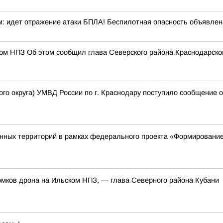
м: идет отражение атаки БПЛА! Беспилотная опасность объявлен
ом НПЗ Об этом сообщил глава Северского района Краснодарског
го округа) УМВД России по г. Краснодару поступило сообщение о
нных территорий в рамках федерального проекта «Формирование
омков дрона на Ильском НПЗ, — глава Северного района Кубани