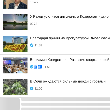
10:43
У Раков усилится интуиция, а Козерогам нужно
09:21
Благодаря принятым прокуратурой Выселковск
11:39
Вениамин Кондратьев: Развитие спорта пешей 
11:51
В Сочи ожидаются сильные дожди с грозами
12:06