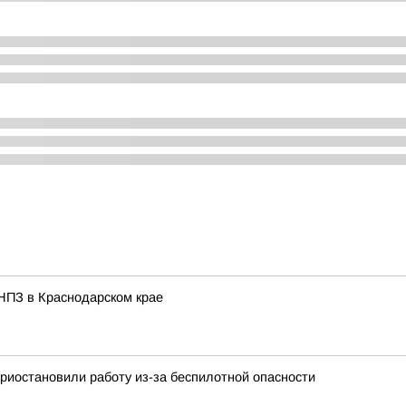
НПЗ в Краснодарском крае
приостановили работу из-за беспилотной опасности