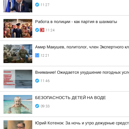
11:27
Работа в полиции - как партия в шахматы
11:24
Амир Макушев, политолог, член Экспертного к
12:21
Внимание! Ожидается ухудшение погодных услов
11:46
БЕЗОПАСНОСТЬ ДЕТЕЙ НА ВОДЕ
09:33
Юрий Котенок: За ночь и утро дежурные средс