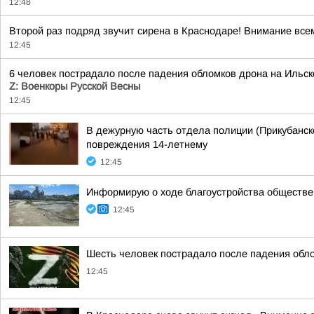
12:48
Второй раз подряд звучит сирена в Краснодаре! Внимание все
12:45
6 человек пострадало после падения обломков дрона на Ильск
Z: Военкоры Русской Весны
12:45
В дежурную часть отдела полиции (Прикубанско
повреждения 14-летнему
12:45
Информирую о ходе благоустройства обществе
12:45
Шесть человек пострадало после падения обл
12:45