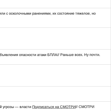
или с осколочными ранениями, их состояние тяжелое, но
объявления опасности атаки БПЛА//
Раньше всех. Ну почти.
ой угрозы — власти
Подписаться на СМОТРИ
//
СМОТРИ