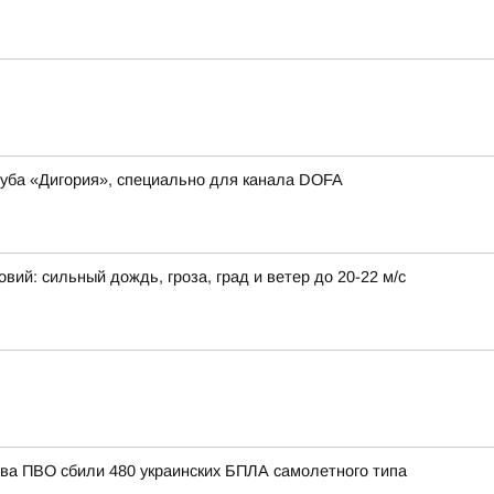
луба «Дигория», специально для канала DOFA
ий: сильный дождь, гроза, град и ветер до 20-22 м/с
тва ПВО сбили 480 украинских БПЛА самолетного типа