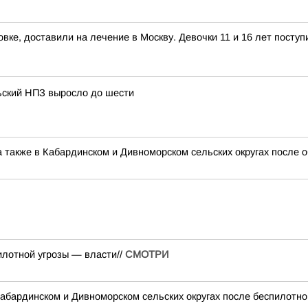
ке, доставили на лечение в Москву. Девочки 11 и 16 лет поступ
ьский НПЗ выросло до шести
а также в Кабардинском и Дивноморском сельских округах после 
илотной угрозы — власти//
СМОТРИ
 Кабардинском и Дивноморском сельских округах после беспилотн