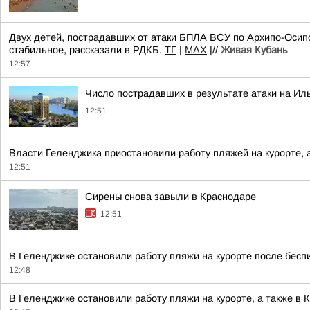
Двух детей, пострадавших от атаки БПЛА ВСУ по Архипо-Осипов
стабильное, рассказали в РДКБ.
TГ
|
MAX
|//
Живая Кубань
12:57
Число пострадавших в результате атаки на Ил
12:51
Власти Геленджика приостановили работу пляжей на курорте, 
12:51
Сирены снова завыли в Краснодаре
12:51
В Геленджике остановили работу пляжи на курорте после бесп
12:48
В Геленджике остановили работу пляжи на курорте, а также в