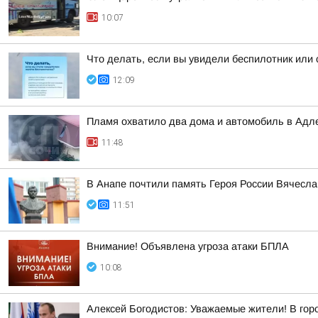
10:07
Что делать, если вы увидели беспилотник или
12:09
Пламя охватило два дома и автомобиль в Адл
11:48
В Анапе почтили память Героя России Вячесла
11:51
Внимание! Объявлена угроза атаки БПЛА
10:08
Алексей Богодистов: Уважаемые жители! В гор