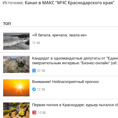
Источник:
Канал в МАКС "МЧС Краснодарского края"
ТОП
«Я бегала, кричала, звала ее»
12:48
Кандидат в одномандатные депутаты от "Едино
омерзительным интервью "Бизнес-онлайн" (об э
07:09
Внимание! Неблагоприятный прогноз
12:58
Первая погоня в Краснодаре: курьер пытался с
10:08