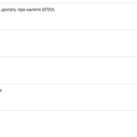
о делать при налете БПЛА
а