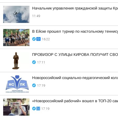
Начальник управления гражданской защиты Кра
11:49
В Ейске прошел турнир по настольному теннис
16:22
ПРОВИЗОР С УЛИЦЫ КИРОВА ПОЛУЧИТ СВ
17:11
Новороссийский социально-педагогический кол
17:19
«Новороссийский рабочий» вошел в ТОП-20 са
17:19