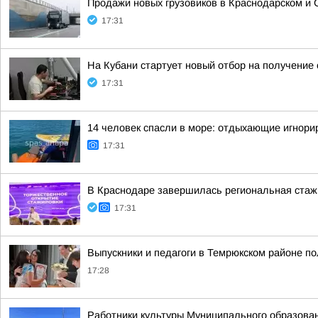
Продажи новых грузовиков в Краснодарском и 
17:31
На Кубани стартует новый отбор на получени
17:31
14 человек спасли в море: отдыхающие игнор
17:31
В Краснодаре завершилась региональная стажи
17:31
Выпускники и педагоги в Темрюкском районе п
17:28
Работники культуры Муниципального образован