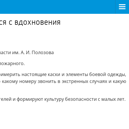
ся с вдохновения
сти им. А. И. Полозова
пожарного.
римерить настоящие каски и элементы боевой одежды,
 какому номеру звонить в экстренных случаях и какую
телей и формируют культуру безопасности с малых лет.