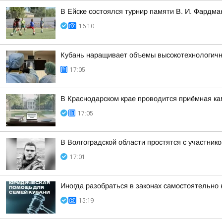
В Ейске состоялся турнир памяти В. И. Фардма
16:10
Кубань наращивает объемы высокотехнологич
17:05
В Краснодарском крае проводится приёмная ка
17:05
В Волгоградской области простятся с участн
17:01
Иногда разобраться в законах самостоятельно 
15:19