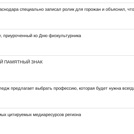
снодара специально записал ролик для горожан и объяснил, чт
у, приуроченный ко Дню физкультурника
ОЙ ПАМЯТНЫЙ ЗНАК
ледж предлагает выбрать профессию, которая будет нужна всегд
мых цитируемых медиаресурсов региона