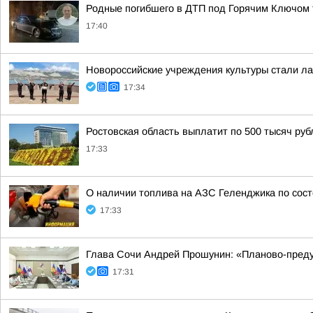
Родные погибшего в ДТП под Горячим Ключом 
17:40
Новороссийские учреждения культуры стали ла
17:34
Ростовская область выплатит по 500 тысяч ру
17:33
О наличии топлива на АЗС Геленджика по состо
17:33
Глава Сочи Андрей Прошунин: «Планово-преду
17:31