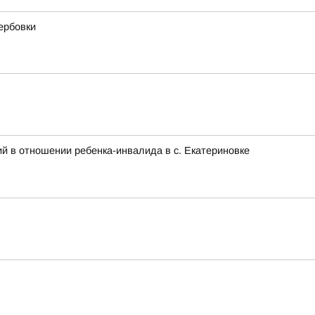
ербовки
й в отношении ребенка-инвалида в с. Екатериновке