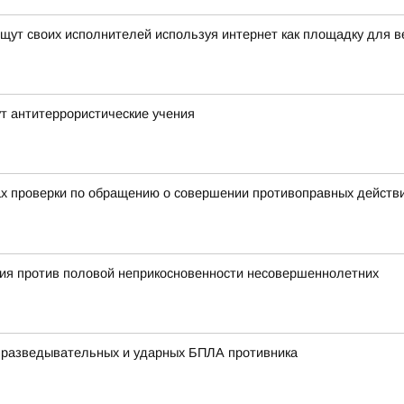
ут своих исполнителей используя интернет как площадку для в
т антитеррористические учения
ах проверки по обращению о совершении противоправных действи
ния против половой неприкосновенности несовершеннолетних
у разведывательных и ударных БПЛА противника