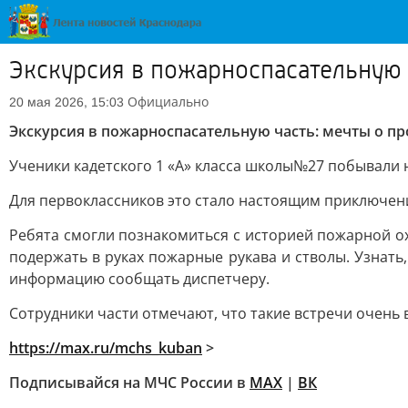
Экскурсия в пожарноспасательную 
Официально
20 мая 2026, 15:03
Экскурсия в пожарноспасательную часть: мечты о п
Ученики кадетского 1 «А» класса школы№27 побывали н
Для первоклассников это стало настоящим приключен
Ребята смогли познакомиться с историей пожарной о
подержать в руках пожарные рукава и стволы. Узнать
информацию сообщать диспетчеру.
Сотрудники части отмечают, что такие встречи очень 
https://max.ru/mchs_kuban
>
Подписывайся на МЧС России в
MAX
|
ВК