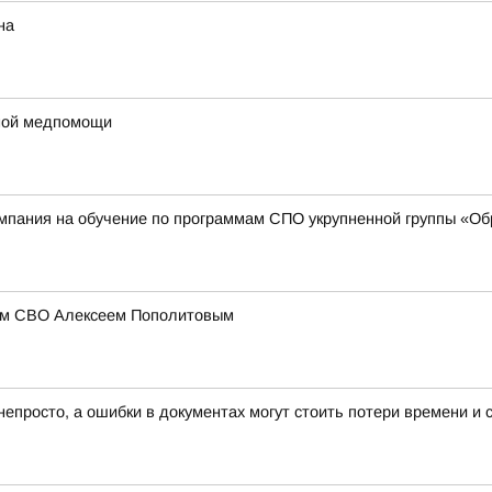
на
ной медпомощи
мпания на обучение по программам СПО укрупненной группы «Обр
иком СВО Алексеем Пополитовым
непросто, а ошибки в документах могут стоить потери времени и 