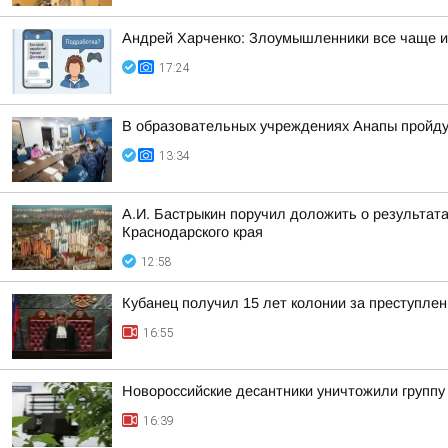
Андрей Харченко: Злоумышленники все чаще ищ
17:24
В образовательных учреждениях Анапы пройду
13:34
А.И. Бастрыкин поручил доложить о результат
Краснодарского края
12:58
Кубанец получил 15 лет колонии за преступле
16:55
Новороссийские десантники уничтожили групп
16:39