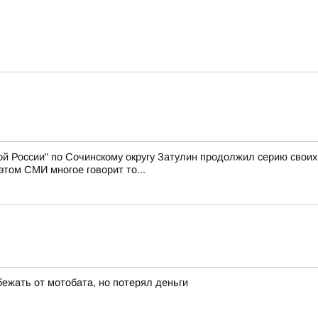
й России" по Сочинскому округу Затулин продолжил серию свои
том СМИ многое говорит то...
бежать от мотобата, но потерял деньги