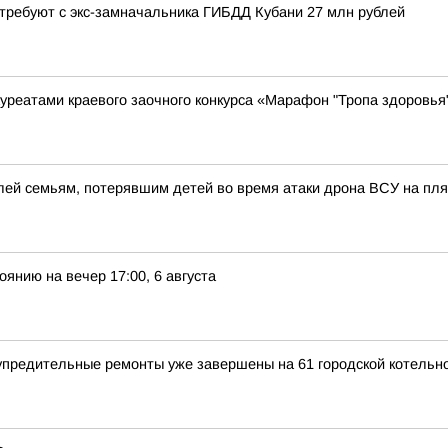
требуют с экс-замначальника ГИБДД Кубани 27 млн рублей
уреатами краевого заочного конкурса «Марафон "Тропа здоровья
блей семьям, потерявшим детей во время атаки дрона ВСУ на пл
янию на вечер 17:00, 6 августа
предительные ремонты уже завершены на 61 городской котельн