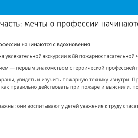
часть: мечты о профессии начинают
рофессии начинаются с вдохновения
а увлекательной экскурсии в 8й пожарноспасательной ча
ием — первым знакомством с героической профессией 
храны, увидеть и изучить пожарную технику изнутри. П
, как правильно действовать при пожаре и выяснили, по
важны: они воспитывают у детей уважение к труду спаса