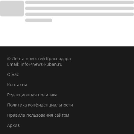
© Лента новостей Краснодара
Email:
info@news-kuban.ru
О нас
Контакты
Редакционная политика
Политика конфиденциальности
Правила пользования сайтом
Архив