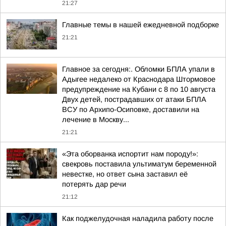
21:27
Главные темы в нашей ежедневной подборке
21:21
Главное за сегодня:. Обломки БПЛА упали в
Адыгее недалеко от Краснодара Штормовое
предупреждение на Кубани с 8 по 10 августа
Двух детей, пострадавших от атаки БПЛА
ВСУ по Архипо-Осиповке, доставили на
лечение в Москву...
21:21
«Эта оборванка испортит нам породу!»:
свекровь поставила ультиматум беременной
невестке, но ответ сына заставил её
потерять дар речи
21:12
Как поджелудочная наладила работу после