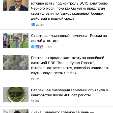
готовы) взять под контроль ВСЮ акваторию
Черного моря, пока как бы мягко предлагая
свои условия по "замораживанию" боевых
действий в водной среде
22:24
Стартовал командный чемпионат России по
легкой атлетике
22:24
Противник продолжает охоту за новейшей
системой РЭБ "Волна Купол Гарант",
которая, как заявляется, способна подавлять
спутниковую связь Starlink
22:12
Старейшая пивоварня Германии объявила о
банкротстве после 400 лет работы
22:00
Диана Панченко: Главное за день —