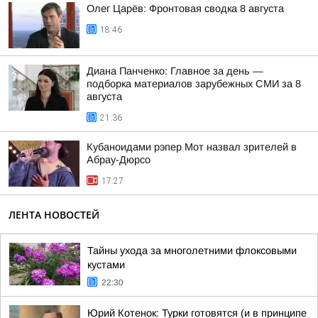
Олег Царёв: Фронтовая сводка 8 августа
18:46
Диана Панченко: Главное за день —
подборка материалов зарубежных СМИ за 8
августа
21:36
Кубаноидами рэпер Мот назвал зрителей в
Абрау-Дюрсо
17:27
ЛЕНТА НОВОСТЕЙ
Тайны ухода за многолетними флоксовыми
кустами
22:30
Юрий Котенок: Турки готовятся (и в принципе