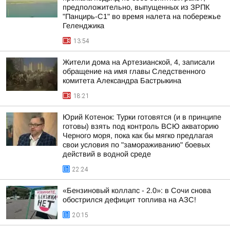
предположительно, выпущенных из ЗРПК
"Панцирь-С1" во время налета на побережье
Геленджика
13:54
Жители дома на Артезианской, 4, записали
обращение на имя главы Следственного
комитета Александра Бастрыкина
18:21
Юрий Котенок: Турки готовятся (и в принципе
готовы) взять под контроль ВСЮ акваторию
Черного моря, пока как бы мягко предлагая
свои условия по "замораживанию" боевых
действий в водной среде
22:24
«Бензиновый коллапс - 2.0»: в Сочи снова
обострился дефицит топлива на АЗС!
20:15