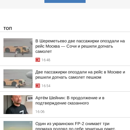
ТОП
В Шереметьево две пассажирки опоздали на
рейс Москва — Сочи и решили догнать
самолет
16:48
Две пассажирки опоздали на рейс в Москве и
решили догнать самолет пешком
16:54
Артём Шейнин: В продолжение и в
подтверждение сказанного
16:06
Один из украинских FP-2 снимает три
промаха подряд по себе зенитных ракет,