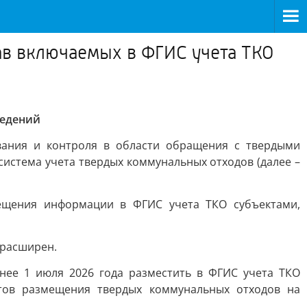
ав включаемых в ФГИС учета ТКО
ведений
вания и контроля в области обращения с твердыми
истема учета твердых коммунальных отходов (далее –
ещения информации в ФГИС учета ТКО субъектами,
 расширен.
нее 1 июля 2026 года разместить в ФГИС учета ТКО
тов размещения твердых коммунальных отходов на