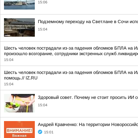
15:06
Подземному переходу на Светлане в Сочи исп
15:04
Шесть человек пострадали из-за падения обломков БПЛА на И
произошло возгорание, сотрудники экстренных служб ликвидир
15:04
Шесть человек пострадали из-за падения обломков БПЛА на И
помощь.//
IZ.RU
15:04
Здоровый совет. Почему не стоит просить ИИ 
15:04
Андрей Кравченко: На территории Новоросси
15:01