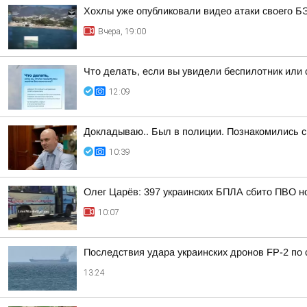
Хохлы уже опубликовали видео атаки своего Б
Вчера, 19:00
Что делать, если вы увидели беспилотник или
12:09
Докладываю.. Был в полиции. Познакомились
10:39
Олег Царёв: 397 украинских БПЛА сбито ПВО н
10:07
Последствия удара украинских дронов FP-2 по 
13:24