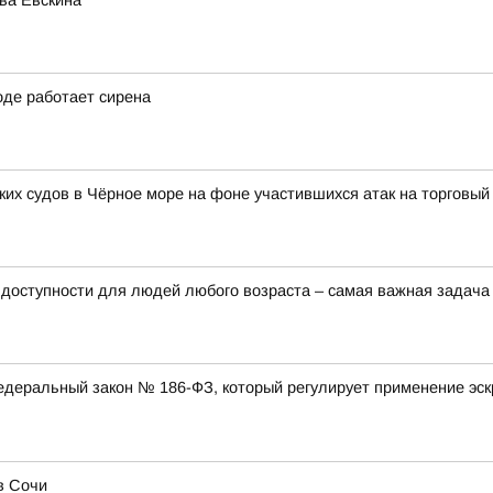
ва Евскина
оде работает сирена
их судов в Чёрное море на фоне участившихся атак на торговый 
доступности для людей любого возраста – самая важная задача
 федеральный закон № 186-ФЗ, который регулирует применение эс
в Сочи