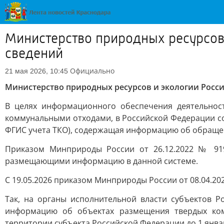
Министерство природных ресурсов 
сведений
Официально
21 мая 2026, 10:45
Министерство природных ресурсов и экологии Росс
В целях информационного обеспечения деятельнос
коммунальными отходами, в Российской Федерации со
ФГИС учета ТКО), содержащая информацию об обраще
Приказом Минприроды России от 26.12.2022 № 91
размещающими информацию в данной системе.
С 19.05.2026 приказом Минприроды России от 08.04.20
Так, на органы исполнительной власти субъектов 
информацию об объектах размещения твердых ком
территории субъекта Российской Федерации до 1 январ