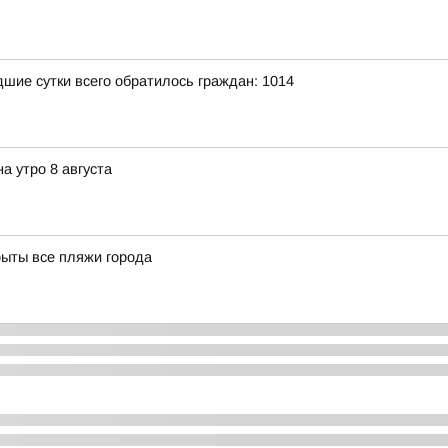
ие сутки всего обратилось граждан: 1014
а утро 8 августа
рыты все пляжи города