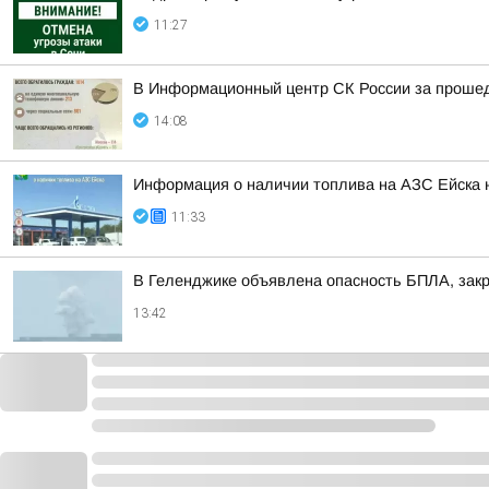
11:27
В Информационный центр СК России за прошедш
14:08
Информация о наличии топлива на АЗС Ейска н
11:33
В Геленджике объявлена опасность БПЛА, зак
13:42