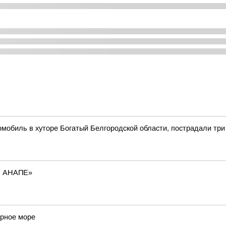
томобиль в хуторе Богатый Белгородской области, пострадали т
В АНАПЕ»
ерное море