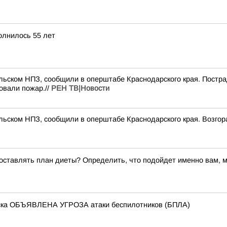
олнилось 55 лет
льском НПЗ, сообщили в оперштабе Краснодарского края. Постр
овали пожар.//
РЕН ТВ|Новости
льском НПЗ, сообщили в оперштабе Краснодарского края. Возг
составлять план диеты? Определить, что подойдет именно вам, 
йска ОБЪЯВЛЕНА УГРОЗА атаки беспилотников (БПЛА)