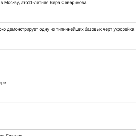
 в Москву, это11-летняя Вера Северинова
ко демонстрирует одну из типичнейших базовых черт укрорейха
ере