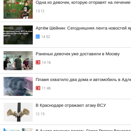
Одна из девочек, которую отправят на лечение
13:12
Артём Шейнин: Сегодняшняя лента новостей яр
14:52
Раненых девочек уже доставили в Москву
14:18
Пламя охватило два дома и автомобиль в Адл
11:48
В Краснодаре отражают атаку ВСУ
12:15