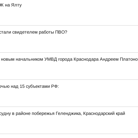
ЭК на Ялту
 стали свидетелем работы ПВО?
 с новым начальником УМВД города Краснодара Андреем Платон
очью над 15 субъектами РФ:
судну в районе побережья Геленджика, Краснодарский край