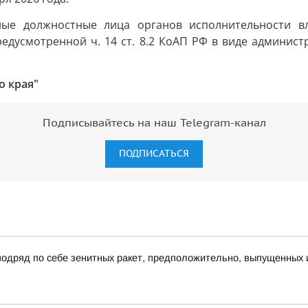
ные должностные лица органов исполнительности вл
едусмотренной ч. 14 ст. 8.2 КоАП РФ в виде админист
о края"
Подписывайтесь на наш Telegram-канал
ПОДПИСАТЬСЯ
 подряд по себе зенитных ракет, предположительно, выпущенных