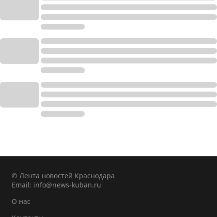
© Лента новостей Краснодара
Email:
info@news-kuban.ru
О нас