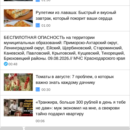
01:30
Рулетики из лаваша: Быстрый и вкусный
завтрак, который покорит ваши сердца
01:00
БЕСПИЛОТНАЯ ОПАСНОСТЬ на территории
муниципальных образований: Приморско-Ахтарский округ,
Ленинградский округ, Ейский, Щербиновский, Староминский,
Каневской, Павловский, Крыловский, Кущевский, Тихорецкий,
Брюховецкий районы. 09.08.2026.//
МЧС Краснодарского края
00:48
Томаты в августе: 7 проблем, о которых
важно знать каждому дачнику
00:30
«Транжира, больше 300 рублей в день я тебе
не дам»: муж экономил на мне, а свекрови
тайно подарил квартиру
00:06