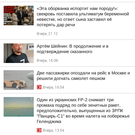
«Эта оборванка испортит нам породу!»:
свекровь поставила ультиматум беременной
невестке, но ответ сына заставил её
потерять дар речи
Вчера, 21:12
Артём Шейнин: В продолжение и в
подтверждение сказанного
Вчера, 16:06
Две пассажирки опоздали на рейс в Москве и
решили догнать самолет пешком
Вчера, 16:54
Один из украинских FP-2 снимает три
промаха подряд по себе зенитных ракет,
предположительно, выпущенных из ЗРПК
"Панцирь-С1" во время налета на побережье
Геленджика
Вчера, 13:54