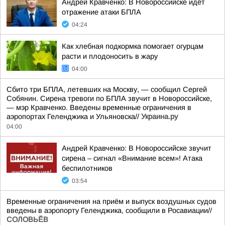
Андрей Кравченко: В Новороссийске идёт
отражение атаки БПЛА
04:24
Как хлебная подкормка помогает огурцам
расти и плодоносить в жару
04:00
Сбито три БПЛА, летевших на Москву, — сообщил Сергей
Собянин. Сирена тревоги по БПЛА звучит в Новороссийске,
— мэр Кравченко. Введены временные ограничения в
аэропортах Геленджика и Ульяновска//
Украина.ру
04:00
Андрей Кравченко: В Новороссийске звучит
сирена – сигнал «Внимание всем»! Атака
беспилотников
03:54
Временные ограничения на приём и выпуск воздушных судов
введены в аэропорту Геленджика, сообщили в Росавиации//
СОЛОВЬЁВ