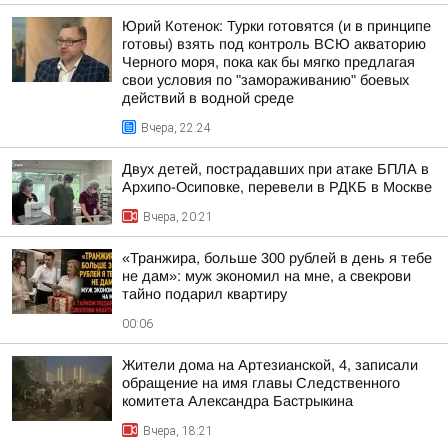
Юрий Котенок: Турки готовятся (и в принципе
готовы) взять под контроль ВСЮ акваторию
Черного моря, пока как бы мягко предлагая
свои условия по "замораживанию" боевых
действий в водной среде
Вчера, 22:24
Двух детей, пострадавших при атаке БПЛА в
Архипо-Осиповке, перевели в РДКБ в Москве
Вчера, 20:21
«Транжира, больше 300 рублей в день я тебе
не дам»: муж экономил на мне, а свекрови
тайно подарил квартиру
00:06
Жители дома на Артезианской, 4, записали
обращение на имя главы Следственного
комитета Александра Бастрыкина
Вчера, 18:21