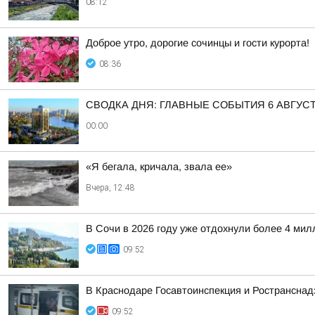
08:12
Доброе утро, дорогие сочинцы и гости курорта!
08:36
СВОДКА ДНЯ: ГЛАВНЫЕ СОБЫТИЯ 6 АВГУС
00:00
«Я бегала, кричала, звала ее»
Вчера, 12:48
В Сочи в 2026 году уже отдохнули более 4 мил
09:52
В Краснодаре Госавтоинспекция и Ространснад
09:52