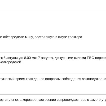
и обезвредили мину, застрявшую в плуге трактора
ск 6 августа до 8.00 мск 7 августа, дежурными силами ПВО пере
елгородской...
атический прием граждан по вопросам соблюдения законодатель
ается легко, а хорошее настроение сопровождает вас с самого ут