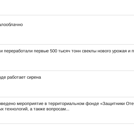
малооблачно
 переработали первые 500 тысяч тонн свеклы нового урожая и п
оде работает сирена
роведено мероприятие в территориальном фонде «Защитники Оте
технологий, а также вопросам...