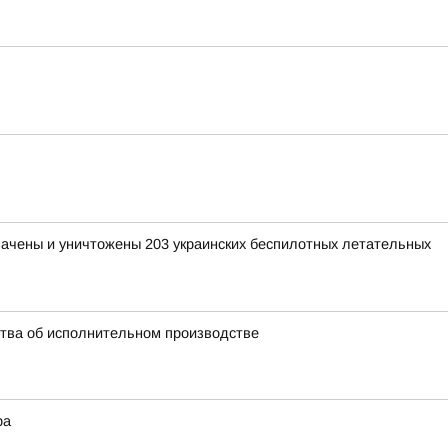
хвачены и уничтожены 203 украинских беспилотных летательных
ства об исполнительном производстве
ра