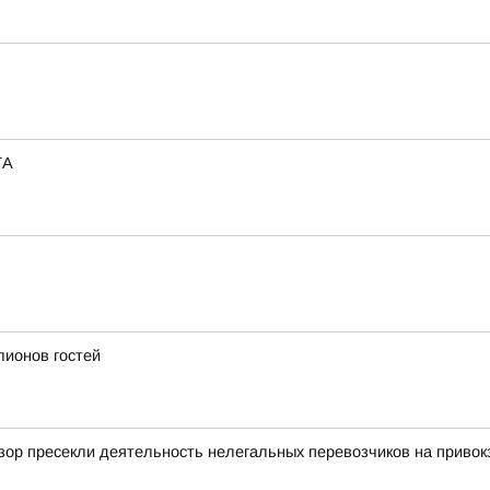
ТА
лионов гостей
зор пресекли деятельность нелегальных перевозчиков на приво