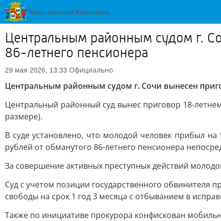
Центральным районным судом г. С
86-летнего пенсионера
Официально
29 мая 2026, 13:33
Центральным районным судом г. Сочи вынесен приг
Центральный районный суд вынес приговор 18-летнему
размере).
В суде установлено, что молодой человек прибыл на
рублей от обманутого 86-летнего пенсионера непосре
За совершение активных преступных действий молодой
Суд с учетом позиции государственного обвинителя 
свободы на срок 1 год 3 месяца с отбыванием в испр
Также по инициативе прокурора конфискован мобильн