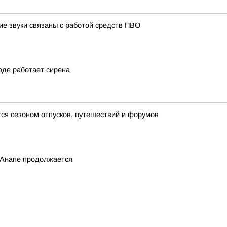
ие звуки связаны с работой средств ПВО
оде работает сирена
ется сезоном отпусков, путешествий и форумов
 Анапе продолжается