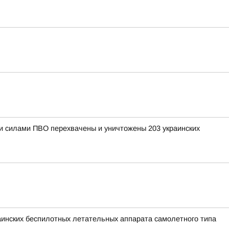
ыми силами ПВО перехвачены и уничтожены 203 украинских
раинских беспилотных летательных аппарата самолетного типа