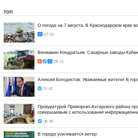
ТОП
О погоде на 7 августа. В Краснодарском крае 
07:33
Вениамин Кондратьев: Сахарные заводы Кубани
09:10
Алексей Богодистов: Уважаемые жители! В гор
01:42
Прокуратурой Приморско-Ахтарского района п
совершаемым с использование информационных 
08:36
В городе усиливается ветер