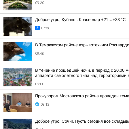
09:30
Доброе утро, Кубань!. Краснодар +21…+33 °С
07:36
В Темрюкском районе взрывотехники Росгварди
09:48
В течение прошедшей ночи, в период с 20.00 м
аппарата самолетного типа над территориями Б
09:00
Прокурором Мостовского района проведен тем
08:12
Доброе утро, Сочи!. Пусть сегодня всё складыв