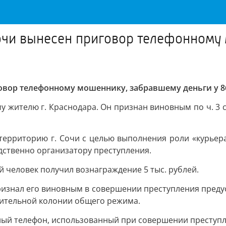
очи вынесен приговор телефонному 
овор телефонному мошеннику, забравшему деньги у 8
 жителю г. Краснодара. Он признан виновным по ч. 3 
 территорию г. Сочи с целью выполнения роли «курьера
дственно организатору преступления.
 человек получил вознаграждение 5 тыс. рублей.
признал его виновным в совершении преступления преду
авительной колонии общего режима.
ый телефон, использованный при совершении преступл