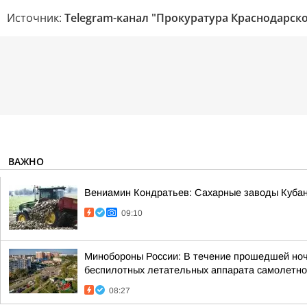
Источник:
Telegram-канал "Прокуратура Краснодарско
ВАЖНО
Вениамин Кондратьев: Сахарные заводы Кубани
09:10
Минобороны России: В течение прошедшей ночи,
беспилотных летательных аппарата самолетног
08:27