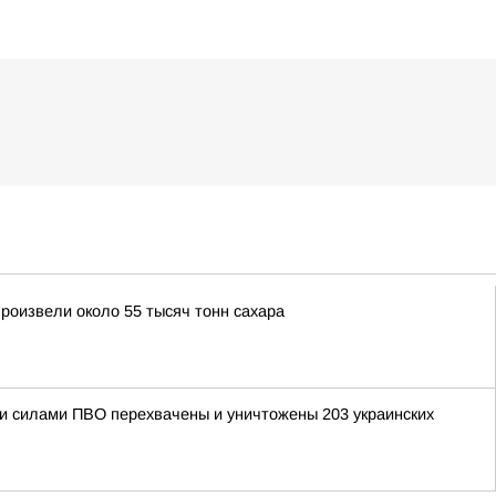
роизвели около 55 тысяч тонн сахара
ыми силами ПВО перехвачены и уничтожены 203 украинских