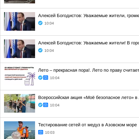
Алексей Богодистов: Уважаемые жители, громк
10:04
Алексей Богодистов: Уважаемые жители! В гор
10:04
Лето – прекрасная пора!. Лето по праву счита
10:04
Всероссийская акция «Моё безопасное лето» в
10:04
Тестирование сетей от медуз в Азовском море
10:03