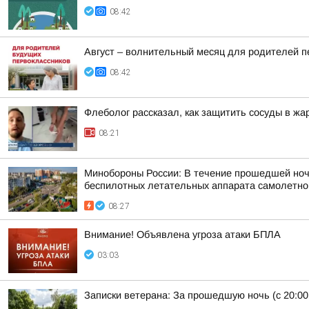
08:42
Август – волнительный месяц для родителей пе
08:42
Флеболог рассказал, как защитить сосуды в жа
08:21
Минобороны России: В течение прошедшей ночи,
беспилотных летательных аппарата самолетного
08:27
Внимание! Объявлена угроза атаки БПЛА
03:03
Записки ветерана: За прошедшую ночь (с 20:00