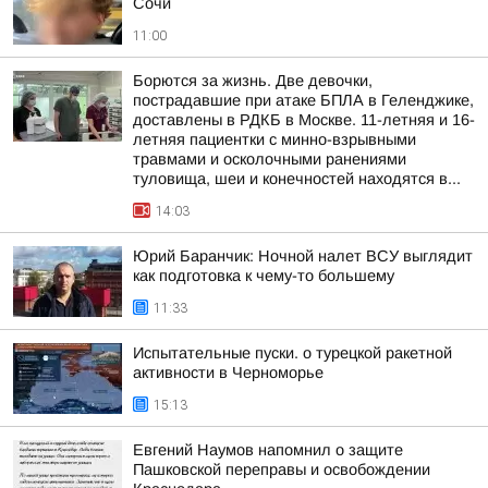
Сочи
11:00
Борются за жизнь. Две девочки,
пострадавшие при атаке БПЛА в Геленджике,
доставлены в РДКБ в Москве. 11-летняя и 16-
летняя пациентки с минно-взрывными
травмами и осколочными ранениями
туловища, шеи и конечностей находятся в...
14:03
Юрий Баранчик: Ночной налет ВСУ выглядит
как подготовка к чему-то большему
11:33
Испытательные пуски. о турецкой ракетной
активности в Черноморье
15:13
Евгений Наумов напомнил о защите
Пашковской переправы и освобождении