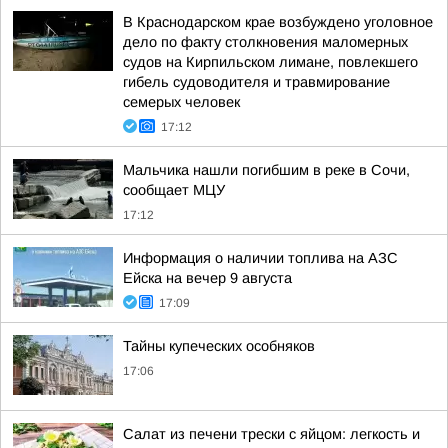
В Краснодарском крае возбуждено уголовное
дело по факту столкновения маломерных
судов на Кирпильском лимане, повлекшего
гибель судоводителя и травмирование
семерых человек
17:12
Мальчика нашли погибшим в реке в Сочи,
сообщает МЦУ
17:12
Информация о наличии топлива на АЗС
Ейска на вечер 9 августа
17:09
Тайны купеческих особняков
17:06
Салат из печени трески с яйцом: легкость и