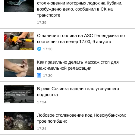
столкновении моторных лодок на Кубани,
возбуждено дело, сообщиил в СК на
транспорте
17:39
О наличии топлива на АЗС Геленджика по
состоянию на вечер 17:00, 9 августа
17:30
Как правильно делать массаж стоп для
максимальной релаксации
17:30
В реке Сочинка нашли тело утонувшего
подростка
17:24
Лобовое столкновение под Новокубанском:
трое погибших
17:24