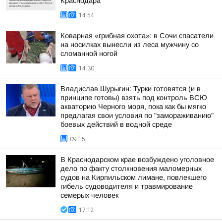
Краснодара
14:54
Коварная «грибная охота»: в Сочи спасатели
на носилках вынесли из леса мужчину со
сломанной ногой
14:30
Владислав Шурыгин: Турки готовятся (и в
принципе готовы) взять под контроль ВСЮ
акваторию Черного моря, пока как бы мягко
предлагая свои условия по "замораживанию"
боевых действий в водной среде
09:15
В Краснодарском крае возбуждено уголовное
дело по факту столкновения маломерных
судов на Кирпильском лимане, повлекшего
гибель судоводителя и травмирование
семерых человек
17:12