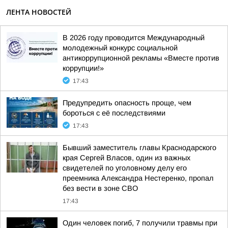
ЛЕНТА НОВОСТЕЙ
В 2026 году проводится Международный
молодежный конкурс социальной
антикоррупционной рекламы «Вместе против
коррупции!»
17:43
Предупредить опасность проще, чем
бороться с её последствиями
17:43
Бывший заместитель главы Краснодарского
края Сергей Власов, один из важных
свидетелей по уголовному делу его
преемника Александра Нестеренко, пропал
без вести в зоне СВО
17:43
Один человек погиб, 7 получили травмы при