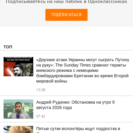
Подписывайтесь на наш паблик в Одноклассниках
ПОДПИСАТЬСЯ
ТОП
«Дерзкие атаки Украины могут сыграть Путину
на руку»: The Sunday Times сравнил теракты
киевского режима с немецкими
бомбардировками Британии во время Второй
мировой войны
13:39
Андрей Руденко: Обстановка на утро 9
августа 2026 года
07:42
Пятые сутки волонтёры ищут подростка в