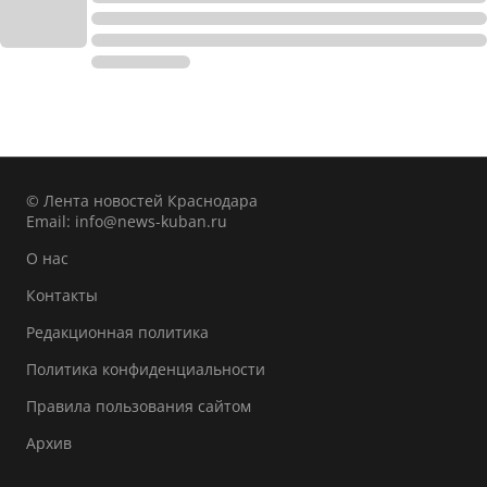
© Лента новостей Краснодара
Email:
info@news-kuban.ru
О нас
Контакты
Редакционная политика
Политика конфиденциальности
Правила пользования сайтом
Архив