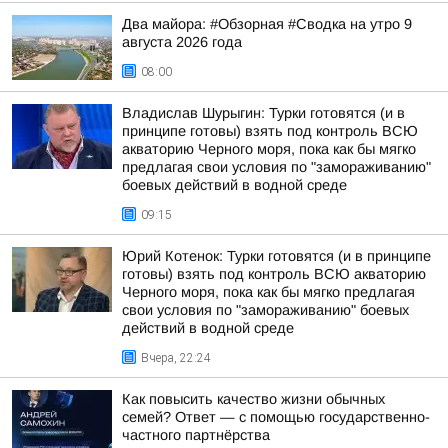
Два майора: #Обзорная #Сводка на утро 9
августа 2026 года
08:00
Владислав Шурыгин: Турки готовятся (и в
принципе готовы) взять под контроль ВСЮ
акваторию Черного моря, пока как бы мягко
предлагая свои условия по "замораживанию"
боевых действий в водной среде
09:15
Юрий Котенок: Турки готовятся (и в принципе
готовы) взять под контроль ВСЮ акваторию
Черного моря, пока как бы мягко предлагая
свои условия по "замораживанию" боевых
действий в водной среде
Вчера, 22:24
Как повысить качество жизни обычных
семей? Ответ — с помощью государственно-
частного партнёрства