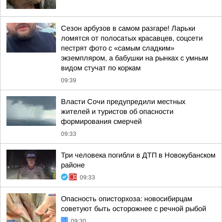
Сезон арбузов в самом разгаре! Ларьки
ломятся от полосатых красавцев, соцсети
пестрят фото с «самым сладким»
экземпляром, а бабушки на рынках с умным
видом стучат по коркам
09:39
Власти Сочи предупредили местных
жителей и туристов об опасности
формирования смерчей
09:33
Три человека погибли в ДТП в Новокубанском
районе
09:33
Опасность описторхоза: новосибирцам
советуют быть осторожнее с речной рыбой
09:30