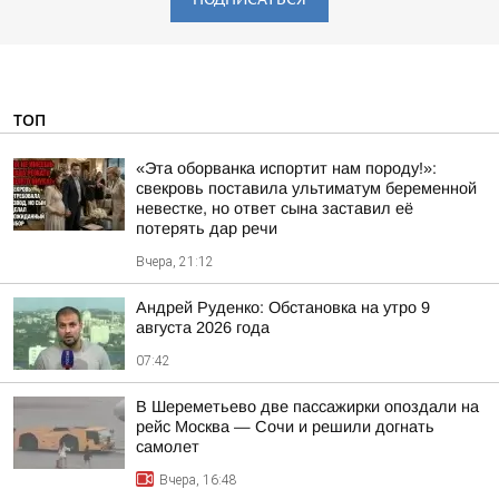
ТОП
«Эта оборванка испортит нам породу!»:
свекровь поставила ультиматум беременной
невестке, но ответ сына заставил её
потерять дар речи
Вчера, 21:12
Андрей Руденко: Обстановка на утро 9
августа 2026 года
07:42
В Шереметьево две пассажирки опоздали на
рейс Москва — Сочи и решили догнать
самолет
Вчера, 16:48