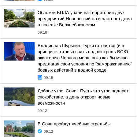
Обломки БПЛА упали на территории двух
предприятий Новороссийска и частного дома
в поселке Верхнебаканском
09:18
Владислав Шурыгин: Турки готовятся (и в
принципе готовы) взять под контроль ВСЮ
акваторию Черного моря, пока как бы мягко
предлагая свои условия по "замораживанию"
боевых действий в водной среде
09:15
Доброе утро, Сочи!. Пусть это утро подарит
спокойствие, а день откроет новые
возможности
09:12
В Сочи пройдут учебные стрельбы
09:12