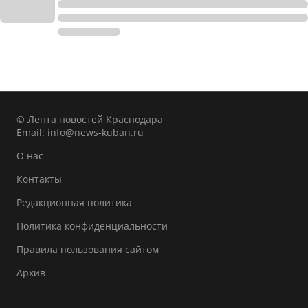
© Лента новостей Краснодара
Email:
info@news-kuban.ru
О нас
Контакты
Редакционная политика
Политика конфиденциальности
Правила пользования сайтом
Архив