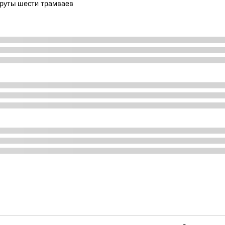
шруты шести трамваев