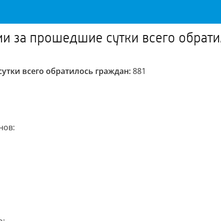
 за прошедшие сутки всего обрати
утки всего обратилось граждан:
881
нов: