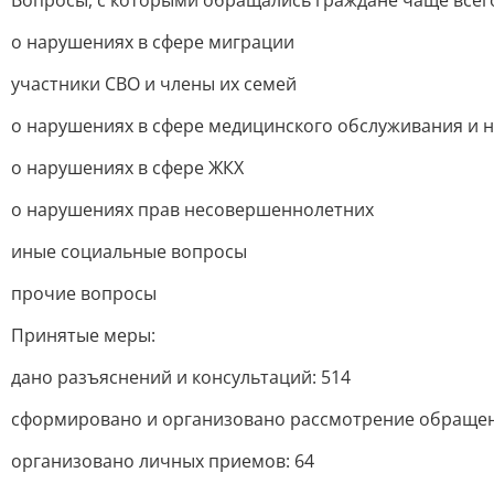
Вопросы, с которыми обращались граждане чаще всег
о нарушениях в сфере миграции
участники СВО и члены их семей
о нарушениях в сфере медицинского обслуживания и 
о нарушениях в сфере ЖКХ
о нарушениях прав несовершеннолетних
иные социальные вопросы
прочие вопросы
Принятые меры:
дано разъяснений и консультаций: 514
сформировано и организовано рассмотрение обращен
организовано личных приемов: 64