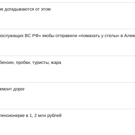
не догадываются от этом
нослужащих ВС РФ» якобы отправили «помахать у стелы» в Алексе
бензин, пробки, туристы, жара
емонт дорог
енсионерке в 1, 2 млн рублей