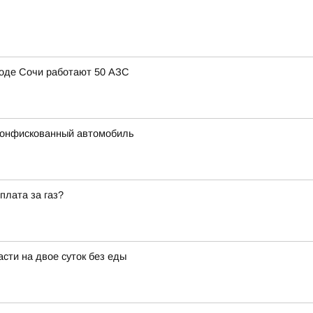
ороде Сочи работают 50 АЗС
конфискованный автомобиль
плата за газ?
сти на двое суток без еды