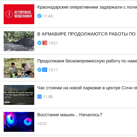
Краснодарские оперативники задержали с поли
11:40
В АРМАВИРЕ ПРОДОЛЖАЮТСЯ РАБОТЫ ПО 
10:21
Продолжаем бескомпромиссную работу по наве
10:11
Час стоянки на новой парковке в центре Сочи о
11:09
Восстание машин... Началось?
10:37