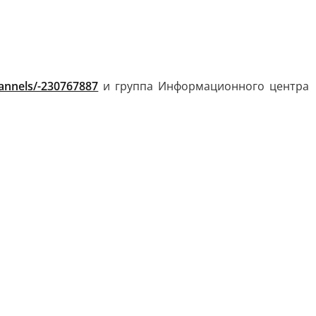
hannels/-230767887
и группа Информационного центра