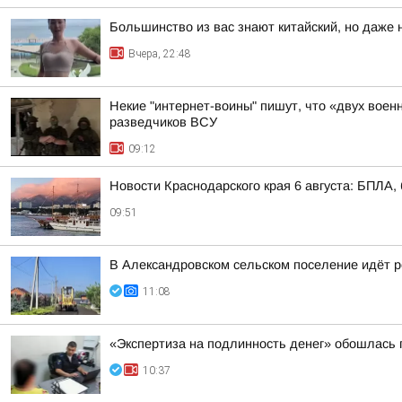
Большинство из вас знают китайский, но даже 
Вчера, 22:48
Некие "интернет-воины" пишут, что «двух воен
разведчиков ВСУ
09:12
Новости Краснодарского края 6 августа: БПЛА, 
09:51
В Александровском сельском поселение идёт р
11:08
«Экспертиза на подлинность денег» обошлась п
10:37