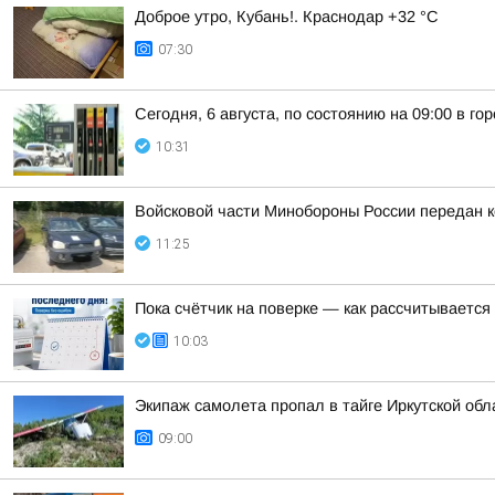
Доброе утро, Кубань!. Краснодар +32 °С
07:30
Сегодня, 6 августа, по состоянию на 09:00 в г
10:31
Войсковой части Минобороны России передан 
11:25
Пока счётчик на поверке — как рассчитывается 
10:03
Экипаж самолета пропал в тайге Иркутской обла
09:00