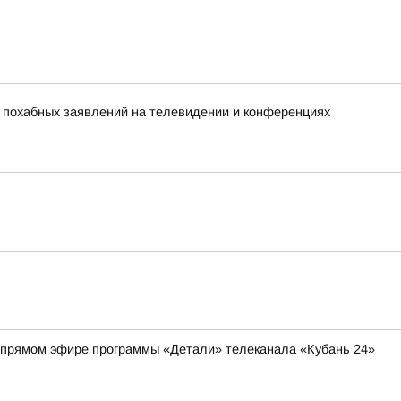
х похабных заявлений на телевидении и конференциях
 в прямом эфире программы «Детали» телеканала «Кубань 24»