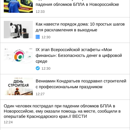
падения обломков БПЛА в Новороссийске
12:33
Как навести порядок дома: 10 простых шагов
для расхламления в выходные
12:30
IX этап Всероссийской эстафеты «Мои
финансы»: Безопасность денег в цифровой
среде
12:30
Вениамин Кондратьев поздравил строителей
с профессиональным праздником
12:27
Один человек пострадал при падении обломков БПЛА в
Новороссийске, ему оказали помощь на месте, сообщили в
оперштабе Краснодарского края.//
ВЕСТИ
12:24