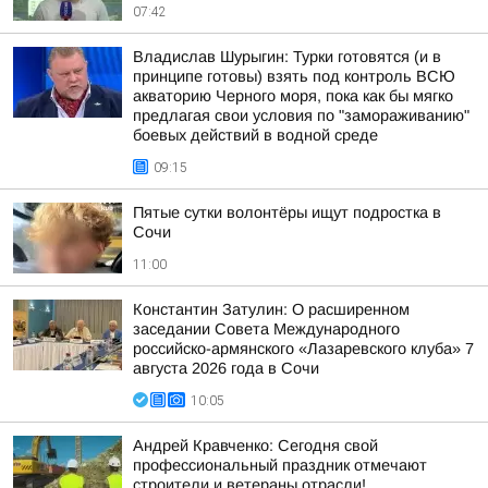
07:42
Владислав Шурыгин: Турки готовятся (и в
принципе готовы) взять под контроль ВСЮ
акваторию Черного моря, пока как бы мягко
предлагая свои условия по "замораживанию"
боевых действий в водной среде
09:15
Пятые сутки волонтёры ищут подростка в
Сочи
11:00
Константин Затулин: О расширенном
заседании Совета Международного
российско-армянского «Лазаревского клуба» 7
августа 2026 года в Сочи
10:05
Андрей Кравченко: Сегодня свой
профессиональный праздник отмечают
строители и ветераны отрасли!