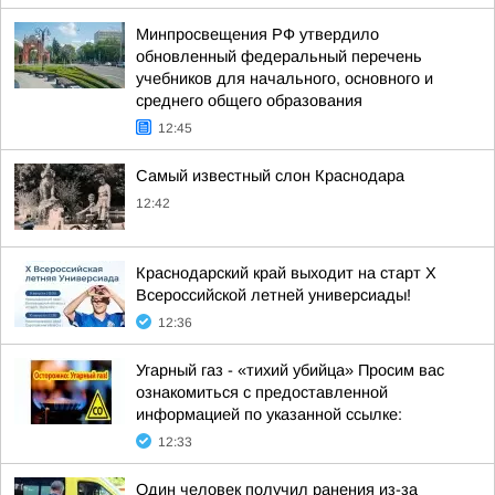
Минпросвещения РФ утвердило
обновленный федеральный перечень
учебников для начального, основного и
среднего общего образования
12:45
Самый известный слон Краснодара
12:42
Краснодарский край выходит на старт X
Всероссийской летней универсиады!
12:36
Угарный газ - «тихий убийца» Просим вас
ознакомиться с предоставленной
информацией по указанной ссылке:
12:33
Один человек получил ранения из-за