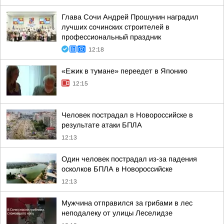
Глава Сочи Андрей Прошунин наградил
лучших сочинских строителей в
профессиональный праздник
12:18
«Ежик в тумане» переедет в Японию
12:15
Человек пострадал в Новороссийске в
результате атаки БПЛА
12:13
Один человек пострадал из-за падения
осколков БПЛА в Новороссийске
12:13
Мужчина отправился за грибами в лес
неподалеку от улицы Леселидзе