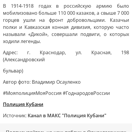
В 1914-1918 годах в российскую армию было
мобилизовано больше 110 000 казаков, а свыше 7 000
горцев ушли на фронт добровольцами. Казачьи
полки и Кавказская конная дивизия, которую часто
называли «Дикой», совершали подвиги, о которых
ходили легенды.
Адрес: г. Краснодар, ул. Красная, 198
(Александровский
бульвар)
Автор фото: Владимир Осауленко
#МояполицияМояРоссия #ГоднародовРоссии
Полиция Кубани
Источник:
Канал в МАКС "Полиция Кубани"