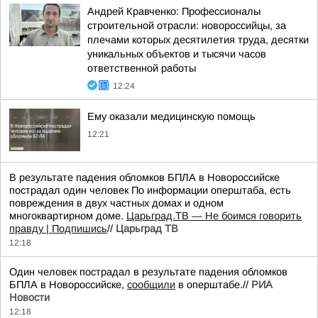
Андрей Кравченко: Профессионалы
строительной отрасли: новороссийцы, за
плечами которых десятилетия труда, десятки
уникальных объектов и тысячи часов
ответственной работы
12:24
Ему оказали медицинскую помощь
12:21
В результате падения обломков БПЛА в Новороссийске
пострадал один человек По информации оперштаба, есть
повреждения в двух частных домах и одном
многоквартирном доме.
Царьград.ТВ — Не боимся говорить
правду | Подпишись
//
Царьград ТВ
12:18
Один человек пострадал в результате падения обломков
БПЛА в Новороссийске,
сообщили
в оперштабе.//
РИА
Новости
12:18