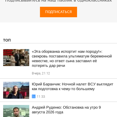
Подписывайтесь на наш паблик в Одноклассниках
ПОДПИСАТЬСЯ
ТОП
«Эта оборванка испортит нам породу!»:
свекровь поставила ультиматум беременной
невестке, но ответ сына заставил её
потерять дар речи
Вчера, 21:12
Юрий Баранчик: Ночной налет ВСУ выглядит
как подготовка к чему-то большему
11:33
Андрей Руденко: Обстановка на утро 9
августа 2026 года