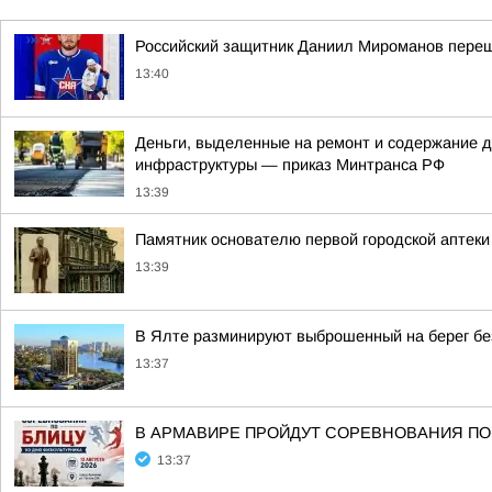
Российский защитник Даниил Мироманов пере
13:40
Деньги, выделенные на ремонт и содержание д
инфраструктуры — приказ Минтранса РФ
13:39
Памятник основателю первой городской аптеки
13:39
В Ялте разминируют выброшенный на берег бе
13:37
В АРМАВИРЕ ПРОЙДУТ СОРЕВНОВАНИЯ П
13:37