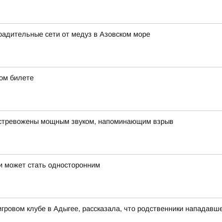
радительные сети от медуз в Азовском море
дом билете
встревожены мощным звуком, напоминающим взрыв
и может стать односторонним
гровом клубе в Адыгее, рассказала, что родственники нападавш