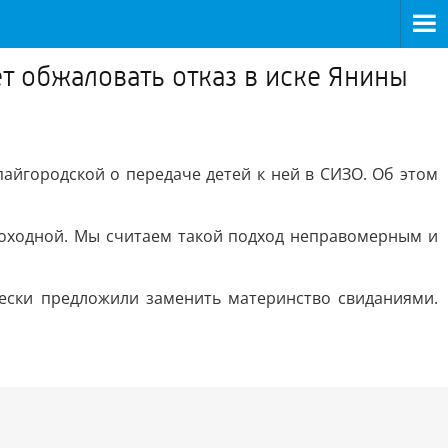
т обжаловать отказ в иске Янины
айгородской о передаче детей к ней в СИЗО. Об этом
роходной. Мы считаем такой подход неправомерным и
ески предложили заменить материнство свиданиями.