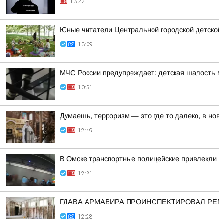
13:22
Юные читатели Центральной городской детской
13:09
МЧС России предупреждает: детская шалость 
10:51
Думаешь, терроризм — это где то далеко, в нов
12:49
В Омске транспортные полицейские привлекли 
12:31
ГЛАВА АРМАВИРА ПРОИНСПЕКТИРОВАЛ РЕ
12:28