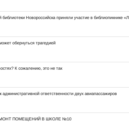
 библиотеки Новороссийска приняли участие в библиопикнике «
может обернуться трагедией
остях? К сожалению, это не так
к административной ответственности двух авиапассажиров
МОНТ ПОМЕЩЕНИЙ В ШКОЛЕ №10