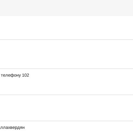
 телефону 102
Аллахвердян