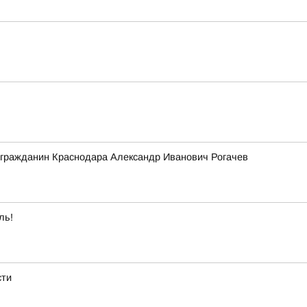
 гражданин Краснодара Александр Иванович Рогачев
ль!
сти