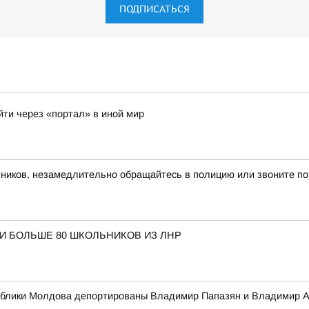
ПОДПИСАТЬСЯ
йти через «портал» в иной мир
иков, незамедлительно обращайтесь в полицию или звоните по
И БОЛЬШЕ 80 ШКОЛЬНИКОВ ИЗ ЛНР
публики Молдова депортированы Владимир Папазян и Владимир 