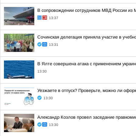
В сопровождении сотрудников МВД России из
13:37
Сочинская делегация приняла участие в учебн
13:31
В Ялте совершена атака с применением украи
13:30
Уезжаете в отпуск? Проверьте, можно ли офор
13:30
Александр Козлов провел заседание правкоми
13:30