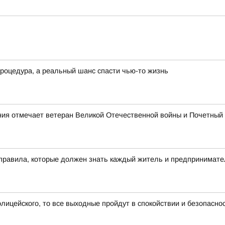
процедура, а реальный шанс спасти чью-то жизнь
ния отмечает ветеран Великой Отечественной войны и Почетный
 правила, которые должен знать каждый житель и предпринимате
олицейского, то все выходные пройдут в спокойствии и безопасно