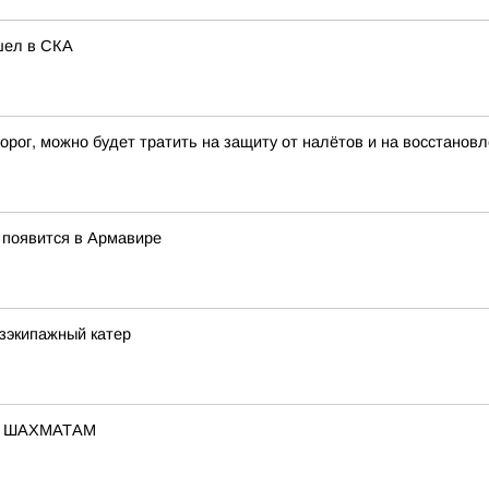
шел в СКА
орог, можно будет тратить на защиту от налётов и на восстанов
 появится в Армавире
зэкипажный катер
О ШАХМАТАМ