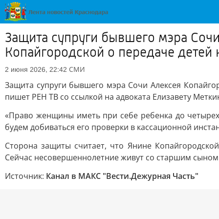
Защита супруги бывшего мэра Сочи
Копайгородской о передаче детей 
СМИ
2 июня 2026, 22:42
Защита супруги бывшего мэра Сочи Алексея Копайгор
пишет РЕН ТВ со ссылкой на адвоката Елизавету Метки
«Право женщины иметь при себе ребенка до четырех
будем добиваться его проверки в кассационной инста
Сторона защиты считает, что Янине Копайгородско
Сейчас несовершеннолетние живут со старшим сыном с
Источник:
Канал в МАКС "Вести.Дежурная Часть"