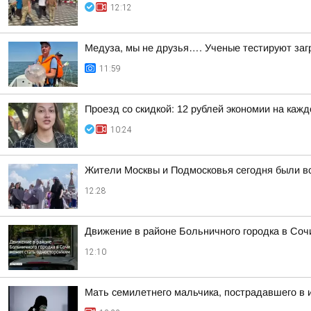
12:12
Медуза, мы не друзья…. Ученые тестируют заг
11:59
Проезд со скидкой: 12 рублей экономии на каж
10:24
Жители Москвы и Подмосковья сегодня были 
12:28
Движение в районе Больничного городка в Соч
12:10
Мать семилетнего мальчика, пострадавшего в и