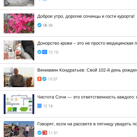
Доброе утро, дорогие сочинцы и гости курорта!
08:36
Донорство крови – это не просто медицинская 
12:10
Вениамин Кондратьев: Свой 102-й день рожде
10:37
Чистота Сочи — это ответственность каждого:
12:16
Говорят, если на рассвете в пятницу увидеть п
11:51