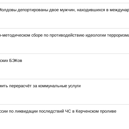
 Молдовы депортированы двое мужчин, находившихся в междуна
о-методическом сборе по противодействию идеологии терроризм
нских БЭКов
мить перерасчёт за коммунальные услуги
ссии по ликвидации последствий ЧС в Керченском проливе