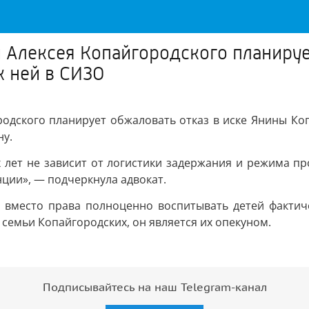
 Алексея Копайгородского планируе
к ней в СИЗО
одского планирует обжаловать отказ в иске Янины Коп
ну.
 лет не зависит от логистики задержания и режима п
нции», — подчеркнула адвокат.
й вместо права полноценно воспитывать детей фактич
емьи Копайгородских, он является их опекуном.
Подписывайтесь на наш Telegram-канал