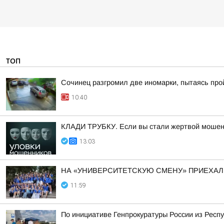
ТОП
Сочинец разгромил две иномарки, пытаясь про
10:40
КЛАДИ ТРУБКУ. Если вы стали жертвой мошенн
13:03
НА «УНИВЕРСИТЕТСКУЮ СМЕНУ» ПРИЕХАЛ
11:59
По инициативе Генпрокуратуры России из Рес