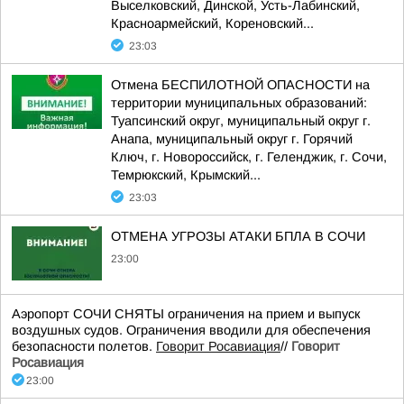
Выселковский, Динской, Усть-Лабинский,
Красноармейский, Кореновский...
23:03
Отмена БЕСПИЛОТНОЙ ОПАСНОСТИ на
территории муниципальных образований:
Туапсинский округ, муниципальный округ г.
Анапа, муниципальный округ г. Горячий
Ключ, г. Новороссийск, г. Геленджик, г. Сочи,
Темрюкский, Крымский...
23:03
ОТМЕНА УГРОЗЫ АТАКИ БПЛА В СОЧИ
23:00
Аэропорт СОЧИ СНЯТЫ ограничения на прием и выпуск
воздушных судов. Ограничения вводили для обеспечения
безопасности полетов.
Говорит Росавиация
//
Говорит
Росавиация
23:00