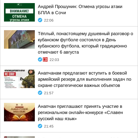
Андрей Прошунин: Отмена угрозы атаки
БПЛА в Сочи
22:06
Тёплый, понастоящему душевный разговор о
кубанском футболе состоялся в День
кубанского футбола, который традиционно
отмечают 6 августа
22:03
Анапчанам предлагают вступить в боевой
армейский резерв для выполнения задач по
охране стратегически важных объектов
21:57
Анапчан приглашают принять участие в
региональном онлайн-конкурсе «Славен
русский наш язык»
21:45