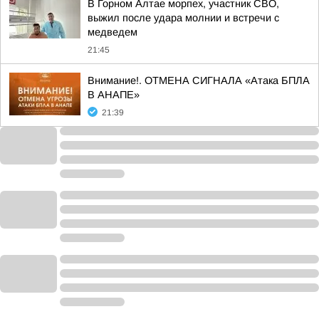
В Горном Алтае морпех, участник СВО,
выжил после удара молнии и встречи с
медведем
21:45
Внимание!. ОТМЕНА СИГНАЛА «Атака БПЛА
В АНАПЕ»
21:39