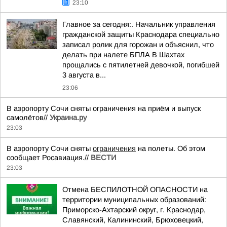
23:10
Главное за сегодня:. Начальник управления
гражданской защиты Краснодара специально
записал ролик для горожан и объяснил, что
делать при налете БПЛА В Шахтах
прощались с пятилетней девочкой, погибшей
3 августа в...
23:06
В аэропорту Сочи сняты ограничения на приём и выпуск
самолётов//
Украина.ру
23:03
В аэропорту Сочи сняты
ограничения
на полеты. Об этом
сообщает Росавиация.//
ВЕСТИ
23:03
Отмена БЕСПИЛОТНОЙ ОПАСНОСТИ на
территории муниципальных образований:
Приморско-Ахтарский округ, г. Краснодар,
Славянский, Калининский, Брюховецкий,