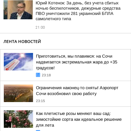
Юрий Котенок: За день, без учета сбитых
ночью беспилотников, дежурные средства
ПВО уничтожили 281 украинский БПЛА
самолетного типа
21:00
ЛЕНТА НОВОСТЕЙ
Приготовиться, мы плавимся: на Сочи
надвигается экстремальная жара до +35
градусов!
23:18
Ограничения наконец-то сняты! Аэропорт
Сочи возобновил свою работу
23:15
Как плетистые розы меняют ваш сад:
зимостойкие сорта как идеальное решение
для лета