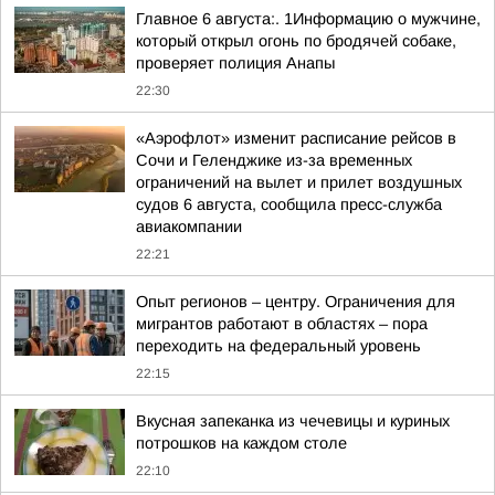
Главное 6 августа:. 1Информацию о мужчине,
который открыл огонь по бродячей собаке,
проверяет полиция Анапы
22:30
«Аэрофлот» изменит расписание рейсов в
Сочи и Геленджике из-за временных
ограничений на вылет и прилет воздушных
судов 6 августа, сообщила пресс-служба
авиакомпании
22:21
Опыт регионов – центру. Ограничения для
мигрантов работают в областях – пора
переходить на федеральный уровень
22:15
Вкусная запеканка из чечевицы и куриных
потрошков на каждом столе
22:10