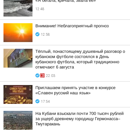
«Я бегала, кричала, звала ее»
12:48
Внимание! Неблагоприятный прогноз
12:58
Тёплый, понастоящему душевный разговор о
кубанском футболе состоялся в День
кубанского футбола, который традиционно
отмечают 6 августа
22:03
Приглашаем принять участие в конкурсе
«Славен русский наш язык»
17:54
На Кубани взыскали почти 700 тысяч рублей
за ущерб древнему городищу Гермонасса–
Тмутаракань