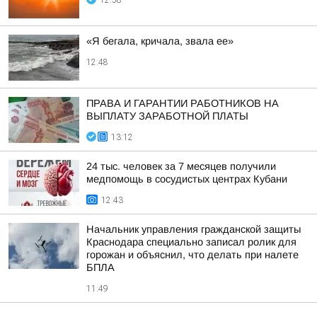
12:58
«Я бегала, кричала, звала ее»
12:48
ПРАВА И ГАРАНТИИ РАБОТНИКОВ НА
ВЫПЛАТУ ЗАРАБОТНОЙ ПЛАТЫ
13:12
24 тыс. человек за 7 месяцев получили
медпомощь в сосудистых центрах Кубани
12:43
Начальник управления гражданской защиты
Краснодара специально записал ролик для
горожан и объяснил, что делать при налете
БПЛА
11:49