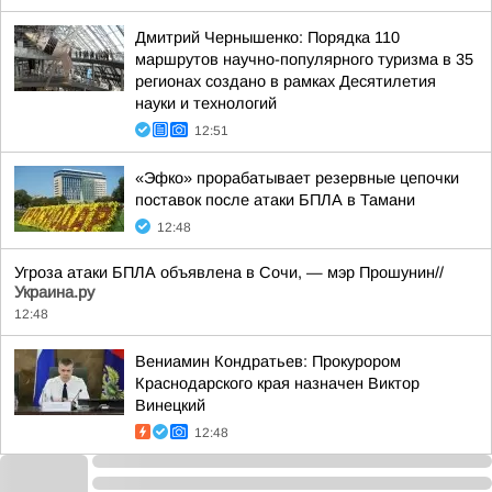
Дмитрий Чернышенко: Порядка 110
маршрутов научно-популярного туризма в 35
регионах создано в рамках Десятилетия
науки и технологий
12:51
«Эфко» прорабатывает резервные цепочки
поставок после атаки БПЛА в Тамани
12:48
Угроза атаки БПЛА объявлена в Сочи, — мэр Прошунин//
Украина.ру
12:48
Вениамин Кондратьев: Прокурором
Краснодарского края назначен Виктор
Винецкий
12:48