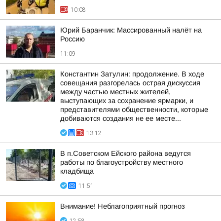
10:08
Юрий Баранчик: Массированный налёт на
Россию
11:09
Константин Затулин: продолжение. В ходе
совещания разгорелась острая дискуссия
между частью местных жителей,
выступающих за сохранение ярмарки, и
представителями общественности, которые
добиваются создания не ее месте...
13:12
В п.Советском Ейского района ведутся
работы по благоустройству местного
кладбища
11:51
Внимание! Неблагоприятный прогноз