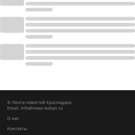
© Лента новостей Краснодара
Email:
info@news-kuban.ru
О нас
Контакты