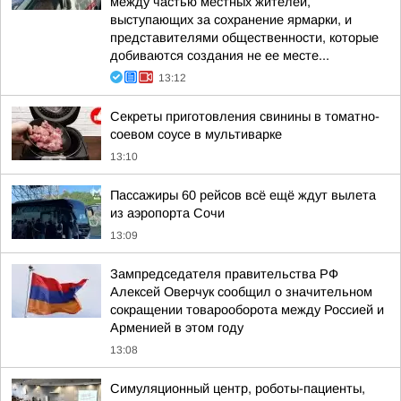
между частью местных жителей,
выступающих за сохранение ярмарки, и
представителями общественности, которые
добиваются создания не ее месте...
13:12
Секреты приготовления свинины в томатно-
соевом соусе в мультиварке
13:10
Пассажиры 60 рейсов всё ещё ждут вылета
из аэропорта Сочи
13:09
Зампредседателя правительства РФ
Алексей Оверчук сообщил о значительном
сокращении товарооборота между Россией и
Арменией в этом году
13:08
Симуляционный центр, роботы-пациенты,