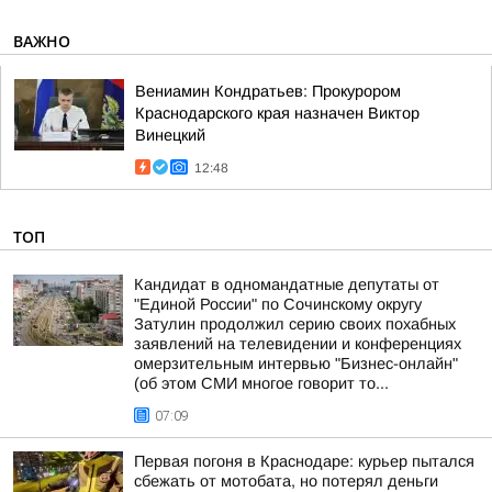
ВАЖНО
Вениамин Кондратьев: Прокурором
Краснодарского края назначен Виктор
Винецкий
12:48
ТОП
Кандидат в одномандатные депутаты от
"Единой России" по Сочинскому округу
Затулин продолжил серию своих похабных
заявлений на телевидении и конференциях
омерзительным интервью "Бизнес-онлайн"
(об этом СМИ многое говорит то...
07:09
Первая погоня в Краснодаре: курьер пытался
сбежать от мотобата, но потерял деньги