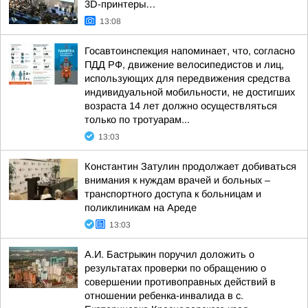
3D-принтеры…
13:08
Госавтоинспекция напоминает, что, согласно
ПДД РФ, движение велосипедистов и лиц,
использующих для передвижения средства
индивидуальной мобильности, не достигших
возраста 14 лет должно осуществляться
только по тротуарам...
13:03
Константин Затулин продолжает добиваться
внимания к нуждам врачей и больных –
транспортного доступа к больницам и
поликлиникам на Ареде
13:03
А.И. Бастрыкин поручил доложить о
результатах проверки по обращению о
совершении противоправных действий в
отношении ребенка-инвалида в с.