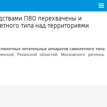
едствами ПВО перехвачены и
етного типа над территориями
спилотных летательных аппаратов самолетного типа
янской, Рязанской областей, Московского региона,