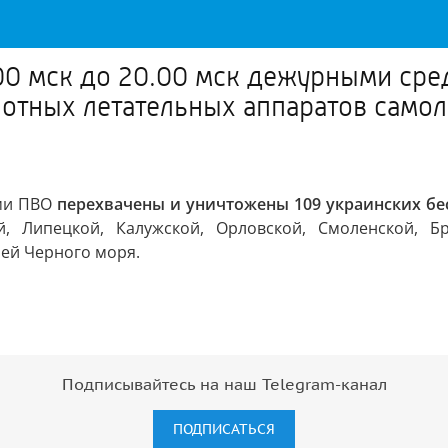
00 мск до 20.00 мск дежурными ср
отных летательных аппаратов самол
ами ПВО
перехвачены и уничтожены 109 украинских бе
й, Липецкой, Калужской, Орловской, Смоленской, Бр
ией Черного моря.
Подписывайтесь на наш Telegram-канал
ПОДПИСАТЬСЯ