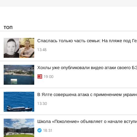
ТОП
Спаслась только часть семьи: На пляже под Г
13:48
Хохлы уже опубликовали видео атаки своего Б
19:00
В Ялте совершена атака с применением украи
13:30
Школа «Поколение» объявляет о начале вступит
18:31