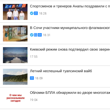
Спортсменов и тренеров Анапы поздравили с
18:28
В Сочи участники муниципального флагманског
18:31
Киевский режим снова подтвердил свою звери
17:55
Летний неспешный туапсинский вайб
18:09
Обломки БПЛА обнаружили во дворе многоэтаж
19:04