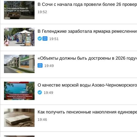
В Сочи с начала года провели более 26 прове
19:52
В Геленджике заработала ярмарка ремесленни
19:51
«Объекты должны быть достроены в 2026 году
19:49
О качестве морской воды Азово-Черноморского
19:49
Как получить пенсионные накопления единовре
19:46