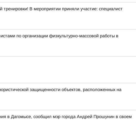
й тренировки! В мероприятии приняли участие: специалист
истами по организации физкультурно-массовой работы в
ррористической защищенности объектов, расположенных на
ания в Дагомысе, сообщил мэр города Андрей Прошунин в своем