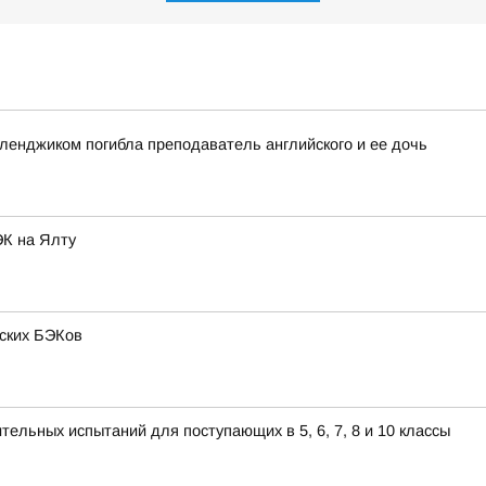
еленджиком погибла преподаватель английского и ее дочь
ЭК на Ялту
нских БЭКов
ельных испытаний для поступающих в 5, 6, 7, 8 и 10 классы