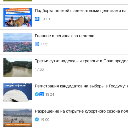
Подборка пляжей с адекватными ценниками на
19:10
Главное в регионах за неделю
17:31
Третьи сутки надежды и тревоги: в Сочи прод
17:33
Регистрация кандидатов на выборы в Госдуму:
18:24
Разрешение на открытие курортного сезона по
19:00