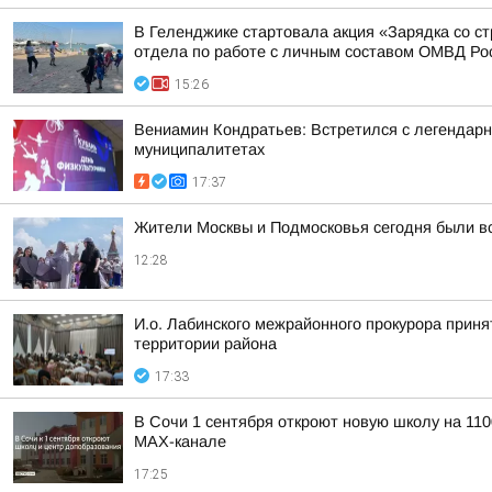
В Геленджике стартовала акция «Зарядка со ст
отдела по работе с личным составом ОМВД Росс
15:26
Вениамин Кондратьев: Встретился с легендарн
муниципалитетах
17:37
Жители Москвы и Подмосковья сегодня были 
12:28
И.о. Лабинского межрайонного прокурора прин
территории района
17:33
В Сочи 1 сентября откроют новую школу на 11
MAX-канале
17:25