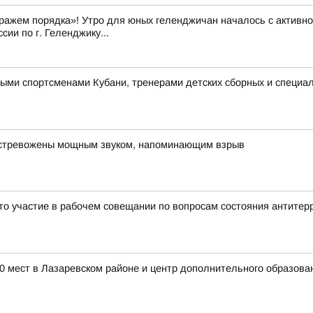
ражем порядка»! Утро для юных геленджичан началось с активно
ии по г. Геленджику...
ыми спортсменами Кубани, тренерами детских сборных и специал
встревожены мощным звуком, напоминающим взрыв
ято участие в рабочем совещании по вопросам состояния антите
00 мест в Лазаревском районе и центр дополнительного образов