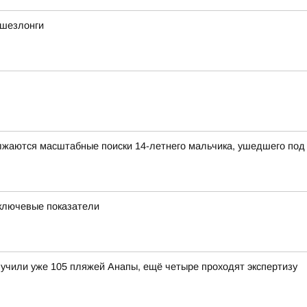
 шезлонги
олжаются масштабные поиски 14-летнего мальчика, ушедшего под 
 ключевые показатели
лучили уже 105 пляжей Анапы, ещё четыре проходят экспертизу