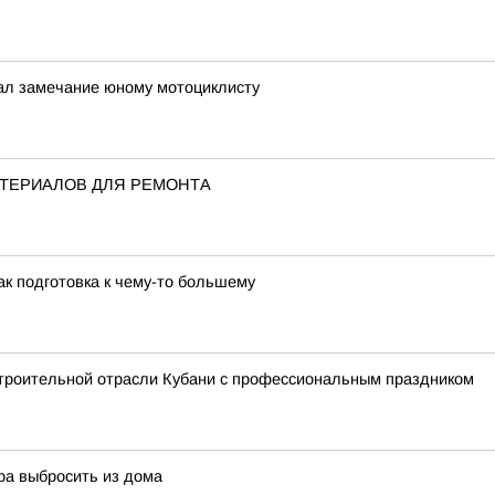
ал замечание юному мотоциклисту
АТЕРИАЛОВ ДЛЯ РЕМОНТА
к подготовка к чему-то большему
троительной отрасли Кубани с профессиональным праздником
ра выбросить из дома