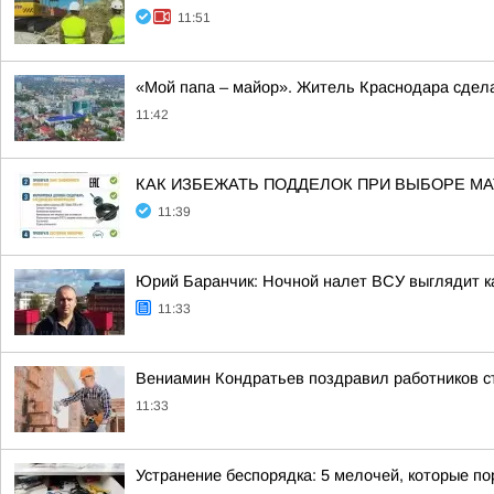
11:51
«Мой папа – майор». Житель Краснодара сдел
11:42
КАК ИЗБЕЖАТЬ ПОДДЕЛОК ПРИ ВЫБОРЕ М
11:39
Юрий Баранчик: Ночной налет ВСУ выглядит ка
11:33
Вениамин Кондратьев поздравил работников с
11:33
Устранение беспорядка: 5 мелочей, которые по