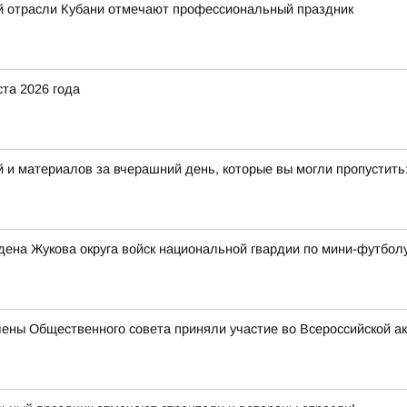
й отрасли Кубани отмечают профессиональный праздник
ста 2026 года
 и материалов за вчерашний день, которые вы могли пропустить
ена Жукова округа войск национальной гвардии по мини-футбол
лены Общественного совета приняли участие во Всероссийской а