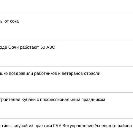
ы от сока
ороде Сочи работают 50 АЗС
шко поздравили работников и ветеранов отрасли
троителей Кубани с профессиональным праздником
тицы: случай из практики ГБУ Ветуправление Успенского района