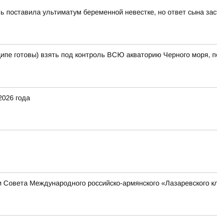
вь поставила ультиматум беременной невестке, но ответ сына за
ципе готовы) взять под контроль ВСЮ акваторию Черного моря, п
2026 года
 Совета Международного российско-армянского «Лазаревского клу