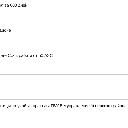
ел за 600 дней!
районе
ороде Сочи работают 50 АЗС
тицы: случай из практики ГБУ Ветуправление Успенского района