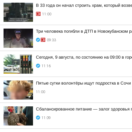
В 33 года он начал строить храм, который возв
11:00
Три человека погибли в ДТП в Новокубанском 
09:33
Сегодня, 9 августа, по состоянию на 09:00 в г
11:16
Пятые сутки волонтёры ищут подростка в Сочи
11:00
Сбалансированное питание — залог здоровья п
11:09