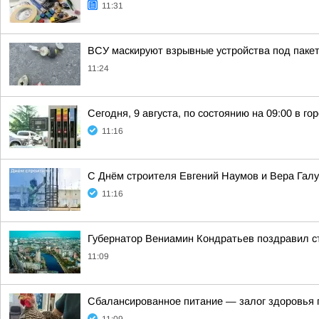
11:31
ВСУ маскируют взрывные устройства под пакет
11:24
Сегодня, 9 августа, по состоянию на 09:00 в г
11:16
С Днём строителя Евгений Наумов и Вера Галу
11:16
Губернатор Вениамин Кондратьев поздравил с
11:09
Сбалансированное питание — залог здоровья п