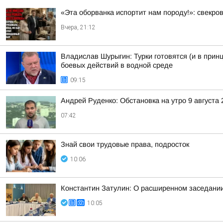
«Эта оборванка испортит нам породу!»: свекро
Вчера, 21:12
Владислав Шурыгин: Турки готовятся (и в прин
боевых действий в водной среде
09:15
Андрей Руденко: Обстановка на утро 9 августа 
07:42
Знай свои трудовые права, подросток
10:06
Константин Затулин: О расширенном заседании
10:05