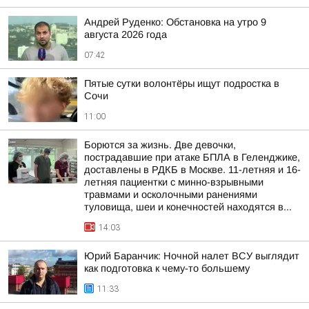
Андрей Руденко: Обстановка на утро 9
августа 2026 года
07:42
Пятые сутки волонтёры ищут подростка в
Сочи
11:00
Борются за жизнь. Две девочки,
пострадавшие при атаке БПЛА в Геленджике,
доставлены в РДКБ в Москве. 11-летняя и 16-
летняя пациентки с минно-взрывными
травмами и осколочными ранениями
туловища, шеи и конечностей находятся в...
14:03
Юрий Баранчик: Ночной налет ВСУ выглядит
как подготовка к чему-то большему
11:33