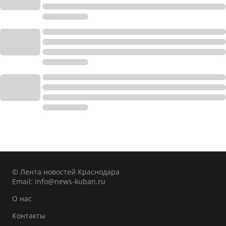
© Лента новостей Краснодара
Email:
info@news-kuban.ru
О нас
Контакты