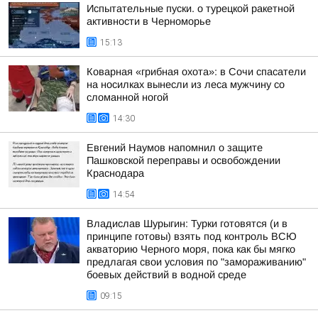
Испытательные пуски. о турецкой ракетной
активности в Черноморье
15:13
Коварная «грибная охота»: в Сочи спасатели
на носилках вынесли из леса мужчину со
сломанной ногой
14:30
Евгений Наумов напомнил о защите
Пашковской переправы и освобождении
Краснодара
14:54
Владислав Шурыгин: Турки готовятся (и в
принципе готовы) взять под контроль ВСЮ
акваторию Черного моря, пока как бы мягко
предлагая свои условия по "замораживанию"
боевых действий в водной среде
09:15