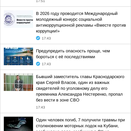
17:51
В 2026 году проводится Международный
молодежный конкурс социальной
антикоррупционной рекламы «Вместе против
коррупции!»
17:43
Предупредить опасность проще, чем
бороться с её последствиями
17:43
Бывший заместитель главы Краснодарского
края Сергей Власов, один из важных
свидетелей по уголовному делу его
преемника Александра Нестеренко, пропал
без вести в зоне СВО
17:43
Один человек погиб, 7 получили травмы при
столкновении моторных лодок на Кубани,