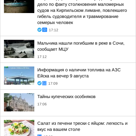
дело по факту столкновения маломерных
судов на Кирпильском лимане, повлекшего
гибель судоводителя и травмирование
семерых человек
17:12
Мальчика нашли погибшим в реке в Сочи,
сообщает МЦУ
17:12
Информация о наличии топлива на АЗС
Ейска на вечер 9 августа
17:09
Тайны купеческих особняков
17:06
Салат из печени трески с яйцом: легкость и
вкус на вашем столе