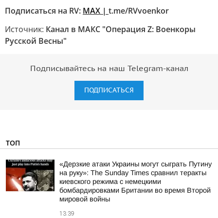
Подписаться на RV:
MAX |
t.me/RVvoenkor
Источник:
Канал в МАКС "Операция Z: Военкоры
Русской Весны"
Подписывайтесь на наш Telegram-канал
ПОДПИСАТЬСЯ
ТОП
«Дерзкие атаки Украины могут сыграть Путину
на руку»: The Sunday Times сравнил теракты
киевского режима с немецкими
бомбардировками Британии во время Второй
мировой войны
13:39