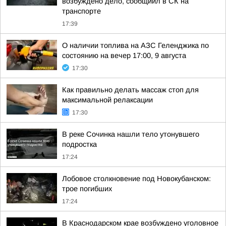
возбуждено дело, сообщиил в СК на
транспорте
17:39
О наличии топлива на АЗС Геленджика по
состоянию на вечер 17:00, 9 августа
17:30
Как правильно делать массаж стоп для
максимальной релаксации
17:30
В реке Сочинка нашли тело утонувшего
подростка
17:24
Лобовое столкновение под Новокубанском:
трое погибших
17:24
В Краснодарском крае возбуждено уголовное