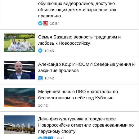
обучающих видеороликов, доступно
объясняющих детям и взрослым, как
правильно...
10:54
Семья Базадзе: верность традициям и
любовь к Новороссийску
10:45
Александр Коц: ИНОСМИ Северные учения и
закрытие проливов
10:42
Минувшей ночью ПВО «работала» по
беспилотникам в небе над Кубанью
10:42
День физкультурника в городе-герое
Новороссийске отметили соревнованиями по
парусному спорту