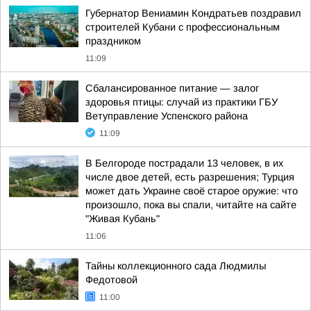
Губернатор Вениамин Кондратьев поздравил
строителей Кубани с профессиональным
праздником
11:09
Сбалансированное питание — залог
здоровья птицы: случай из практики ГБУ
Ветуправление Успенского района
11:09
В Белгороде пострадали 13 человек, в их
числе двое детей, есть разрешения; Турция
может дать Украине своё старое оружие: что
произошло, пока вы спали, читайте на сайте
"Живая Кубань"
11:06
Тайны коллекционного сада Людмилы
Федотовой
11:00