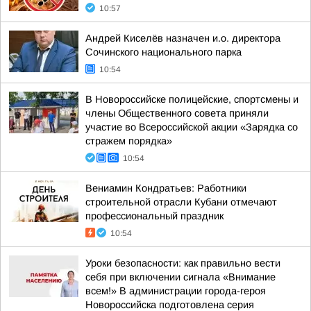
10:57
Андрей Киселёв назначен и.о. директора
Сочинского национального парка
10:54
В Новороссийске полицейские, спортсмены и
члены Общественного совета приняли
участие во Всероссийской акции «Зарядка со
стражем порядка»
10:54
Вениамин Кондратьев: Работники
строительной отрасли Кубани отмечают
профессиональный праздник
10:54
Уроки безопасности: как правильно вести
себя при включении сигнала «Внимание
всем!» В администрации города-героя
Новороссийска подготовлена серия