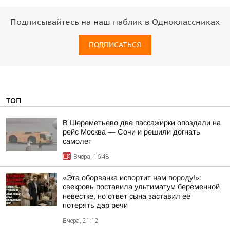
Подписывайтесь на наш паблик в Одноклассниках
ПОДПИСАТЬСЯ
ТОП
В Шереметьево две пассажирки опоздали на
рейс Москва — Сочи и решили догнать
самолет
Вчера, 16:48
«Эта оборванка испортит нам породу!»:
свекровь поставила ультиматум беременной
невестке, но ответ сына заставил её
потерять дар речи
Вчера, 21:12