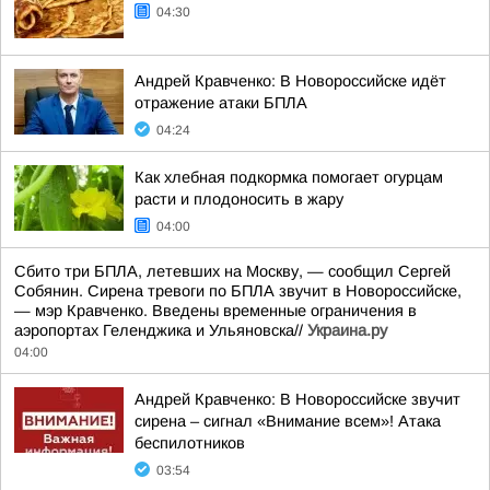
04:30
Андрей Кравченко: В Новороссийске идёт
отражение атаки БПЛА
04:24
Как хлебная подкормка помогает огурцам
расти и плодоносить в жару
04:00
Сбито три БПЛА, летевших на Москву, — сообщил Сергей
Собянин. Сирена тревоги по БПЛА звучит в Новороссийске,
— мэр Кравченко. Введены временные ограничения в
аэропортах Геленджика и Ульяновска//
Украина.ру
04:00
Андрей Кравченко: В Новороссийске звучит
сирена – сигнал «Внимание всем»! Атака
беспилотников
03:54