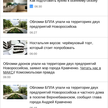
Как подготовить кухню к осеннему сезону
06:30
Обломки БПЛА упали на территориях двух
предприятий Новороссийска
06:27
Ностальгия вкусов: черёмуховый торт,
который стоит попробовать
06:00
Обломки дронов упали на территории двух предприятий
Новороссийска, заявил мэр города Кравченко.
Читать нас в
МАКС
//
Комсомольская правда
06:00
Обломки БПЛА упали на территории двух
предприятий Новороссийска и частного дома
в поселке Верхнебаканском, сообщил глава
города Андрей Кравченко