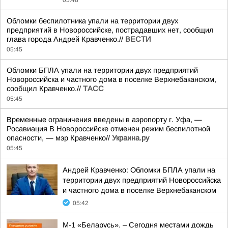
05:48
Обломки беспилотника упали на территории двух
предприятий в Новороссийске, пострадавших нет, сообщил
глава города Андрей Кравченко.//
ВЕСТИ
05:45
Обломки БПЛА упали на территории двух предприятий
Новороссийска и частного дома в поселке Верхнебаканском,
сообщил Кравченко.//
ТАСС
05:45
Временные ограничения введены в аэропорту г. Уфа, —
Росавиация В Новороссийске отменен режим беспилотной
опасности, — мэр Кравченко//
Украина.ру
05:45
Андрей Кравченко: Обломки БПЛА упали на
территории двух предприятий Новороссийска
и частного дома в поселке Верхнебаканском
05:42
М-1 «Беларусь». – Сегодня местами дождь