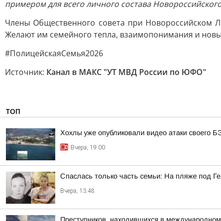
примером для всего личного состава Новороссийского
Члены Общественного совета при Новороссийском ЛО
Желают им семейного тепла, взаимопонимания и нов
#ПолицейскаяСемья2026
Источник:
Канал в МАКС "УТ МВД России по ЮФО"
ТОП
Хохлы уже опубликовали видео атаки своего Б
Вчера, 19:00
Спаслась только часть семьи: На пляже под Г
Вчера, 13:48
Преступников, находившихся в международном