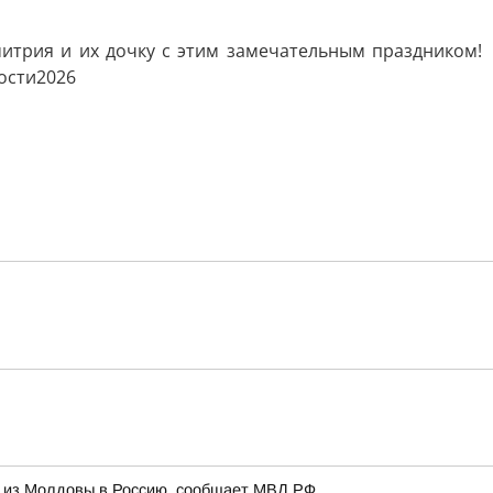
итрия и их дочку с этим замечательным праздником!
ости2026
и из Молдовы в Россию, сообщает МВД РФ