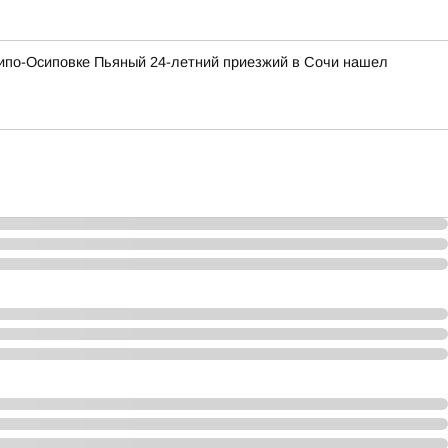
хипо-Осиповке Пьяный 24-летний приезжий в Сочи нашел