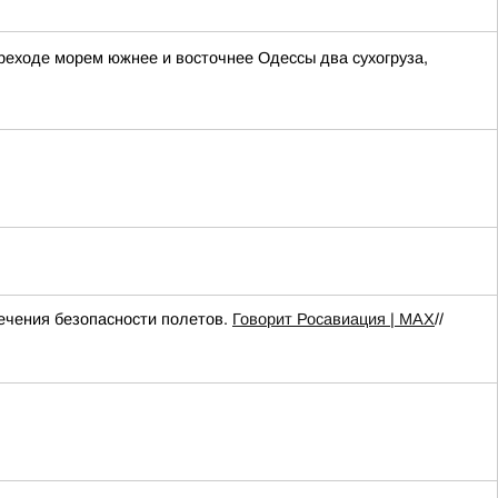
реходе морем южнее и восточнее Одессы два сухогруза,
чения безопасности полетов.
Говорит Росавиация | MAX
//