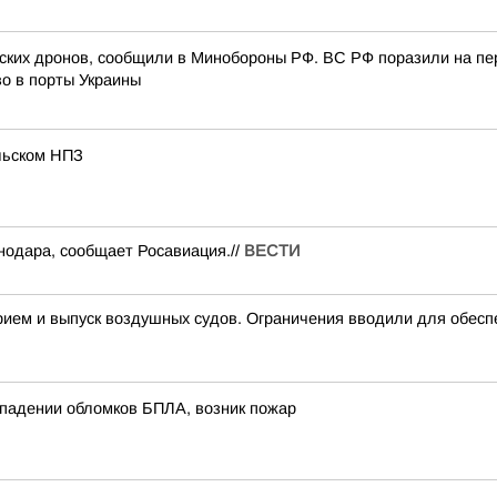
инских дронов, сообщили в Минобороны РФ. ВС РФ поразили на пе
о в порты Украины
льском НПЗ
нодара, сообщает Росавиация.//
ВЕСТИ
м и выпуск воздушных судов. Ограничения вводили для обеспе
 падении обломков БПЛА, возник пожар