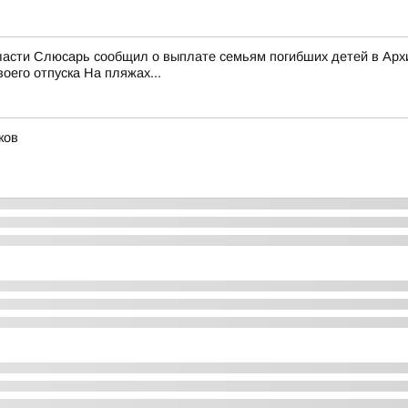
области Слюсарь сообщил о выплате семьям погибших детей в Ар
его отпуска На пляжах...
ков