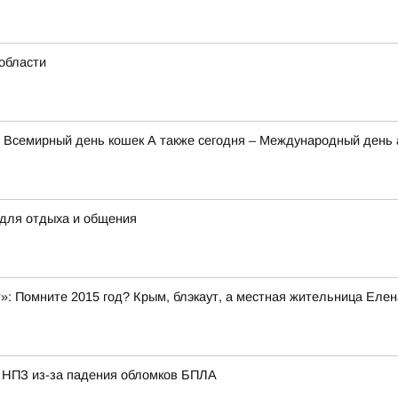
области
ют Всемирный день кошек А также сегодня – Международный ден
 для отдыха и общения
»: Помните 2015 год? Крым, блэкаут, а местная жительница Елен
м НПЗ из-за падения обломков БПЛА