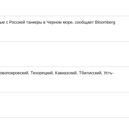
ные с Россией танкеры в Черном море, сообщает Bloomberg
окровский, Тихорецкий, Кавказский, Тбилисский, Усть-