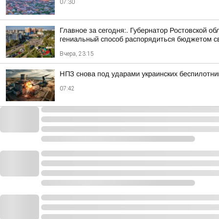
07:30
Главное за сегодня:. Губернатор Ростовской 
гениальный способ распорядиться бюджетом сво
Вчера, 23:15
НПЗ снова под ударами украинских беспилотни
07:42