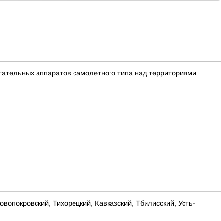
тательных аппаратов самолетного типа над территориями
окровский, Тихорецкий, Кавказский, Тбилисский, Усть-