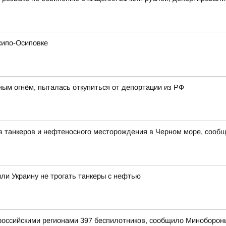
хипо-Осиповке
ным огнём, пыталась откупиться от депортации из РФ
в танкеров и нефтеносного месторождения в Черном море, сооб
ли Украину не трогать танкеры с нефтью
оссийскими регионами 397 беспилотников, сообщило Миноборон