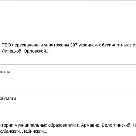
ПВО перехвачены и уничтожены 397 украинских беспилотных ле
 Липецкой, Орловской...
стола
области
 муниципальных образований: г. Армавир, Белоглинский, Новоп
убанский, Лабинский...