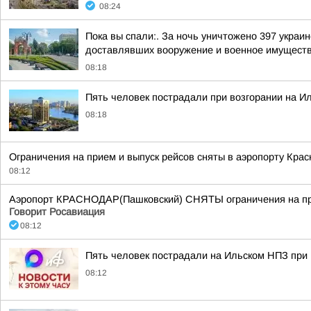
08:24
Пока вы спали:. За ночь уничтожено 397 укра
доставлявших вооружение и военное имуществ
08:18
Пять человек пострадали при возгорании на И
08:18
Ограничения на прием и выпуск рейсов сняты в аэропорту Крас
08:12
Аэропорт КРАСНОДАР(Пашковский) СНЯТЫ ограничения на прие
Говорит Росавиация
08:12
Пять человек пострадали на Ильском НПЗ при
08:12