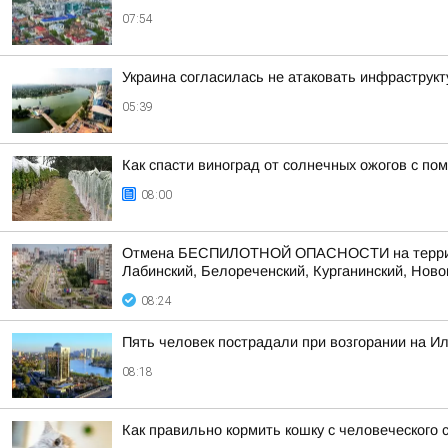
07:54
Украина согласилась не атаковать инфраструкт
05:39
Как спасти виноград от солнечных ожогов с п
08:00
Отмена БЕСПИЛОТНОЙ ОПАСНОСТИ на территории
Лабинский, Белореченский, Курганинский, Новок
08:24
Пять человек пострадали при возгорании на И
08:18
Как правильно кормить кошку с человеческого 