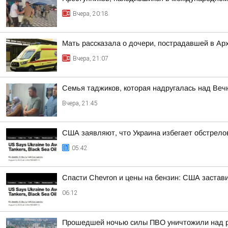
Вчера, 20:18
Мать рассказала о дочери, пострадавшей в Ар
Вчера, 21:07
Семья таджиков, которая надругалась над Веч
Вчера, 21:45
США заявляют, что Украина избегает обстрело
05:42
Спасти Chevron и цены на бензин: США застави
06:12
Прошедшей ночью силы ПВО уничтожили над р