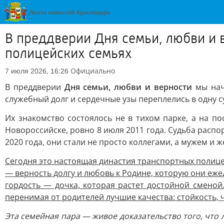
В преддверии Дня семьи, любви и 
полицейских семьях
Официально
7 июля 2026, 16:26
В преддверии
Дня семьи, любви и верности
мы начи
служебный долг и сердечные узы переплелись в одну с
Их знакомство состоялось не в тихом парке, а на п
Новороссийске, ровно 8 июля 2011 года. Судьба распо
2020 года, они стали не просто коллегами, а мужем и ж
Сегодня это настоящая династия транспортных полицей
— верность долгу и любовь к Родине, которую они еж
гордость — дочка, которая растет достойной сменой
перенимая от родителей лучшие качества: стойкость, ч
Эта семейная пара — живое доказательство того, что 