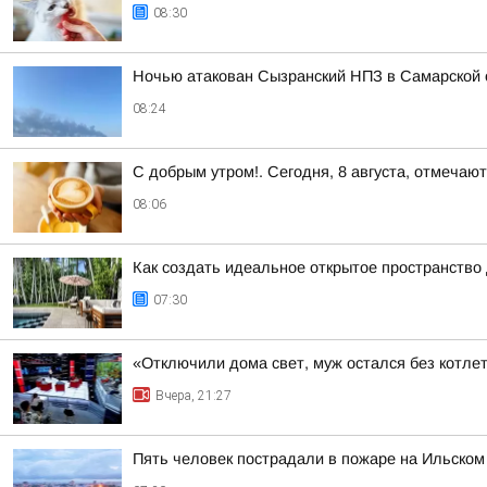
08:30
Ночью атакован Сызранский НПЗ в Самарской 
08:24
С добрым утром!. Сегодня, 8 августа, отмеча
08:06
Как создать идеальное открытое пространство
07:30
«Отключили дома свет, муж остался без котлет
Вчера, 21:27
Пять человек пострадали в пожаре на Ильско