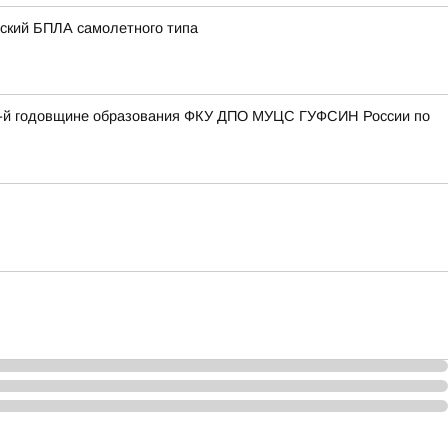
нский БПЛА самолетного типа
27-й годовщине образования ФКУ ДПО МУЦС ГУФСИН России по