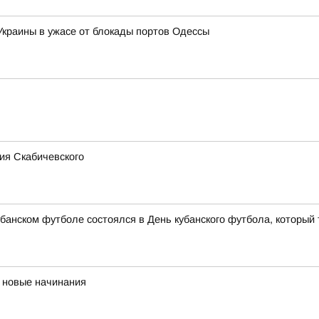
 Украины в ужасе от блокады портов Одессы
ия Скабичевского
банском футболе состоялся в День кубанского футбола, который 
 новые начинания