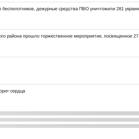
ью беспилотников, дежурные средства ПВО уничтожили 281 украи
кого района прошло торжественное мероприятие, посвященное 
корит сердца