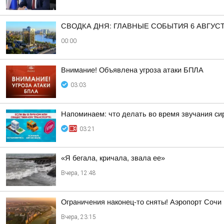
СВОДКА ДНЯ: ГЛАВНЫЕ СОБЫТИЯ 6 АВГУС
00:00
Внимание! Объявлена угроза атаки БПЛА
03:03
Напоминаем: что делать во время звучания си
03:21
«Я бегала, кричала, звала ее»
Вчера, 12:48
Ограничения наконец-то сняты! Аэропорт Сочи
Вчера, 23:15