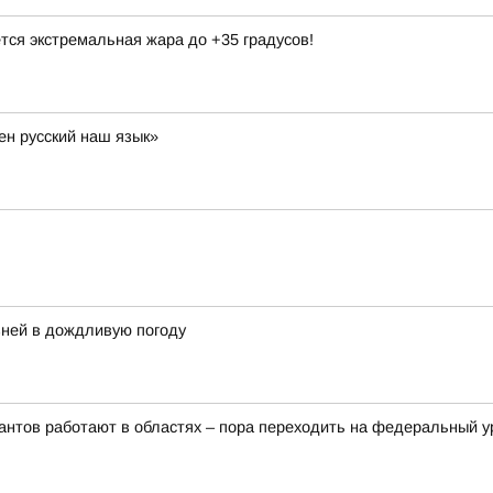
тся экстремальная жара до +35 градусов!
ен русский наш язык»
ней в дождливую погоду
рантов работают в областях – пора переходить на федеральный 