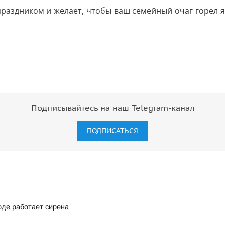
раздником и желает, чтобы ваш семейный очаг горел яр
Подписывайтесь на наш Telegram-канал
ПОДПИСАТЬСЯ
оде работает сирена