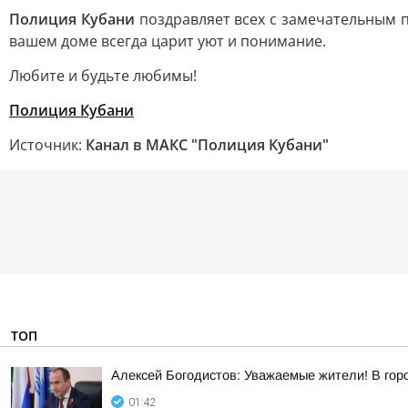
Полиция Кубани
поздравляет всех с замечательным п
вашем доме всегда царит уют и понимание.
Любите и будьте любимы!
Полиция Кубани
Источник:
Канал в МАКС "Полиция Кубани"
ТОП
Алексей Богодистов: Уважаемые жители! В гор
01:42