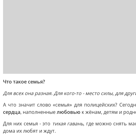
Что такое семья?
Для всех она разная. Для кого-то - место силы, для друг
А что значит слово «семья» для полицейских? Сегодн
сердца
, наполненные
любовью
к жёнам, детям и родн
Для них семья - это
тихая гавань
, где можно снять ма
дома их любят и ждут.