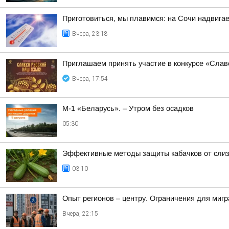
Приготовиться, мы плавимся: на Сочи надвигае
Вчера, 23:18
Приглашаем принять участие в конкурсе «Слав
Вчера, 17:54
М-1 «Беларусь». – Утром без осадков
05:30
Эффективные методы защиты кабачков от слиз
03:10
Опыт регионов – центру. Ограничения для миг
Вчера, 22:15