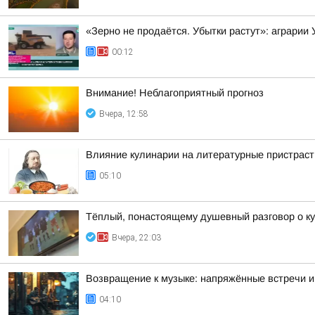
«Зерно не продаётся. Убытки растут»: аграрии
00:12
Внимание! Неблагоприятный прогноз
Вчера, 12:58
Влияние кулинарии на литературные пристраст
05:10
Тёплый, понастоящему душевный разговор о ку
Вчера, 22:03
Возвращение к музыке: напряжённые встречи и
04:10