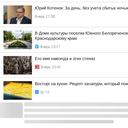
Юрий Котенок: За день, без учета сбитых ноч
Вчера, 21:00
В Доме культуры поселка Южного Белореченс
Краснодарскому краю
Вчера, 20:27
Его имя навсегда в этих стенах
Вчера, 20:42
Восторг на кухне: Рецепт хачапури, который по
02:10