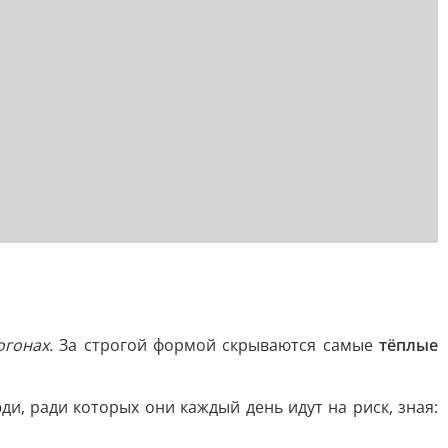
огонах.
За строгой формой скрываются самые
тёплые
ди, ради которых они каждый день идут на риск, зная: