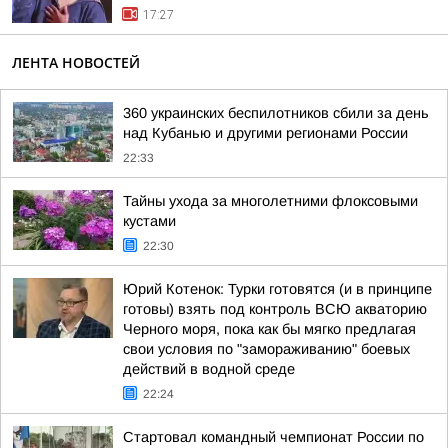
17:27
ЛЕНТА НОВОСТЕЙ
360 украинских беспилотников сбили за день
над Кубанью и другими регионами России
22:33
Тайны ухода за многолетними флоксовыми
кустами
22:30
Юрий Котенок: Турки готовятся (и в принципе
готовы) взять под контроль ВСЮ акваторию
Черного моря, пока как бы мягко предлагая
свои условия по "замораживанию" боевых
действий в водной среде
22:24
Стартовал командный чемпионат России по