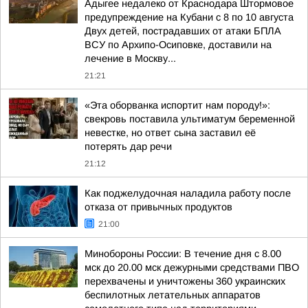
Адыгее недалеко от Краснодара Штормовое
предупреждение на Кубани с 8 по 10 августа
Двух детей, пострадавших от атаки БПЛА
ВСУ по Архипо-Осиповке, доставили на
лечение в Москву...
21:21
«Эта оборванка испортит нам породу!»:
свекровь поставила ультиматум беременной
невестке, но ответ сына заставил её
потерять дар речи
21:12
Как поджелудочная наладила работу после
отказа от привычных продуктов
21:00
Минобороны России: В течение дня с 8.00
мск до 20.00 мск дежурными средствами ПВО
перехвачены и уничтожены 360 украинских
беспилотных летательных аппаратов