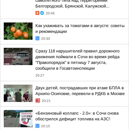
самолетного типа над территориями
Белгородской, Брянской, Калужской...
20:45
Как ухаживать за томатами в августе: советы
и рекомендации
20:30
Сразу 118 нарушителей правил дорожного
движения поймали в Сочи во время рейда
"Правопорядок" в пятницу 7 августа,
сообщили в Госавтоинспекции
20:27
Двух детей, пострадавших при атаке БПЛА в
Архипо-Осиповке, перевели в РДКБ в Москве
20:21
«Бензиновый коллапс - 2.0»: в Сочи снова
обострился дефицит топлива на АЗС!
20:15