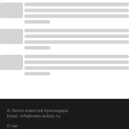
© Лента новостей Краснодара
Email:
info@news-kuban.ru
О нас