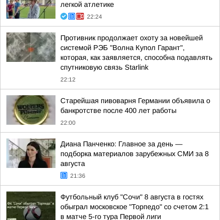
легкой атлетике
22:24
Противник продолжает охоту за новейшей
системой РЭБ "Волна Купол Гарант",
которая, как заявляется, способна подавлять
спутниковую связь Starlink
22:12
Старейшая пивоварня Германии объявила о
банкротстве после 400 лет работы
22:00
Диана Панченко: Главное за день —
подборка материалов зарубежных СМИ за 8
августа
21:36
Футбольный клуб "Сочи" 8 августа в гостях
обыграл московское "Торпедо" со счетом 2:1
в матче 5-го тура Первой лиги