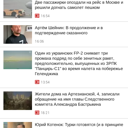
Две пассажирки опоздали на рейс в Москве и
решили догнать самолет пешком
16:54
Артём Шейнин: В продолжение и в
подтверждение сказанного
16:06
Один из украинских FP-2 снимает три
промаха подряд по себе зенитных ракет,
предположительно, выпущенных из ЗРПК
"Панцирь-С1" во время налета на побережье
Геленджика
13:54
Жители дома на Артезианской, 4, записали
обращение на имя главы Следственного
комитета Александра Бастрыкина
18:21
Юрий Котенок: Турки готовятся (и в принципе