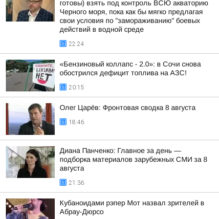
готовы) взять под контроль ВСЮ акваторию
Черного моря, пока как бы мягко предлагая
свои условия по "замораживанию" боевых
действий в водной среде
22:24
«Бензиновый коллапс - 2.0»: в Сочи снова
обострился дефицит топлива на АЗС!
20:15
Олег Царёв: Фронтовая сводка 8 августа
18:46
Диана Панченко: Главное за день —
подборка материалов зарубежных СМИ за 8
августа
21:36
Кубаноидами рэпер Мот назвал зрителей в
Абрау-Дюрсо