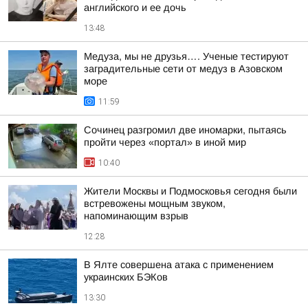
английского и ее дочь
13:48
Медуза, мы не друзья…. Ученые тестируют
заградительные сети от медуз в Азовском
море
11:59
Сочинец разгромил две иномарки, пытаясь
пройти через «портал» в иной мир
10:40
Жители Москвы и Подмосковья сегодня были
встревожены мощным звуком,
напоминающим взрыв
12:28
В Ялте совершена атака с применением
украинских БЭКов
13:30