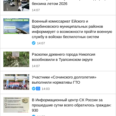
бензина летом 2026
14:07
Военный комиссариат Ейского и
Щербиновского муниципальных районов
информирует о возможности пройти военную
службу в войсках беспилотных систем
14:07
Раскопки древнего города Никопсия
возобновили в Туапсинском округе
14:07
Участники «Сочинского долголетия»
выполнили нормативы ГТО
14:03
В Информационный центр СК России за
прошедшие сутки всего обратилось граждан:
930