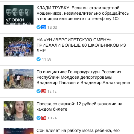
КЛАДИ ТРУБКУ. Если вы стали жертвой
мошенников, незамедлительно обращайтесь
в полицию или звоните по телефону 102
13:03
НА «УНИВЕРСИТЕТСКУЮ СМЕНУ»
ПРИЕХАЛИ БОЛЬШЕ 80 ШКОЛЬНИКОВ ИЗ
ЛНР
11:59
По инициативе Генпрокуратуры России из
Республики Молдова депортированы
Владимир Папазян и Владимир Аллахвердян
12:12
Проезд со скидкой: 12 рублей экономии на
каждом билете
10:24
Сон влияет на работу мозга ребёнка, его