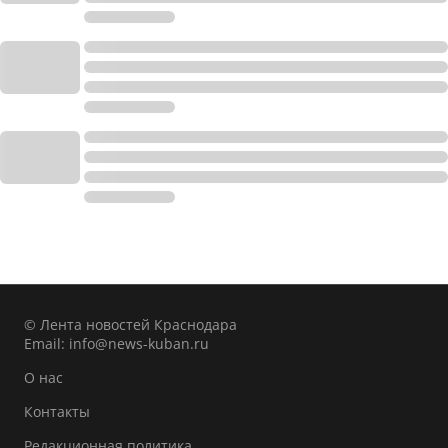
© Лента новостей Краснодара
Email:
info@news-kuban.ru
О нас
Контакты
Редакционная политика