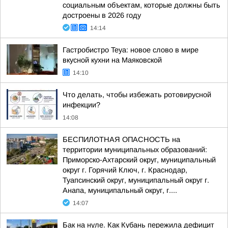
социальным объектам, которые должны быть
достроены в 2026 году
14:14
Гастробистро Teya: новое слово в мире
вкусной кухни на Маяковской
14:10
Что делать, чтобы избежать ротовирусной
инфекции?
14:08
БЕСПИЛОТНАЯ ОПАСНОСТЬ на
территории муниципальных образований:
Приморско-Ахтарский округ, муниципальный
округ г. Горячий Ключ, г. Краснодар,
Туапсинский округ, муниципальный округ г.
Анапа, муниципальный округ, г....
14:07
Бак на нуле. Как Кубань пережила дефицит