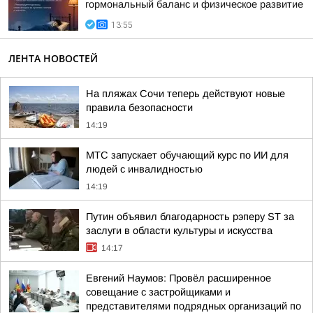
гормональный баланс и физическое развитие
13:55
ЛЕНТА НОВОСТЕЙ
На пляжах Сочи теперь действуют новые
правила безопасности
14:19
МТС запускает обучающий курс по ИИ для
людей с инвалидностью
14:19
Путин объявил благодарность рэперу ST за
заслуги в области культуры и искусства
14:17
Евгений Наумов: Провёл расширенное
совещание с застройщиками и
представителями подрядных организаций по