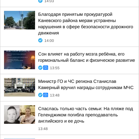
14:03
Благодаря принятым прокуратурой
Каневского района мерам устранены
нарушения в сфере безопасности дорожного
движения
14:00
Сон влияет на работу мозга ребёнка, его
гормональный баланс и физическое развитие
13:55
Министр ГО и ЧС региона Станислав
Камерный вручил награды сотрудникам МЧС
13:48
Спаслась только часть семьи: На пляже под
Геленджиком погибла преподаватель
английского и ее дочь
13:48