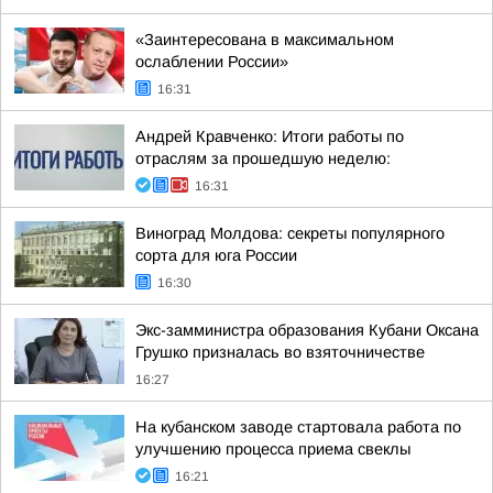
«Заинтересована в максимальном
ослаблении России»
16:31
Андрей Кравченко: Итоги работы по
отраслям за прошедшую неделю:
16:31
Виноград Молдова: секреты популярного
сорта для юга России
16:30
Экс-замминистра образования Кубани Оксана
Грушко призналась во взяточничестве
16:27
На кубанском заводе стартовала работа по
улучшению процесса приема свеклы
16:21