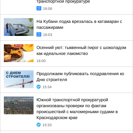
транспортной прокуратуре
16:06
На Кубани лодка врезалась в катамаран с
пассажирами
16:03
Осенний уют: тыквенный пирог с шоколадом
как идеальное лакомство
16:00
Продолжаем публиковать поздравления ко
Дню строителя
15:34
Южной транспортной прокуратурой
организованы проверки по фактам
происшествий с маломерными судами в
Краснодарском крае
15:33