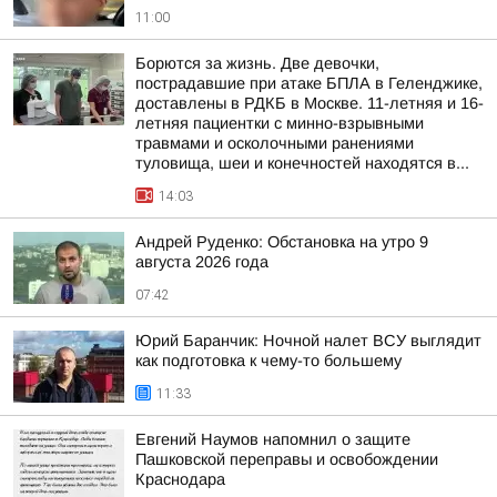
11:00
Борются за жизнь. Две девочки,
пострадавшие при атаке БПЛА в Геленджике,
доставлены в РДКБ в Москве. 11-летняя и 16-
летняя пациентки с минно-взрывными
травмами и осколочными ранениями
туловища, шеи и конечностей находятся в...
14:03
Андрей Руденко: Обстановка на утро 9
августа 2026 года
07:42
Юрий Баранчик: Ночной налет ВСУ выглядит
как подготовка к чему-то большему
11:33
Евгений Наумов напомнил о защите
Пашковской переправы и освобождении
Краснодара