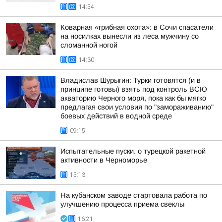
14:54
Коварная «грибная охота»: в Сочи спасатели
на носилках вынесли из леса мужчину со
сломанной ногой
14:30
Владислав Шурыгин: Турки готовятся (и в
принципе готовы) взять под контроль ВСЮ
акваторию Черного моря, пока как бы мягко
предлагая свои условия по "замораживанию"
боевых действий в водной среде
09:15
Испытательные пуски. о турецкой ракетной
активности в Черноморье
15:13
На кубанском заводе стартовала работа по
улучшению процесса приема свеклы
16:21