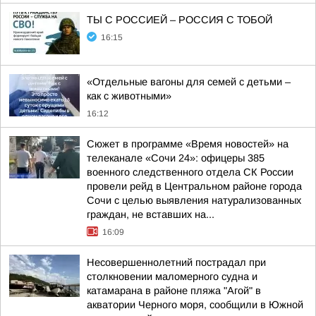
ТЫ С РОССИЕЙ – РОССИЯ С ТОБОЙ
16:15
«Отдельные вагоны для семей с детьми –
как с животными»
16:12
Сюжет в программе «Время новостей» на
телеканале «Сочи 24»: офицеры 385
военного следственного отдела СК России
провели рейд в Центральном районе города
Сочи с целью выявления натурализованных
граждан, не вставших на...
16:09
Несовершеннолетний пострадал при
столкновении маломерного судна и
катамарана в районе пляжа "Агой" в
акватории Черного моря, сообщили в Южной