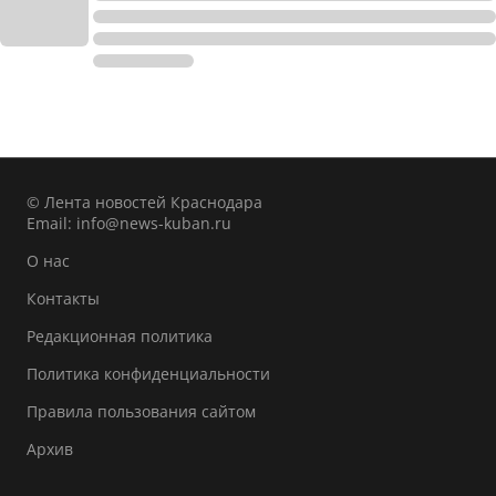
© Лента новостей Краснодара
Email:
info@news-kuban.ru
О нас
Контакты
Редакционная политика
Политика конфиденциальности
Правила пользования сайтом
Архив