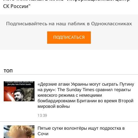
СК России"
Подписывайтесь на наш паблик в Одноклассниках
ПОДПИСАТЬСЯ
ТОП
«Дерзкие атаки Украины могут сыграть Путину
на руку»: The Sunday Times сравнил теракты
киевского режима с немецкими
бомбардировками Британии во время Второй
мировой войны
13:39
Пятые сутки волонтёры ищут подростка в
Сочи