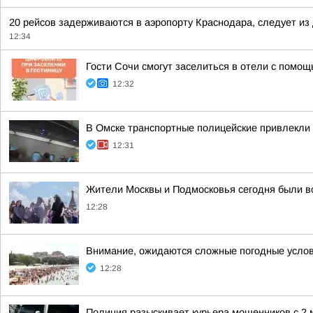
20 рейсов задерживаются в аэропорту Краснодара, следует из
12:34
Гости Сочи смогут заселиться в отели с помо
12:32
В Омске транспортные полицейские привлекли 
12:31
Жители Москвы и Подмосковья сегодня были 
12:28
Внимание, ожидаются сложные погодные услов
12:28
Полиция разыскивает курьера мошенников с 2 