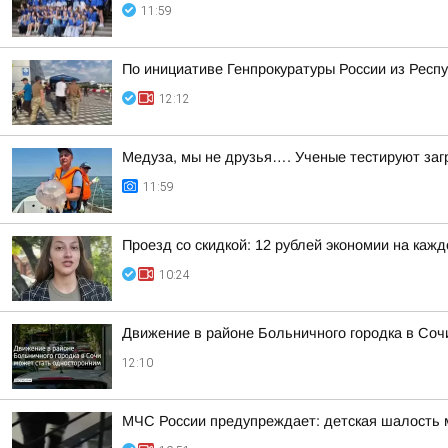
11:59
По инициативе Генпрокуратуры России из Рес
12:12
Медуза, мы не друзья…. Ученые тестируют заг
11:59
Проезд со скидкой: 12 рублей экономии на каж
10:24
Движение в районе Больничного городка в Соч
12:10
МЧС России предупреждает: детская шалость 