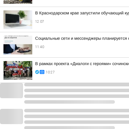
В Краснодарском крае запустили обучающий к
12:07
Социальные сети и мессенджеры планируется 
11:40
В рамках проекта «Диалоги с героями» сочинск
10:27