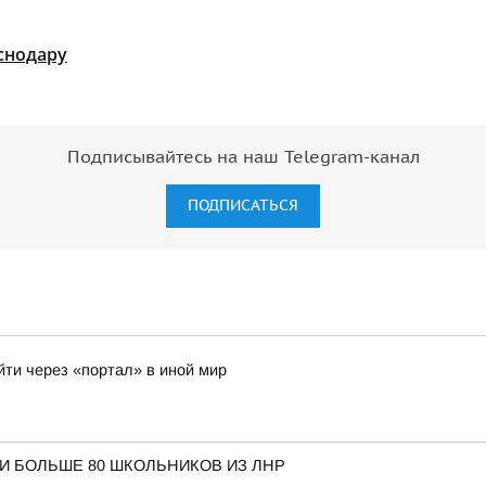
снодару
Подписывайтесь на наш Telegram-канал
ПОДПИСАТЬСЯ
йти через «портал» в иной мир
И БОЛЬШЕ 80 ШКОЛЬНИКОВ ИЗ ЛНР