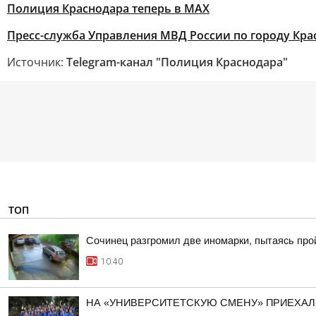
Полиция Краснодара теперь в МАХ
Пресс-служба Управления МВД России по городу Кра
Источник:
Telegram-канал "Полиция Краснодара"
ТОП
Сочинец разгромил две иномарки, пытаясь про
10:40
НА «УНИВЕРСИТЕТСКУЮ СМЕНУ» ПРИЕХАЛ