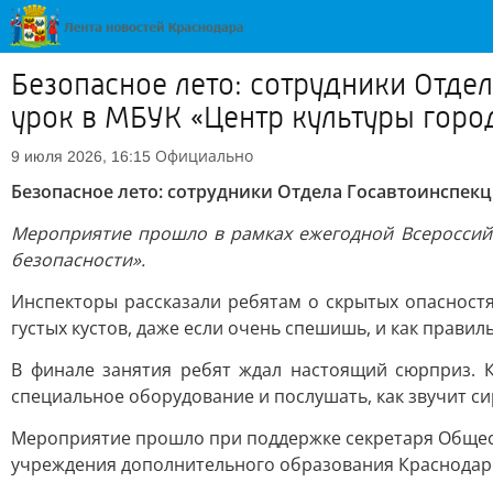
Безопасное лето: сотрудники Отде
урок в МБУК «Центр культуры горо
Официально
9 июля 2026, 16:15
Безопасное лето: сотрудники Отдела Госавтоинспек
Мероприятие прошло в рамках ежегодной Всероссий
безопасности».
Инспекторы рассказали ребятам о скрытых опасностя
густых кустов, даже если очень спешишь, и как правил
В финале занятия ребят ждал настоящий сюрприз. 
специальное оборудование и послушать, как звучит си
Мероприятие прошло при поддержке секретаря Общест
учреждения дополнительного образования Краснодарс