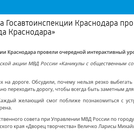
ла Госавтоинспекции Краснодара пр
да Краснодара»
ции Краснодара провели очередной интерактивный ур
ской акции МВД России «Каникулы с общественным сов
х на дороге. Обсудили, почему нельзя резко выбегат
ьно переходить дорогу, чтобы всегда быть заметным для
Каждый желающий смог поближе познакомиться с уст
рена.
венного совета при Управлении МВД России по городу
кого края «Дворец творчества» Величко Ларисы Михай