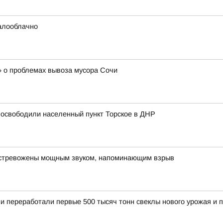
малооблачно
 о проблемах вывоза мусора Сочи
а освободили населенный пункт Торское в ДНР
встревожены мощным звуком, напоминающим взрыв
 переработали первые 500 тысяч тонн свеклы нового урожая и п