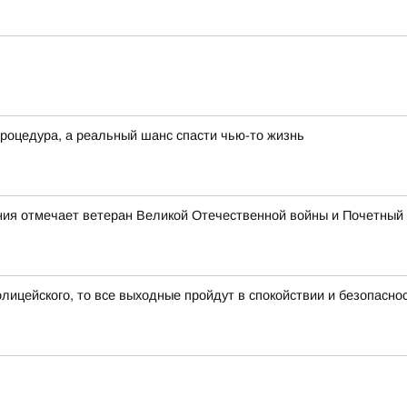
процедура, а реальный шанс спасти чью-то жизнь
ния отмечает ветеран Великой Отечественной войны и Почетный
олицейского, то все выходные пройдут в спокойствии и безопасно