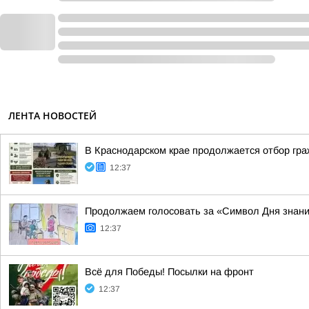
ЛЕНТА НОВОСТЕЙ
В Краснодарском крае продолжается отбор гр
12:37
Продолжаем голосовать за «Символ Дня знани
12:37
Всё для Победы! Посылки на фронт
12:37