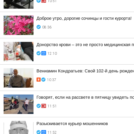
10:51
Доброе утро, дорогие сочинцы и гости курорта!
08:36
Донорство крови – это не просто медицинская 
12:10
Вениамин Кондратьев: Свой 102-й день рожде
10:37
Говорят, если на рассвете в пятницу увидеть п
11:51
Разыскивается курьер мошенников
11:52