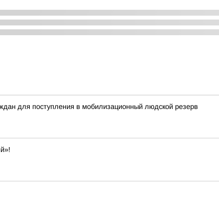
аждан для поступления в мобилизационный людской резерв
й»!