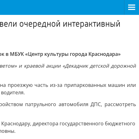
овели очередной интерактивный
ок в МБУК «Центр культуры города Краснодара»
етом» и краевой акции «Декадник детской дорожной
ь на проезжую часть из-за припаркованных машин или
 водителя.
ройством патрульного автомобиля ДПС, рассмотреть
 Краснодару, директора государственного бюджетного
ловны.