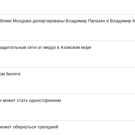
публики Молдова депортированы Владимир Папазян и Владимир 
радительные сети от медуз в Азовском море
дом билете
и может стать односторонним
может обернуться трагедией