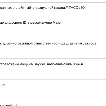
 данных онлайн-табло воздушной гавани.//
ТАСС / Юг
щью цифрового ID в мессенджере Макс
к административной ответственности двух авиапассажиров
встревожены мощным звуком, напоминающим взрыв
ия!
млн рублей