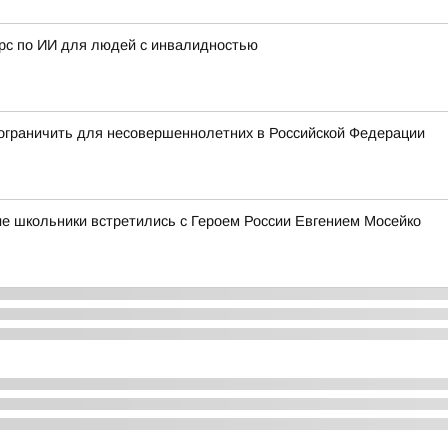
урс по ИИ для людей с инвалидностью
ограничить для несовершеннолетних в Российской Федерации
ие школьники встретились с Героем России Евгением Мосейко