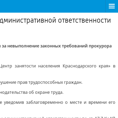
дминистративной ответственности
 за невыполнение законных требований прокурора
ентр занятости населения Краснодарского края» в
ушение прав трудоспособных граждан.
одательства об охране труда.
е уведомив заблаговременно о месте и времени его