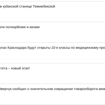
в кубанской станице Темижбекской
или полицейские и казаки
колах Краснодара будут открыты 10-е классы по медицинскому п
тета – новый этап!
верчук сообщил о значительном сокращении товарооборота межд