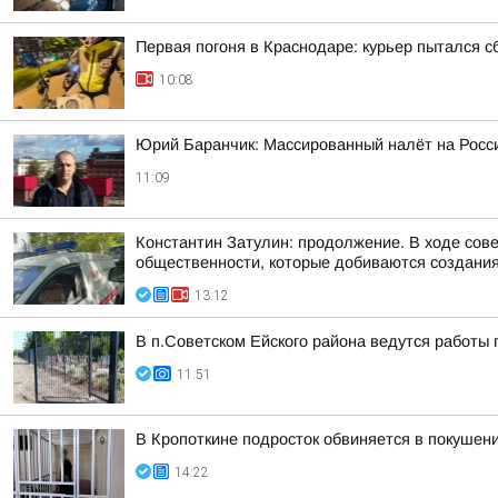
Первая погоня в Краснодаре: курьер пытался с
10:08
Юрий Баранчик: Массированный налёт на Росс
11:09
Константин Затулин: продолжение. В ходе сов
общественности, которые добиваются создания 
13:12
В п.Советском Ейского района ведутся работы 
11:51
В Кропоткине подросток обвиняется в покушени
14:22