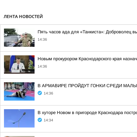
ЛЕНТА НОВОСТЕЙ
Пять часов ада для «Танкиста»: Доброволец в
14:36
Новым прокурором Краснодарского края назнач
14:36
В АРМАВИРЕ ПРОЙДУТ ГОНКИ СРЕДИ МАЛ
14:36
В хуторе Новом в пригороде Краснодара постр
14:34