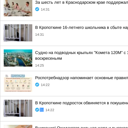
За шесть лет в Краснодарском крае поддержал
14:31
В Кропоткине 16-летнего школьника в сбыте на
14:31
Судно на подводных крыльях "Комета 120М" с 
воскресеньям
14:25
Роспотребнадзор напоминает основные прави
14:22
В Кропоткине подросток обвиняется в покушени
14:22