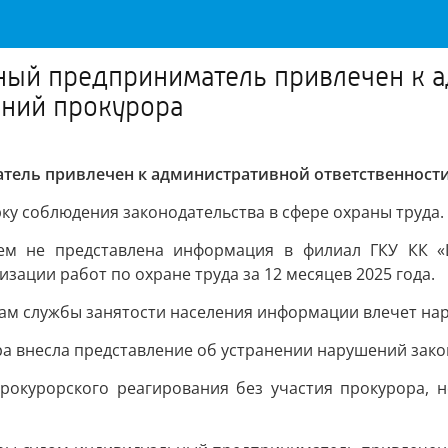
ный предприниматель привлечен к а
аний прокурора
ель привлечен к административной ответственности
у соблюдения законодательства в сфере охраны труда.
ем не представлена информация в филиал ГКУ КК «Ц
зации работ по охране труда за 12 месяцев 2025 года.
ам службы занятости населения информации влечет нар
внесла представление об устранении нарушений закон
рокурорского реагирования без участия прокурора, н