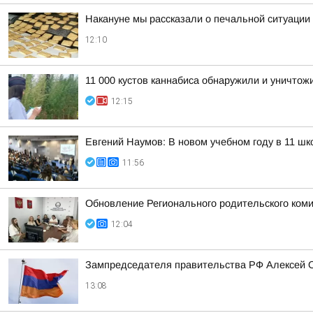
Накануне мы рассказали о печальной ситуации 
12:10
11 000 кустов каннабиса обнаружили и уничтож
12:15
Евгений Наумов: В новом учебном году в 11 ш
11:56
Обновление Регионального родительского коми
12:04
Зампредседателя правительства РФ Алексей О
13:08