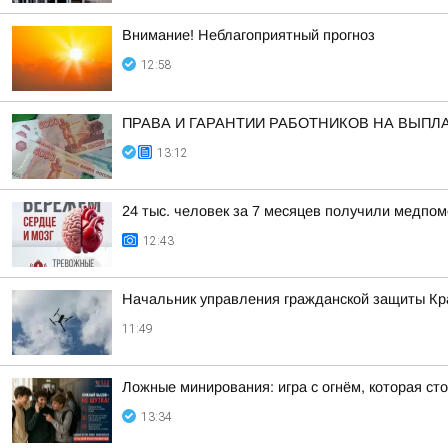
Внимание! Неблагоприятный прогноз
12:58
ПРАВА И ГАРАНТИИ РАБОТНИКОВ НА ВЫПЛ
13:12
24 тыс. человек за 7 месяцев получили медпо
12:43
Начальник управления гражданской защиты Кра
11:49
Ложные минирования: игра с огнём, которая ст
13:34