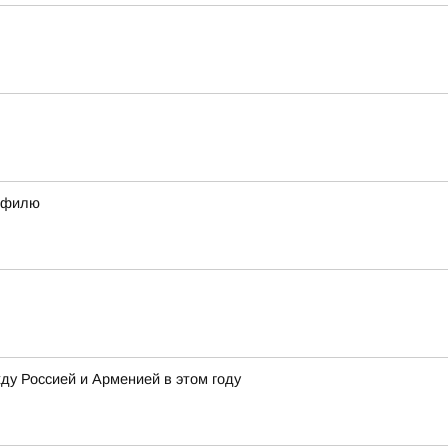
рофилю
у Россией и Арменией в этом году