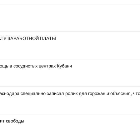
АТУ ЗАРАБОТНОЙ ПЛАТЫ
мощь в сосудистых центрах Кубани
снодара специально записал ролик для горожан и объяснил, чт
оит свободы