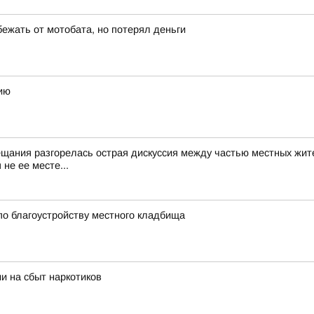
бежать от мотобата, но потерял деньги
ию
ещания разгорелась острая дискуссия между частью местных жит
не ее месте...
по благоустройству местного кладбища
и на сбыт наркотиков