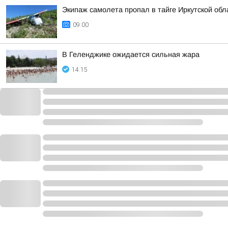
Экипаж самолета пропал в тайге Иркутской обла
09:00
В Геленджике ожидается сильная жара
14:15