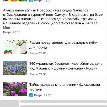
Вчера, 23:30
Атакованное вблизи Новороссийска судно Nadezhda
отбуксировали в турецкий порт Самсун. В ходе осмотра были
выявлены значительные повреждения палубы, трюмов и
машинного отделения, сообщило агентство IHA.//
ТАСС /
Мир
Вчера, 23:30
Paclan представляет ультрамодные губки
для посуды
Вчера, 23:00
360 украинских беспилотников сбили за день
над Кубанью и другими регионами России
Вчера, 22:33
Тайны ухода за многолетними флоксовыми
кустами
Вчера, 22:30