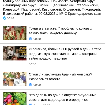
муниципальных образований: Приморско-Ахтарский округ,
Ленинградский округ, Ейский, Щербиновский, Староминский,
Каневской, Павловский, Крыловский, Кущевский, Тихорецкий,
Брюховецкий районы. 09.08.2026.//
МЧС Краснодарского края
00:48
Томаты в августе: 7 проблем, о которых
важно знать каждому дачнику
00:30
«Транжира, больше 300 рублей в день я тебе
не дам»: муж экономил на мне, а свекрови
тайно подарил квартиру
00:06
Стоит ли заключать брачный контракт?
Разберемся вместе
00:00
Что делать на даче в августе: актуальные
советы для садоводов и огородников