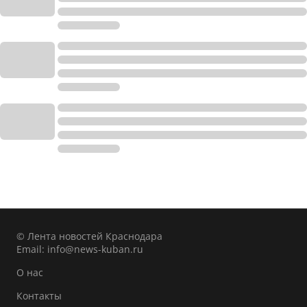
© Лента новостей Краснодара
Email:
info@news-kuban.ru
О нас
Контакты