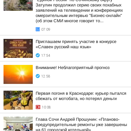
Затулин продолжил серию своих похабных
заявлений на телевидении и конференциях
омерзительным интервью "Бизнес-онлайн"
(об этом СМИ многое говорит то...
07:09
Приглашаем принять участие в конкурсе
«Славен русский наш язык»
17:54
Внимание! Неблагоприятный прогноз
12:58
Первая погоня в Краснодаре: курьер пытался
сбежать от мотобата, но потерял деньги
10:08
Глава Сочи Андрей Прошунин: «Планово-
предупредительные ремонты уже завершены
на 61 городской котельной»