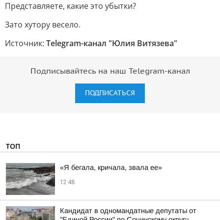
Представляете, какие это убытки?
Зато хутору весело.
Источник:
Telegram-канал "Юлия Витязева"
Подписывайтесь на наш Telegram-канал
ПОДПИСАТЬСЯ
ТОП
«Я бегала, кричала, звала ее»
12:48
Кандидат в одномандатные депутаты от
"Единой России" по Сочинскому округу