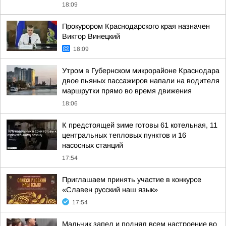
18:09
Прокурором Краснодарского края назначен
Виктор Винецкий
18:09
Утром в Губернском микрорайоне Краснодара
двое пьяных пассажиров напали на водителя
маршрутки прямо во время движения
18:06
К предстоящей зиме готовы 61 котельная, 11
центральных тепловых пунктов и 16
насосных станций
17:54
Приглашаем принять участие в конкурсе
«Славен русский наш язык»
17:54
Мальчик запел и поднял всем настроение во