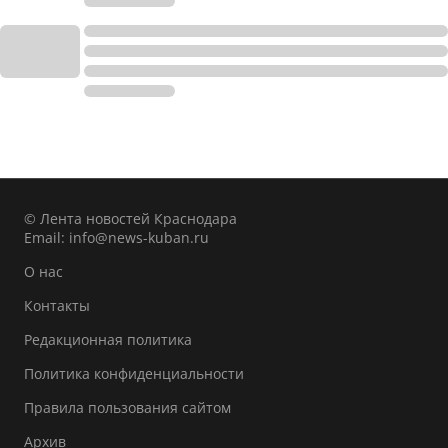
© Лента новостей Краснодара
Email:
info@news-kuban.ru
О нас
Контакты
Редакционная политика
Политика конфиденциальности
Правила пользования сайтом
Архив