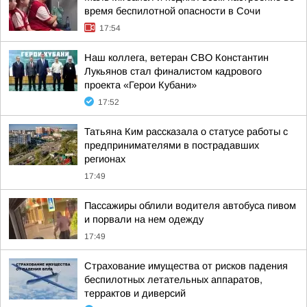
время беспилотной опасности в Сочи
17:54
Наш коллега, ветеран СВО Константин
Лукьянов стал финалистом кадрового
проекта «Герои Кубани»
17:52
Татьяна Ким рассказала о статусе работы с
предпринимателями в пострадавших
регионах
17:49
Пассажиры облили водителя автобуса пивом
и порвали на нем одежду
17:49
Страхование имущества от рисков падения
беспилотных летательных аппаратов,
террактов и диверсий