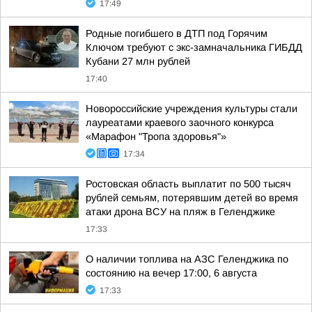
17:49
Родные погибшего в ДТП под Горячим
Ключом требуют с экс-замначальника ГИБДД
Кубани 27 млн рублей
17:40
Новороссийские учреждения культуры стали
лауреатами краевого заочного конкурса
«Марафон "Тропа здоровья"»
17:34
Ростовская область выплатит по 500 тысяч
рублей семьям, потерявшим детей во время
атаки дрона ВСУ на пляж в Геленджике
17:33
О наличии топлива на АЗС Геленджика по
состоянию на вечер 17:00, 6 августа
17:33