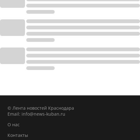
© Лента новостей Краснодара
Email:
info@news-kuban.ru
О нас
Контакты