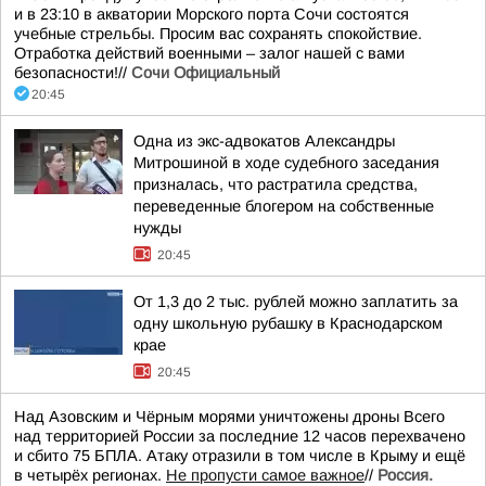
и в 23:10 в акватории Морского порта Сочи состоятся
учебные стрельбы. Просим вас сохранять спокойствие.
Отработка действий военными – залог нашей с вами
безопасности!//
Сочи Официальный
20:45
Одна из экс-адвокатов Александры
Митрошиной в ходе судебного заседания
призналась, что растратила средства,
переведенные блогером на собственные
нужды
20:45
От 1,3 до 2 тыс. рублей можно заплатить за
одну школьную рубашку в Краснодарском
крае
20:45
Над Азовским и Чёрным морями уничтожены дроны Всего
над территорией России за последние 12 часов перехвачено
и сбито 75 БПЛА. Атаку отразили в том числе в Крыму и ещё
в четырёх регионах.
Не пропусти самое важное
//
Россия.