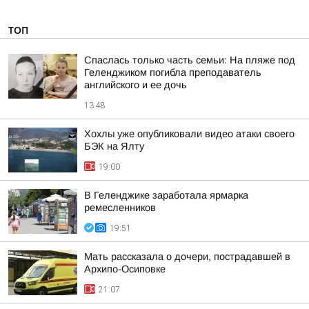
ТОП
Спаслась только часть семьи: На пляже под
Геленджиком погибла преподаватель
английского и ее дочь
13:48
Хохлы уже опубликовали видео атаки своего
БЭК на Ялту
19:00
В Геленджике заработала ярмарка
ремесленников
19:51
Мать рассказала о дочери, пострадавшей в
Архипо-Осиповке
21:07