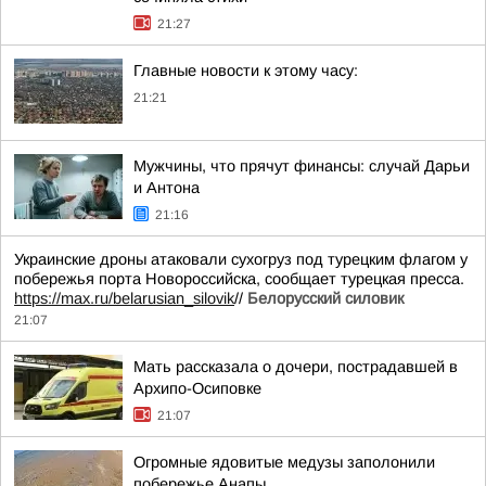
21:27
Главные новости к этому часу:
21:21
Мужчины, что прячут финансы: случай Дарьи
и Антона
21:16
Украинские дроны атаковали сухогруз под турецким флагом у
побережья порта Новороссийска, сообщает турецкая пресса.
https://max.ru/belarusian_silovik
//
Белорусский силовик
21:07
Мать рассказала о дочери, пострадавшей в
Архипо-Осиповке
21:07
Огромные ядовитые медузы заполонили
побережье Анапы