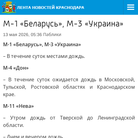
М-1 «Беларусь», М-3 «Украина»
Паблики
13 мая 2026, 05:36
М-1 «Беларусь», М-3 «Украина»
– В течение суток местами дождь.
М-4 «Дон»
– В течение суток ожидается дождь в Московской,
Тульской, Ростовской областях и Краснодарском
крае.
М-11 «Нева»
– Утром дождь от Тверской до Ленинградской
области.
– Днем и вечером дождь.