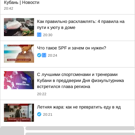
Кубань | Новости
20:42
Как правильно расхламлять: 4 правила на
пути к уюту в доме
20:30
Что такое SPF и зачем он нужен?
20:24
С лучшими спортсменами и тренерами
Кубани в преддверии Дня физкультурника
встретился глава региона
20:22
Летняя жара: как не превратить еду в яд
20:21