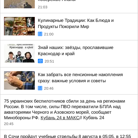
21:03
Кулинарные Традиции: Как Блюда и
Продукты Покорили Мир
21:00
Знай наших: звёзды, прославившие
Краснодар и край
20:51
Как забрать все пенсионные накопления
сразу: важные условия и советы
20:46
75 украинских беспилотников сбили за день на регионами
России. В том числе, силы ПВО перехватили БПЛА над
акваториями Черного и Азовского морей, сообщает
Минобороны РФ.
Кубань 24 в МАКС
//
Кубань 24
20:45
В Сочи пройдут учебные стрельбы 8 августа в 05:05, в 12:55