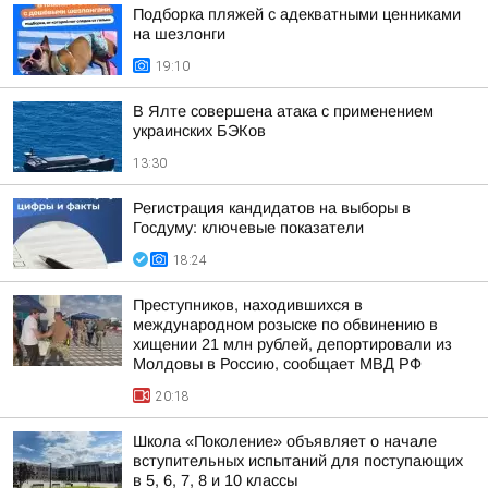
Подборка пляжей с адекватными ценниками
на шезлонги
19:10
В Ялте совершена атака с применением
украинских БЭКов
13:30
Регистрация кандидатов на выборы в
Госдуму: ключевые показатели
18:24
Преступников, находившихся в
международном розыске по обвинению в
хищении 21 млн рублей, депортировали из
Молдовы в Россию, сообщает МВД РФ
20:18
Школа «Поколение» объявляет о начале
вступительных испытаний для поступающих
в 5, 6, 7, 8 и 10 классы