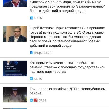
акваторию Черного моря, пока как бы мягко
предлагая свои условия по "замораживанию"
боевых действий в водной среде
09:15
Юрий Котенок: Турки готовятся (и в принципе
готовы) взять под контроль ВСЮ акваторию
Черного моря, пока как бы мягко предлагая
свои условия по "замораживанию" боевых
действий в водной среде
Вчера, 22:24
Как повысить качество жизни обычных
семей? Ответ — с помощью государственно-
частного партнёрства
08:30
Три человека погибли в ДТП в Новокубанском
районе
09:33