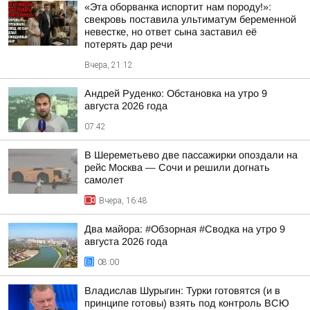
«Эта оборванка испортит нам породу!»:
свекровь поставила ультиматум беременной
невестке, но ответ сына заставил её
потерять дар речи
Вчера, 21:12
Андрей Руденко: Обстановка на утро 9
августа 2026 года
07:42
В Шереметьево две пассажирки опоздали на
рейс Москва — Сочи и решили догнать
самолет
Вчера, 16:48
Два майора: #Обзорная #Сводка на утро 9
августа 2026 года
08:00
Владислав Шурыгин: Турки готовятся (и в
принципе готовы) взять под контроль ВСЮ