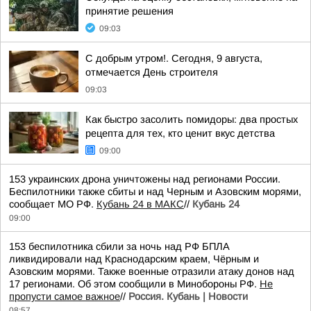
принятие решения
09:03
С добрым утром!. Сегодня, 9 августа,
отмечается День строителя
09:03
Как быстро засолить помидоры: два простых
рецепта для тех, кто ценит вкус детства
09:00
153 украинских дрона уничтожены над регионами России.
Беспилотники также сбиты и над Черным и Азовским морями,
сообщает МО РФ.
Кубань 24 в МАКС
//
Кубань 24
09:00
153 беспилотника сбили за ночь над РФ БПЛА
ликвидировали над Краснодарским краем, Чёрным и
Азовским морями. Также военные отразили атаку донов над
17 регионами. Об этом сообщили в Минобороны РФ.
Не
пропусти самое важное
//
Россия. Кубань | Новости
08:57