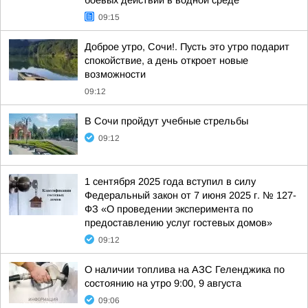
боевых действий в водной среде
09:15
Доброе утро, Сочи!. Пусть это утро подарит
спокойствие, а день откроет новые
возможности
09:12
В Сочи пройдут учебные стрельбы
09:12
1 сентября 2025 года вступил в силу
Федеральный закон от 7 июня 2025 г. № 127-
ФЗ «О проведении эксперимента по
предоставлению услуг гостевых домов»
09:12
О наличии топлива на АЗС Геленджика по
состоянию на утро 9:00, 9 августа
09:06