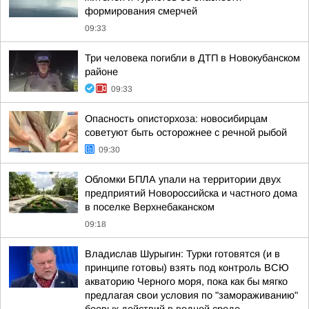
формирования смерчей
09:33
Три человека погибли в ДТП в Новокубанском
районе
09:33
Опасность описторхоза: новосибирцам
советуют быть осторожнее с речной рыбой
09:30
Обломки БПЛА упали на территории двух
предприятий Новороссийска и частного дома
в поселке Верхнебаканском
09:18
Владислав Шурыгин: Турки готовятся (и в
принципе готовы) взять под контроль ВСЮ
акваторию Черного моря, пока как бы мягко
предлагая свои условия по "замораживанию"