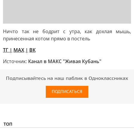
Ничто так не бодрит с утра, как дохлая мышь,
принесенная котом прямо в постель
TГ
|
MAX
|
ВК
Источник:
Канал в МАКС "Живая Кубань"
Подписывайтесь на наш паблик в Одноклассниках
ПОДПИСАТЬСЯ
ТОП