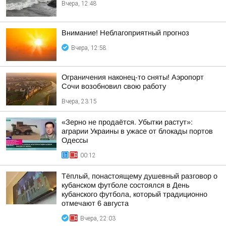
Вчера, 12:48
Внимание! Неблагоприятный прогноз
Вчера, 12:58
Ограничения наконец-то сняты! Аэропорт
Сочи возобновил свою работу
Вчера, 23:15
«Зерно не продаётся. Убытки растут»:
аграрии Украины в ужасе от блокады портов
Одессы
00:12
Тёплый, понастоящему душевный разговор о
кубанском футболе состоялся в День
кубанского футбола, который традиционно
отмечают 6 августа
Вчера, 22:03