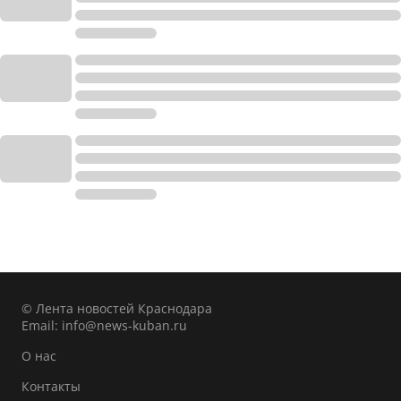
© Лента новостей Краснодара
Email:
info@news-kuban.ru
О нас
Контакты