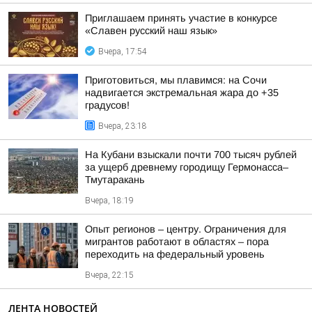
Приглашаем принять участие в конкурсе
«Славен русский наш язык»
Вчера, 17:54
Приготовиться, мы плавимся: на Сочи
надвигается экстремальная жара до +35
градусов!
Вчера, 23:18
На Кубани взыскали почти 700 тысяч рублей
за ущерб древнему городищу Гермонасса–
Тмутаракань
Вчера, 18:19
Опыт регионов – центру. Ограничения для
мигрантов работают в областях – пора
переходить на федеральный уровень
Вчера, 22:15
ЛЕНТА НОВОСТЕЙ