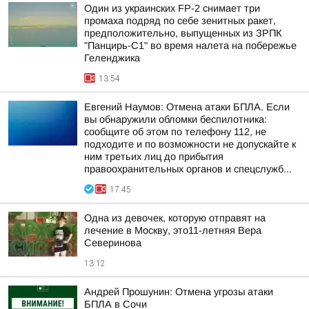
Один из украинских FP-2 снимает три
промаха подряд по себе зенитных ракет,
предположительно, выпущенных из ЗРПК
"Панцирь-С1" во время налета на побережье
Геленджика
13:54
Евгений Наумов: Отмена атаки БПЛА. Если
вы обнаружили обломки беспилотника:
сообщите об этом по телефону 112, не
подходите и по возможности не допускайте к
ним третьих лиц до прибытия
правоохранительных органов и спецслужб...
17:45
Одна из девочек, которую отправят на
лечение в Москву, это11-летняя Вера
Северинова
13:12
Андрей Прошунин: Отмена угрозы атаки
БПЛА в Сочи