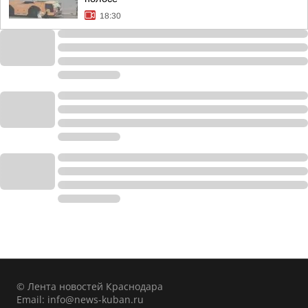
18:30
© Лента новостей Краснодара
Email:
info@news-kuban.ru