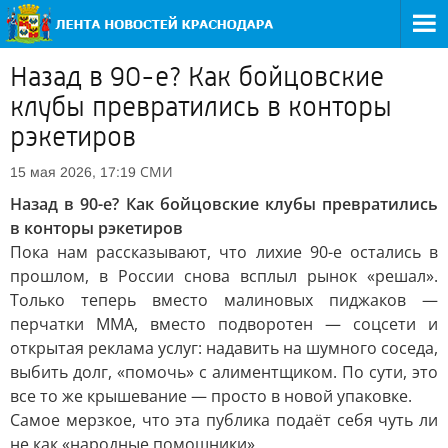
Назад в 90-е? Как бойцовские
клубы превратились в конторы
рэкетиров
СМИ
15 мая 2026, 17:19
Назад в 90-е? Как бойцовские клубы превратились
в конторы рэкетиров
Пока нам рассказывают, что лихие 90-е остались в
прошлом, в России снова всплыл рынок «решал».
Только теперь вместо малиновых пиджаков —
перчатки ММА, вместо подворотен — соцсети и
открытая реклама услуг: надавить на шумного соседа,
выбить долг, «помочь» с алиментщиком. По сути, это
все то же крышевание — просто в новой упаковке.
Самое мерзкое, что эта публика подаёт себя чуть ли
не как «народные помощники».