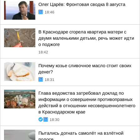
Олег Царёв: Фронтовая сводка 8 августа
18:46
В Краснодаре сгорела квартира матери с
двумя маленькими детьми, речь может идти
о поджоге
18:42
Почему козье сливочное масло стоит своих
денег?
18:31
Глава ведомства затребовал доклад по
информации о совершении противоправных
действий в отношении несовершеннолетнего
в Краснодарском крае
18:30
Пытались догнать самолёт на взлётной
полосе