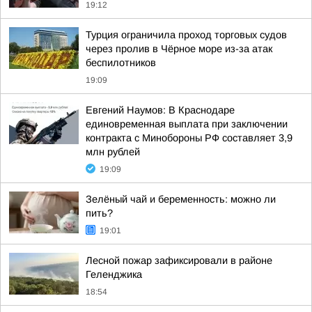
19:12
Турция ограничила проход торговых судов
через пролив в Чёрное море из-за атак
беспилотников
19:09
Евгений Наумов: В Краснодаре
единовременная выплата при заключении
контракта с Минобороны РФ составляет 3,9
млн рублей
19:09
Зелёный чай и беременность: можно ли
пить?
19:01
Лесной пожар зафиксировали в районе
Геленджика
18:54