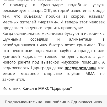
К примеру, в Краснодаре подобные услуги
рекламирует главарь ОПГ, который известен в городе
тем, что объезжал пробки за скорой, называл
местных жителей «чертями». И теперь этот человек
предлагает за деньги вершить правосудие.
Когда официальные механизмы буксуют в историях с
шумными соседями и алиментами, в
освободившуюся нишу быстро лезет криминал. Так
что некоторые подвальные клубы и правда стали
кузницей кадров — только не для спорта, а для
нового рэкета под вывеской «мужской помощи». А
ведь эксперты Царьграда давно
предупреждали
, что
миром массовое открытие клубов ММА не
закончится.
Источник:
Канал в МАКС "Царьград"
Подписывайтесь на наш паблик в Одноклассниках