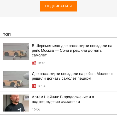
ПОДПИСАТЬСЯ
ТОП
В Шереметьево две пассажирки опоздали на
рейс Москва — Сочи и решили догнать
самолет
16:48
Две пассажирки опоздали на рейс в Москве и
решили догнать самолет пешком
16:54
Артём Шейнин: В продолжение и в
подтверждение сказанного
16:06