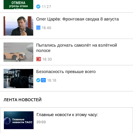
11:27
Олег Царёв: Фронтовая сводка 8 августа
18:46
Пытались догнать самолёт на взлётной
полосе
18:30
Безопасность превыше всего
18:18
ЛЕНТА НОВОСТЕЙ
Главные новости к этому часу:
20:03