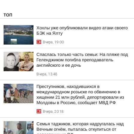
ТОП
Хохлы уже опубликовали видео атаки своего
БЭК на Ялту
Вчера, 19:00
Спаслась только часть семьи: На пляже под
Геленджиком погибла преподаватель
английского и ее дочь
Вчера, 13:48
Преступников, находившихся в
международном розыске по обвинению в
хищении 21 млн рублей, депортировали из
Молдовы в Россию, сообщает МВД РФ
Вчера, 20:18
Семья таджиков, которая надругалась над
Вечным огнём, пыталась откупиться от