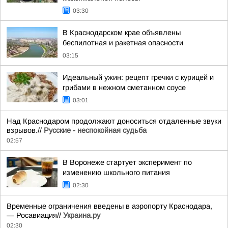
03:30
В Краснодарском крае объявлены
беспилотная и ракетная опасности
03:15
Идеальный ужин: рецепт гречки с курицей и
грибами в нежном сметанном соусе
03:01
Над Краснодаром продолжают доноситься отдаленные звуки
взрывов.//
Русские - неспокойная судьба
02:57
В Воронеже стартует эксперимент по
изменению школьного питания
02:30
Временные ограничения введены в аэропорту Краснодара,
— Росавиация//
Украина.ру
02:30