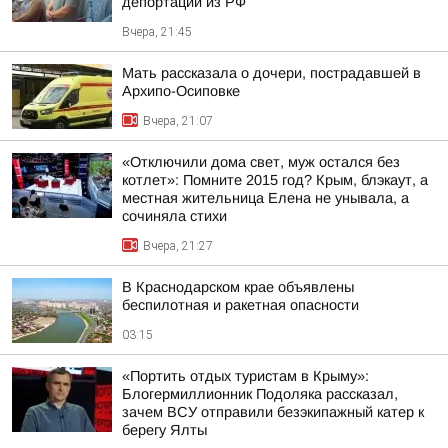
депортации из РФ
Вчера, 21:45
Мать рассказала о дочери, пострадавшей в
Архипо-Осиповке
Вчера, 21:07
«Отключили дома свет, муж остался без
котлет»: Помните 2015 год? Крым, блэкаут, а
местная жительница Елена не унывала, а
сочиняла стихи
Вчера, 21:27
В Краснодарском крае объявлены
беспилотная и ракетная опасности
03:15
«Портить отдых туристам в Крыму»:
Блогермиллионник Подоляка рассказал,
зачем ВСУ отправили безэкипажный катер к
берегу Ялты