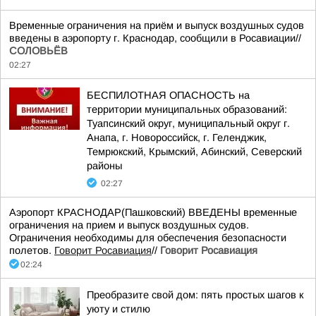
Временные ограничения на приём и выпуск воздушных судов
введены в аэропорту г. Краснодар, сообщили в Росавиации//
СОЛОВЬЁВ
02:27
БЕСПИЛОТНАЯ ОПАСНОСТЬ на
территории муниципальных образований:
Туапсинский округ, муниципальный округ г.
Анапа, г. Новороссийск, г. Геленджик,
Темрюкский, Крымский, Абинский, Северский
районы
02:27
Аэропорт КРАСНОДАР(Пашковский) ВВЕДЕНЫ временные
ограничения на прием и выпуск воздушных судов.
Ограничения необходимы для обеспечения безопасности
полетов.
Говорит Росавиация
//
Говорит Росавиация
02:24
Преобразите свой дом: пять простых шагов к
уюту и стилю