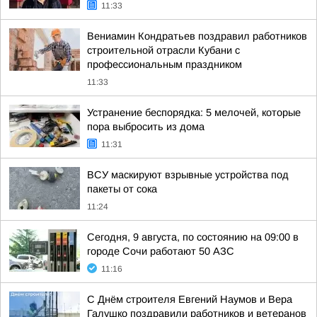
11:33
Вениамин Кондратьев поздравил работников
строительной отрасли Кубани с
профессиональным праздником
11:33
Устранение беспорядка: 5 мелочей, которые
пора выбросить из дома
11:31
ВСУ маскируют взрывные устройства под
пакеты от сока
11:24
Сегодня, 9 августа, по состоянию на 09:00 в
городе Сочи работают 50 АЗС
11:16
С Днём строителя Евгений Наумов и Вера
Галушко поздравили работников и ветеранов