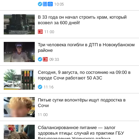
10:05
В 33 года он начал строить храм, который
возвел за 600 дней!
11:00
Три человека погибли в ДТП в Новокубанском
районе
09:33
Сегодня, 9 августа, по состоянию на 09:00 в
городе Сочи работают 50 АЗС
11:16
Пятые сутки волонтёры ищут подростка в
Сочи
11:00
Сбалансированное питание — залог
здоровья птицы: случай из практики ГБУ
Ветуправление Успенского района