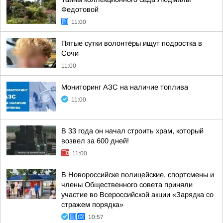
Федотовой
11:00
Пятые сутки волонтёры ищут подростка в
Сочи
11:00
Мониторинг АЗС на наличие топлива
11:00
В 33 года он начал строить храм, который
возвел за 600 дней!
11:00
В Новороссийске полицейские, спортсмены и
члены Общественного совета приняли
участие во Всероссийской акции «Зарядка со
стражем порядка»
10:57