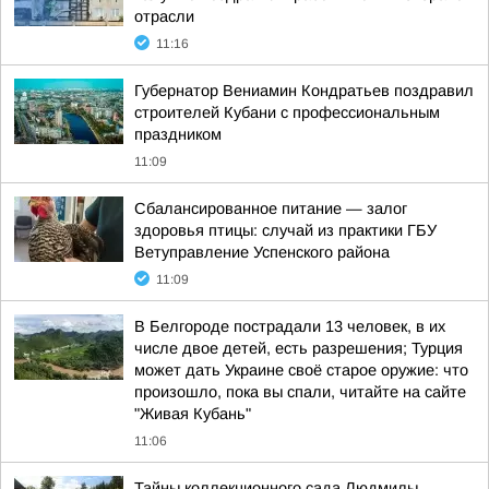
отрасли
11:16
Губернатор Вениамин Кондратьев поздравил
строителей Кубани с профессиональным
праздником
11:09
Сбалансированное питание — залог
здоровья птицы: случай из практики ГБУ
Ветуправление Успенского района
11:09
В Белгороде пострадали 13 человек, в их
числе двое детей, есть разрешения; Турция
может дать Украине своё старое оружие: что
произошло, пока вы спали, читайте на сайте
"Живая Кубань"
11:06
Тайны коллекционного сада Людмилы