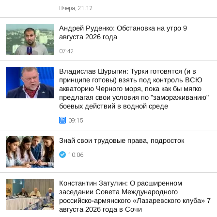
Вчера, 21:12
Андрей Руденко: Обстановка на утро 9
августа 2026 года
07:42
Владислав Шурыгин: Турки готовятся (и в
принципе готовы) взять под контроль ВСЮ
акваторию Черного моря, пока как бы мягко
предлагая свои условия по "замораживанию"
боевых действий в водной среде
09:15
Знай свои трудовые права, подросток
10:06
Константин Затулин: О расширенном
заседании Совета Международного
российско-армянского «Лазаревского клуба» 7
августа 2026 года в Сочи