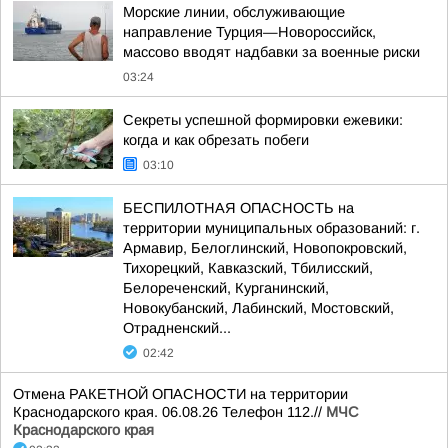
Морские линии, обслуживающие
направление Турция—Новороссийск,
массово вводят надбавки за военные риски
03:24
Секреты успешной формировки ежевики:
когда и как обрезать побеги
03:10
БЕСПИЛОТНАЯ ОПАСНОСТЬ на
территории муниципальных образований: г.
Армавир, Белоглинский, Новопокровский,
Тихорецкий, Кавказский, Тбилисский,
Белореченский, Курганинский,
Новокубанский, Лабинский, Мостовский,
Отрадненский...
02:42
Отмена РАКЕТНОЙ ОПАСНОСТИ на территории
Краснодарского края. 06.08.26 Телефон 112.//
МЧС
Краснодарского края