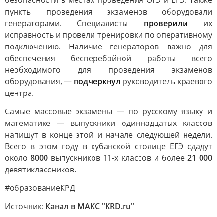
безопасности в местах проведения ОГЭ и ЕГЭ. Также
пункты проведения экзаменов оборудовали
генераторами. Специалисты
проверили
их
исправность и провели тренировки по оперативному
подключению. Наличие генераторов важно для
обеспечения бесперебойной работы всего
необходимого для проведения экзаменов
оборудования, —
подчеркнул
руководитель краевого
центра.
Самые массовые экзамены — по русскому языку и
математике — выпускники одиннадцатых классов
напишут в конце этой и начале следующей недели.
Всего в этом году в кубанской столице ЕГЭ сдадут
около
8000
выпускников 11-х классов и более
21 000
девятиклассников.
#образованиеКРД
Источник:
Канал в МАКС "KRD.ru"