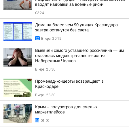
вводят надбавки за военные риски
03:24
Дома на более чем 90 улицах Краснодара
завтра останутся без света
Вчера, 20:15
Выявили самого уставшего россиянина — им
оказалась медсестра-анестезист из
Набережных Челнов
Вчера, 20:30
Променад-концерты возвращают в
Краснодаре
Вчера, 23:30
Крым – полуостров для смелых
маркетплейсов
01:09