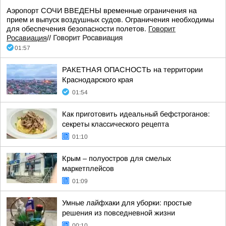
Аэропорт СОЧИ ВВЕДЕНЫ временные ограничения на
прием и выпуск воздушных судов. Ограничения необходимы
для обеспечения безопасности полетов.
Говорит
Росавиация
//
Говорит Росавиация
01:57
РАКЕТНАЯ ОПАСНОСТЬ на территории
Краснодарского края
01:54
Как приготовить идеальный бефстроганов:
секреты классического рецепта
01:10
Крым – полуостров для смелых
маркетплейсов
01:09
Умные лайфхаки для уборки: простые
решения из повседневной жизни
00:10