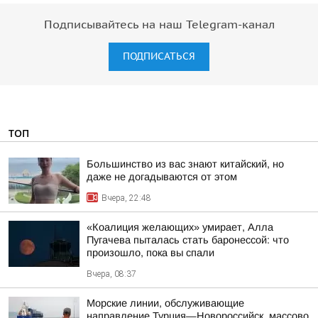
Подписывайтесь на наш Telegram-канал
ПОДПИСАТЬСЯ
ТОП
Большинство из вас знают китайский, но
даже не догадываются от этом
Вчера, 22:48
«Коалиция желающих» умирает, Алла
Пугачева пыталась стать баронессой: что
произошло, пока вы спали
Вчера, 08:37
Морские линии, обслуживающие
направление Турция—Новороссийск, массово