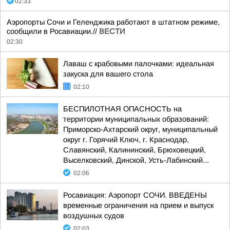
02:33
Аэропорты Сочи и Геленджика работают в штатном режиме,
сообщили в Росавиации.//
ВЕСТИ
02:30
Лаваш с крабовыми палочками: идеальная
закуска для вашего стола
02:10
БЕСПИЛОТНАЯ ОПАСНОСТЬ на
территории муниципальных образований:
Приморско-Ахтарский округ, муниципальный
округ г. Горячий Ключ, г. Краснодар,
Славянский, Калининский, Брюховецкий,
Выселковский, Динской, Усть-Лабинский...
02:06
Росавиация: Аэропорт СОЧИ. ВВЕДЕНЫ
временные ограничения на прием и выпуск
воздушных судов
02:03