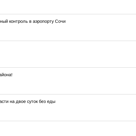
ый контроль в аэропорту Сочи
айона!
асти на двое суток без еды