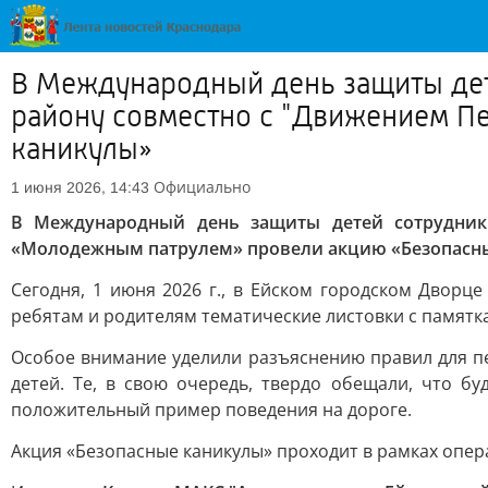
В Международный день защиты дет
району совместно с "Движением П
каникулы»
Официально
1 июня 2026, 14:43
В Международный день защиты детей сотрудник
«Молодежным патрулем» провели акцию «Безопасн
Сегодня, 1 июня 2026 г., в Ейском городском Дворц
ребятам и родителям тематические листовки с памятк
Особое внимание уделили разъяснению правил для пе
детей. Те, в свою очередь, твердо обещали, что б
положительный пример поведения на дороге.
Акция «Безопасные каникулы» проходит в рамках опе