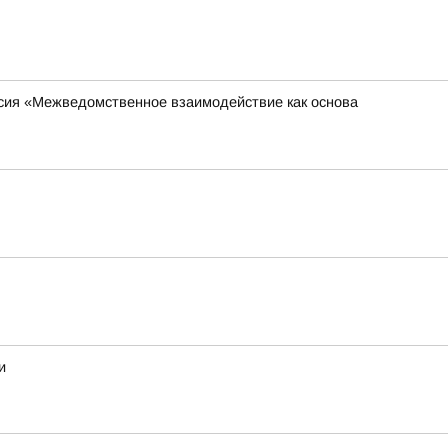
ссия «Межведомственное взаимодействие как основа
и