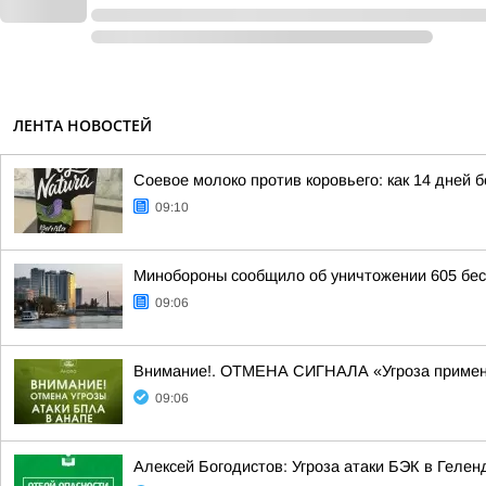
ЛЕНТА НОВОСТЕЙ
Соевое молоко против коровьего: как 14 дней 
09:10
Минобороны сообщило об уничтожении 605 бес
09:06
Внимание!. ОТМЕНА СИГНАЛА «Угроза приме
09:06
Алексей Богодистов: Угроза атаки БЭК в Гелен