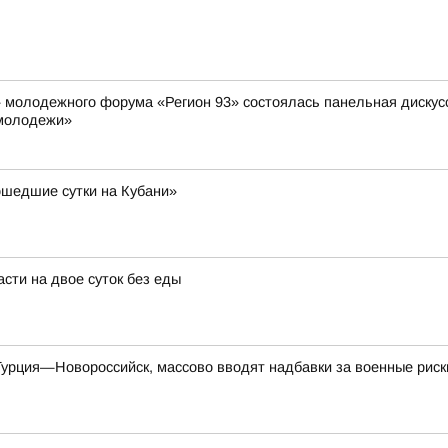
» молодежного форума «Регион 93» состоялась панельная диску
 молодежи»
шедшие сутки на Кубани»
сти на двое суток без еды
урция—Новороссийск, массово вводят надбавки за военные риск