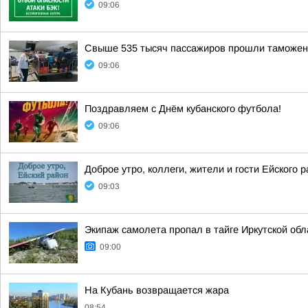
09:06
Свыше 535 тысяч пассажиров прошли таможенн
09:06
Поздравляем с Днём кубанского футбола!
09:06
Доброе утро, коллеги, жители и гости Ейского р
09:03
Экипаж самолета пропал в тайге Иркутской обл
09:00
На Кубань возвращается жара
08:54