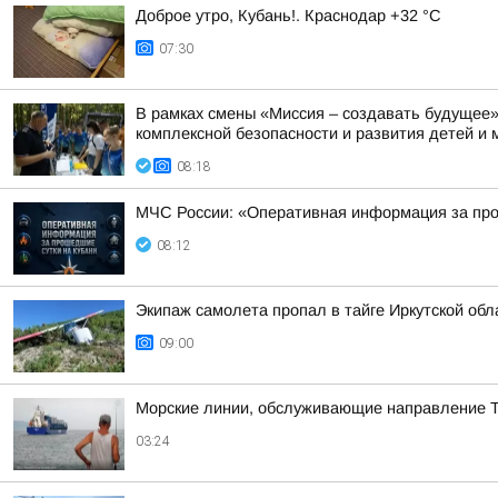
Доброе утро, Кубань!. Краснодар +32 °С
07:30
В рамках смены «Миссия – создавать будущее
комплексной безопасности и развития детей и
08:18
МЧС России: «Оперативная информация за про
08:12
Экипаж самолета пропал в тайге Иркутской обла
09:00
Морские линии, обслуживающие направление Т
03:24