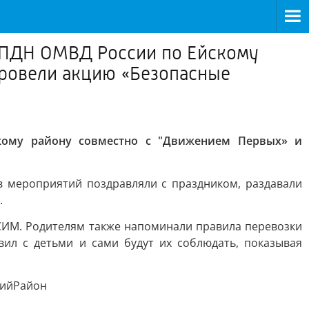
 ПДН ОМВД России по Ейскому
ровели акцию «Безопасные
кому району совместно с "Движением Первых» и
ов мероприятий поздравляли с праздником, раздавали
.
 СИМ. Родителям также напоминали правила перевозки
вил с детьми и сами будут их соблюдать, показывая
кийРайон