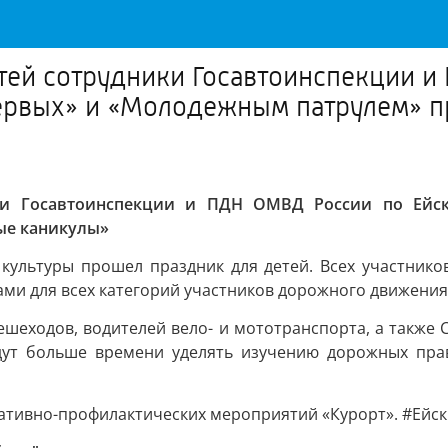
ей сотрудники Госавтоинспекции и
ервых» и «Молодежным патрулем» п
и Госавтоинспекции и ПДН ОМВД России по Ейс
ые каникулы»
е культуры прошел праздник для детей. Всех участник
ами для всех категорий участников дорожного движения
шеходов, водителей вело- и мототранспорта, а также
удут больше времени уделять изучению дорожных пра
ративно-профилактических мероприятий «Курорт». #Ейс