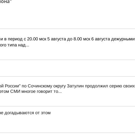
йона"
в период с 20.00 мск 5 августа до 8.00 мск 6 августа дежурны
го типа над...
й России" по Сочинскому округу Затулин продолжил серию свои
том СМИ многое говорит то...
не догадываются от этом