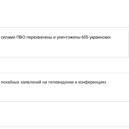
ми силами ПВО перехвачены и уничтожены 605 украинских
х похабных заявлений на телевидении и конференциях