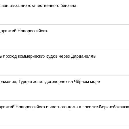
сиян из-за низкокачественного бензина
дприятий Новороссийска
ть проход коммерческих судов через Дарданеллы
дражение, Турция хочет договорняк на Чёрном море
риятий Новороссийска и частного дома в поселке Верхнебаканск