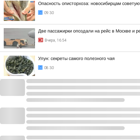
Опасность описторхоза: новосибирцам советую
09:30
Две пассажирки опоздали на рейс в Москве и 
Вчера, 16:54
Улун: секреты самого полезного чая
08:30