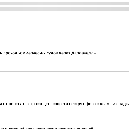
ть проход коммерческих судов через Дарданеллы
я от полосатых красавцев, соцсети пестрят фото с «самым сладк