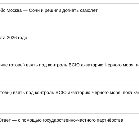
ейс Москва — Сочи и решили догнать самолет
ста 2026 года
ципе готовы) взять под контроль ВСЮ акваторию Черного моря, п
готовы) взять под контроль ВСЮ акваторию Черного моря, пока к
Ответ — с помощью государственно-частного партнёрства