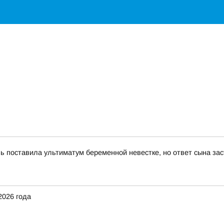
вь поставила ультиматум беременной невестке, но ответ сына за
2026 года