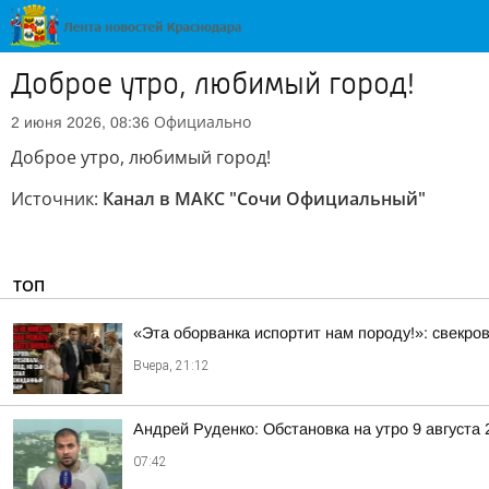
Доброе утро, любимый город!
Официально
2 июня 2026, 08:36
Доброе утро, любимый город!
Источник:
Канал в МАКС "Сочи Официальный"
ТОП
«Эта оборванка испортит нам породу!»: свекро
Вчера, 21:12
Андрей Руденко: Обстановка на утро 9 августа 
07:42