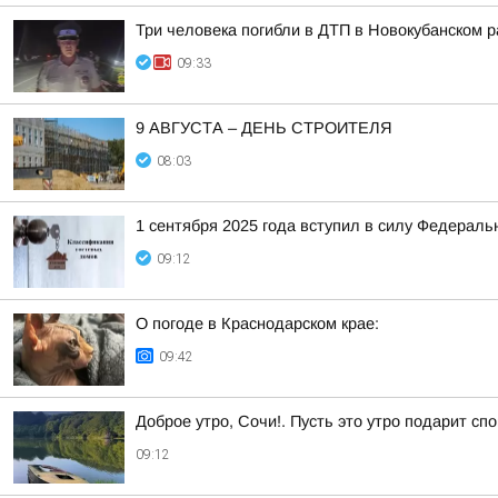
Три человека погибли в ДТП в Новокубанском 
09:33
9 АВГУСТА – ДЕНЬ СТРОИТЕЛЯ
08:03
1 сентября 2025 года вступил в силу Федераль
09:12
О погоде в Краснодарском крае:
09:42
Доброе утро, Сочи!. Пусть это утро подарит сп
09:12