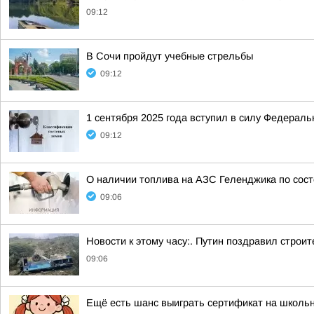
09:12
В Сочи пройдут учебные стрельбы
09:12
1 сентября 2025 года вступил в силу Федераль
09:12
О наличии топлива на АЗС Геленджика по состо
09:06
Новости к этому часу:. Путин поздравил стро
09:06
Ещё есть шанс выиграть сертификат на школь