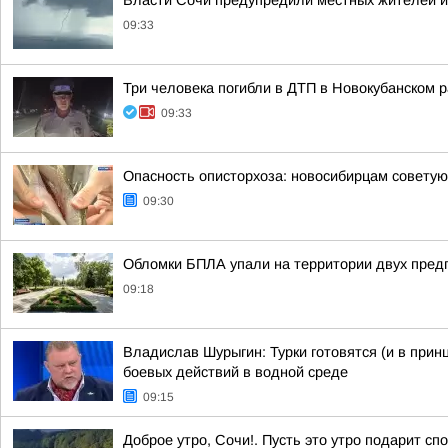
Власти Сочи предупредили местных жителей и
09:33
Три человека погибли в ДТП в Новокубанском 
09:33
Опасность описторхоза: новосибирцам советую
09:30
Обломки БПЛА упали на территории двух предп
09:18
Владислав Шурыгин: Турки готовятся (и в прин
боевых действий в водной среде
09:15
Доброе утро, Сочи!. Пусть это утро подарит сп