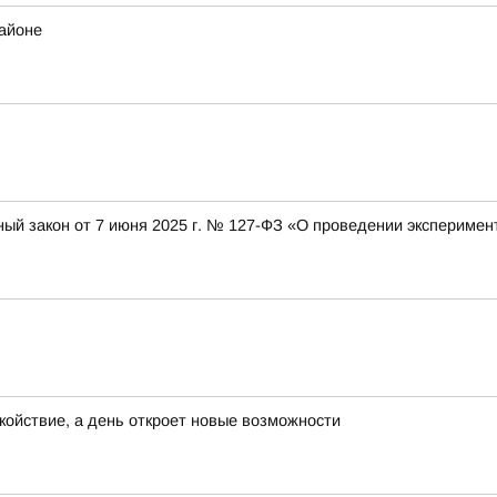
районе
ный закон от 7 июня 2025 г. № 127-ФЗ «О проведении эксперимен
окойствие, а день откроет новые возможности