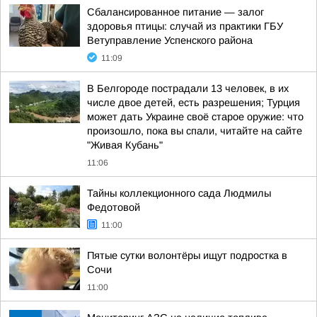
Сбалансированное питание — залог
здоровья птицы: случай из практики ГБУ
Ветуправление Успенского района
11:09
В Белгороде пострадали 13 человек, в их
числе двое детей, есть разрешения; Турция
может дать Украине своё старое оружие: что
произошло, пока вы спали, читайте на сайте
"Живая Кубань"
11:06
Тайны коллекционного сада Людмилы
Федотовой
11:00
Пятые сутки волонтёры ищут подростка в
Сочи
11:00