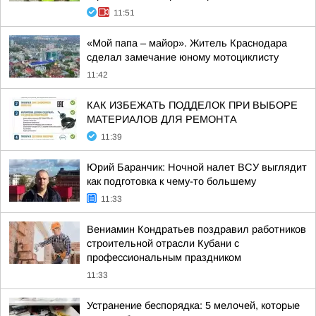
11:51
«Мой папа – майор». Житель Краснодара
сделал замечание юному мотоциклисту
11:42
КАК ИЗБЕЖАТЬ ПОДДЕЛОК ПРИ ВЫБОРЕ
МАТЕРИАЛОВ ДЛЯ РЕМОНТА
11:39
Юрий Баранчик: Ночной налет ВСУ выглядит
как подготовка к чему-то большему
11:33
Вениамин Кондратьев поздравил работников
строительной отрасли Кубани с
профессиональным праздником
11:33
Устранение беспорядка: 5 мелочей, которые