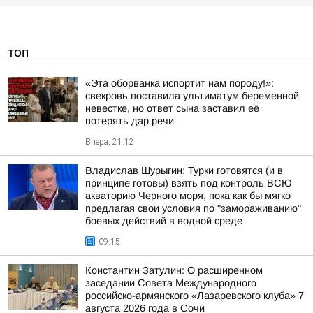
ТОП
«Эта оборванка испортит нам породу!»:
свекровь поставила ультиматум беременной
невестке, но ответ сына заставил её
потерять дар речи
Вчера, 21:12
Владислав Шурыгин: Турки готовятся (и в
принципе готовы) взять под контроль ВСЮ
акваторию Черного моря, пока как бы мягко
предлагая свои условия по "замораживанию"
боевых действий в водной среде
09:15
Константин Затулин: О расширенном
заседании Совета Международного
российско-армянского «Лазаревского клуба» 7
августа 2026 года в Сочи