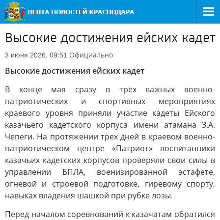
Высокие достижения ейских кадет
Официально
3 июня 2026, 09:51
Высокие достижения ейских кадет
В конце мая сразу в трёх важных военно-
патриотических и спортивных мероприятиях
краевого уровня приняли участие кадеты Ейского
казачьего кадетского корпуса имени атамана З.А.
Чепеги. На протяжении трех дней в краевом военно-
патриотическом центре «Патриот» воспитанники
казачьих кадетских корпусов проверяли свои силы в
управлении БПЛА, военизированной эстафете,
огневой и строевой подготовке, гиревому спорту,
навыках владения шашкой при рубке лозы.
Перед началом соревнований к казачатам обратился