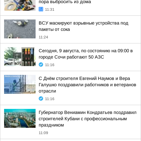
пора выбросить из дома
11:31
ВСУ маскируют взрывные устройства под
пакеты от сока
11:24
Сегодня, 9 августа, по состоянию на 09:00 в
городе Сочи работают 50 АЗС
11:16
С Днём строителя Евгений Наумов и Вера
Галушко поздравили работников и ветеранов
отрасли
11:16
Губернатор Вениамин Кондратьев поздравил
строителей Кубани с профессиональным
праздником
11:09