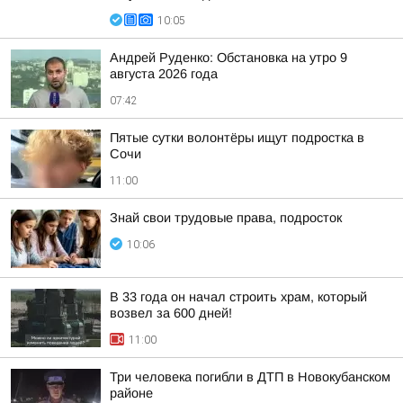
10:05
Андрей Руденко: Обстановка на утро 9
августа 2026 года
07:42
Пятые сутки волонтёры ищут подростка в
Сочи
11:00
Знай свои трудовые права, подросток
10:06
В 33 года он начал строить храм, который
возвел за 600 дней!
11:00
Три человека погибли в ДТП в Новокубанском
районе