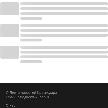
© Лента новостей Краснодара
Email:
info@news-kuban.ru
О нас