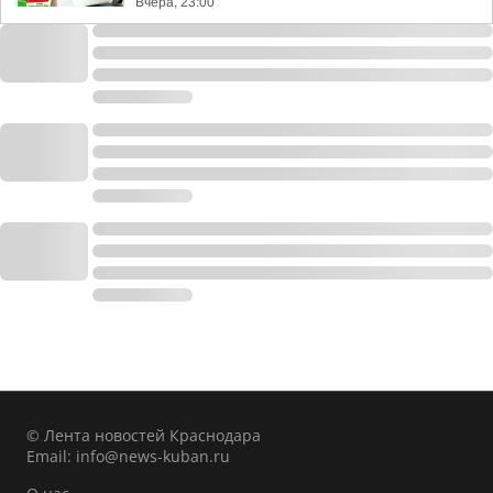
Вчера, 23:00
© Лента новостей Краснодара
Email:
info@news-kuban.ru