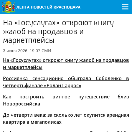
На «Госуслугах» откроют книгу
жалоб на продавцов и
маркетплейсы
СМИ
3 июня 2026, 19:07
На «Госуслугах» откроют книгу жалоб на продавцов
и маркетплейсы
Россиянка сенсационно обыграла Соболенко в
четвертьфинале «Ролан Гаррос»
Как построить винное путешествие близ
Новороссийска
До четверти века: за сколько лет окупится арендная
квартира в мегаполисах