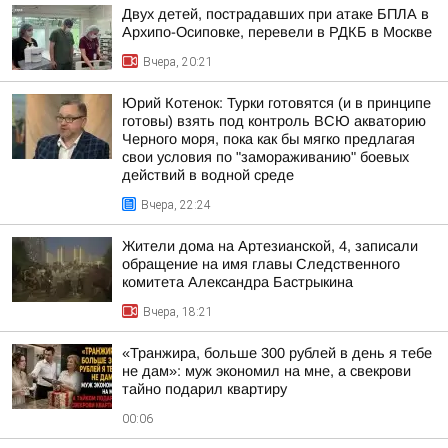
Двух детей, пострадавших при атаке БПЛА в
Архипо-Осиповке, перевели в РДКБ в Москве
Вчера, 20:21
Юрий Котенок: Турки готовятся (и в принципе
готовы) взять под контроль ВСЮ акваторию
Черного моря, пока как бы мягко предлагая
свои условия по "замораживанию" боевых
действий в водной среде
Вчера, 22:24
Жители дома на Артезианской, 4, записали
обращение на имя главы Следственного
комитета Александра Бастрыкина
Вчера, 18:21
«Транжира, больше 300 рублей в день я тебе
не дам»: муж экономил на мне, а свекрови
тайно подарил квартиру
00:06