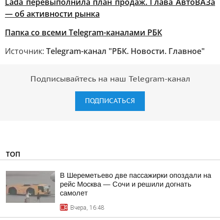
Lada перевыполнила план продаж. Глава АвтоВАЗа
— об активности рынка
Папка со всеми Telegram-каналами РБК
Источник:
Telegram-канал "РБК. Новости. Главное"
Подписывайтесь на наш Telegram-канал
ПОДПИСАТЬСЯ
ТОП
В Шереметьево две пассажирки опоздали на
рейс Москва — Сочи и решили догнать
самолет
Вчера, 16:48