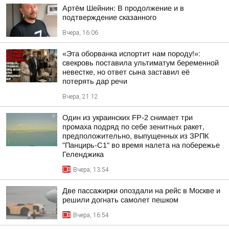
Артём Шейнин: В продолжение и в
подтверждение сказанного
Вчера, 16:06
«Эта оборванка испортит нам породу!»:
свекровь поставила ультиматум беременной
невестке, но ответ сына заставил её
потерять дар речи
Вчера, 21:12
Один из украинских FP-2 снимает три
промаха подряд по себе зенитных ракет,
предположительно, выпущенных из ЗРПК
"Панцирь-С1" во время налета на побережье
Геленджика
Вчера, 13:54
Две пассажирки опоздали на рейс в Москве и
решили догнать самолет пешком
Вчера, 16:54