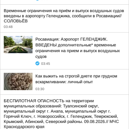
Временные ограничения на приём и выпуск воздушных судов
введены в аэропорту Геленджика, сообщили в Росавиации//
СОЛОВЬЁВ
03:48
Росавиация: Аэропорт ГЕЛЕНДЖИК.
ВВЕДЕНЫ дополнительные* временные
ограничения на прием и выпуск воздушных
судов
03:45
Как выжить на строгой диете при грудном
вскармливании: личный опыт
03:30
БЕСПИЛОТНАЯ ОПАСНОСТЬ на территории
муниципальных образований: Туапсинский округ,
муниципальный округ г. Анапа, муниципальный округ г.
Горячий Ключ, г. Новороссийск, г. Геленджик, Темрюкский,
Крымский, Абинский, Северский районы. 09.08.2026.//
МЧС
Краснодарского края