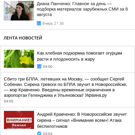
Диана Панченко: Главное за день —
подборка материалов зарубежных СМИ за 8
августа
Вчера, 21:36
ЛЕНТА НОВОСТЕЙ
Как хлебная подкормка помогает огурцам
расти и плодоносить в жару
04:00
Сбито три БПЛА, летевших на Москву, — сообщил Сергей
Собянин. Сирена тревоги по БПЛА звучит в Новороссийске,
— мэр Кравченко. Введены временные ограничения в
аэропортах Геленджика и Ульяновска//
Украина.ру
04:00
Андрей Кравченко: В Новороссийске звучит
сирена – сигнал «Внимание всем»! Атака
беспилотников
03:54