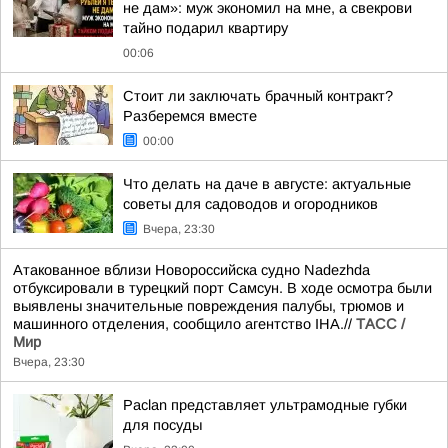
не дам»: муж экономил на мне, а свекрови
тайно подарил квартиру
00:06
Стоит ли заключать брачный контракт?
Разберемся вместе
00:00
Что делать на даче в августе: актуальные
советы для садоводов и огородников
Вчера, 23:30
Атакованное вблизи Новороссийска судно Nadezhda
отбуксировали в турецкий порт Самсун. В ходе осмотра были
выявлены значительные повреждения палубы, трюмов и
машинного отделения, сообщило агентство IHA.//
ТАСС /
Мир
Вчера, 23:30
Paclan представляет ультрамодные губки
для посуды