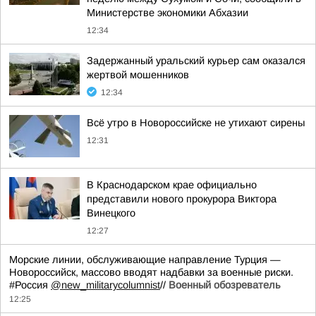
Министерстве экономики Абхазии
12:34
Задержанный уральский курьер сам оказался
жертвой мошенников
12:34
Всё утро в Новороссийске не утихают сирены
12:31
В Краснодарском крае официально
представили нового прокурора Виктора
Винецкого
12:27
Морские линии, обслуживающие направление Турция —
Новороссийск, массово вводят надбавки за военные риски.
#Россия
@new_militarycolumnist
//
Военный обозреватель
12:25