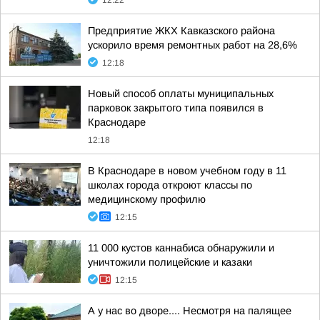
12:22
Предприятие ЖКХ Кавказского района
ускорило время ремонтных работ на 28,6%
12:18
Новый способ оплаты муниципальных
парковок закрытого типа появился в
Краснодаре
12:18
В Краснодаре в новом учебном году в 11
школах города откроют классы по
медицинскому профилю
12:15
11 000 кустов каннабиса обнаружили и
уничтожили полицейские и казаки
12:15
А у нас во дворе.... Несмотря на палящее