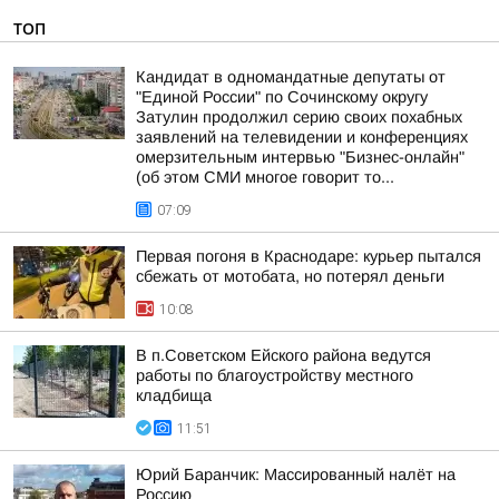
ТОП
Кандидат в одномандатные депутаты от
"Единой России" по Сочинскому округу
Затулин продолжил серию своих похабных
заявлений на телевидении и конференциях
омерзительным интервью "Бизнес-онлайн"
(об этом СМИ многое говорит то...
07:09
Первая погоня в Краснодаре: курьер пытался
сбежать от мотобата, но потерял деньги
10:08
В п.Советском Ейского района ведутся
работы по благоустройству местного
кладбища
11:51
Юрий Баранчик: Массированный налёт на
Россию