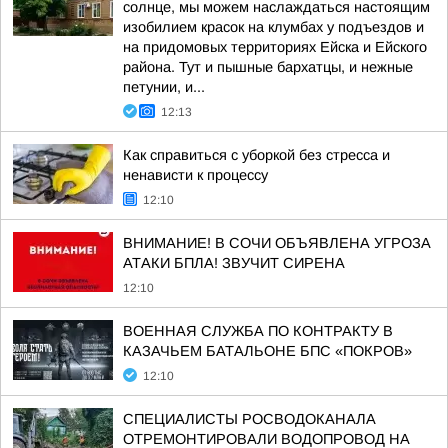
солнце, мы можем наслаждаться настоящим
изобилием красок на клумбах у подъездов и
на придомовых территориях Ейска и Ейского
района. Тут и пышные бархатцы, и нежные
петунии, и...
12:13
Как справиться с уборкой без стресса и
ненависти к процессу
12:10
ВНИМАНИЕ! В СОЧИ ОБЪЯВЛЕНА УГРОЗА
АТАКИ БПЛА! ЗВУЧИТ СИРЕНА
12:10
ВОЕННАЯ СЛУЖБА ПО КОНТРАКТУ В
КАЗАЧЬЕМ БАТАЛЬОНЕ БПС «ПОКРОВ»
12:10
СПЕЦИАЛИСТЫ РОСВОДОКАНАЛА
ОТРЕМОНТИРОВАЛИ ВОДОПРОВОД НА