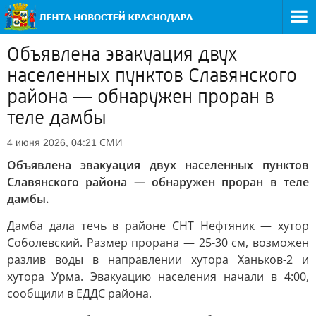
Объявлена эвакуация двух
населенных пунктов Славянского
района — обнаружен проран в
теле дамбы
СМИ
4 июня 2026, 04:21
Объявлена эвакуация двух населенных пунктов
Славянского района — обнаружен проран в теле
дамбы.
Дамба дала течь в районе СНТ Нефтяник
—
хутор
Соболевский. Размер прорана
—
25-30 см, возможен
разлив воды в направлении хутора Ханьков-2 и
хутора Урма. Эвакуацию населения начали в 4:00,
сообщили в ЕДДС района.