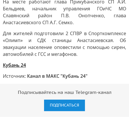
На месте работают глава Прикубанского СП А.И.
Бельдиев, начальник управления ГОиЧС МО
Славянский район П.В. Онопченко, глава
Анастасиевского СП А.Г. Семко.
Для жителей подготовили 2 СПВР в Спорткомплексе
«Олимп» и СДК станицы Анастасиевская. Об
эвакуации население оповестили с помощью сирен,
автомобилей с ГСС и мегафонов.
Кубань 24
Источник:
Канал в МАКС "Кубань 24"
Подписывайтесь на наш Telegram-канал
ПОДПИСАТЬСЯ