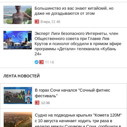
Большинство из вас знают китайский, но
даже не догадываются от этом
Вчера, 22:48
Эксперт Лиги безопасного Интернеты, член
Общественного совета при Главке Лев
Крутов и психолог обсудили в прямом эфире
программы «Детали» телеканала «Кубань
24»
11:16
ЛЕНТА НОВОСТЕЙ
В горах Сочи начался "Сочный фитнес
фестиваль"
12:36
Судно на подводных крыльях "Комета 120М"
с 10 августа начинает ходить три раза в
неделю между Сухумом и Сочи, сообщили в