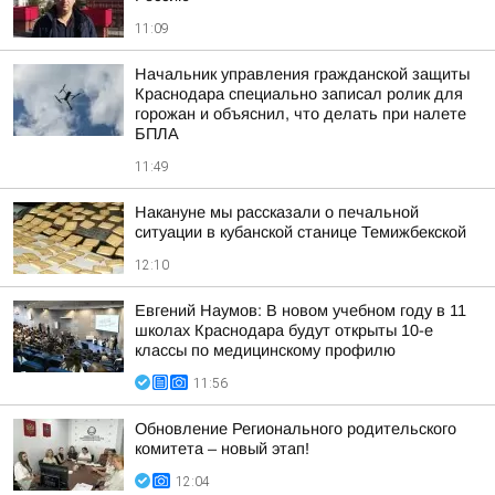
11:09
Начальник управления гражданской защиты
Краснодара специально записал ролик для
горожан и объяснил, что делать при налете
БПЛА
11:49
Накануне мы рассказали о печальной
ситуации в кубанской станице Темижбекской
12:10
Евгений Наумов: В новом учебном году в 11
школах Краснодара будут открыты 10-е
классы по медицинскому профилю
11:56
Обновление Регионального родительского
комитета – новый этап!
12:04