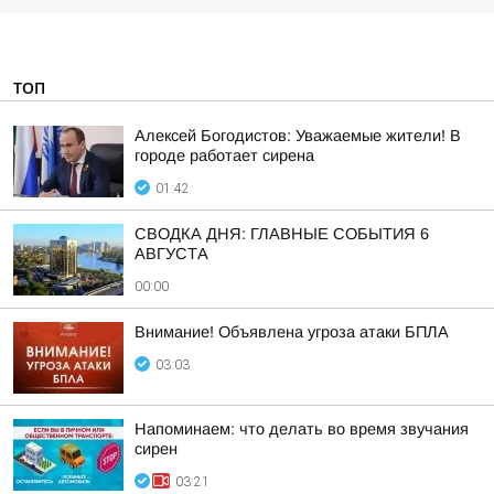
ТОП
Алексей Богодистов: Уважаемые жители! В
городе работает сирена
01:42
СВОДКА ДНЯ: ГЛАВНЫЕ СОБЫТИЯ 6
АВГУСТА
00:00
Внимание! Объявлена угроза атаки БПЛА
03:03
Напоминаем: что делать во время звучания
сирен
03:21