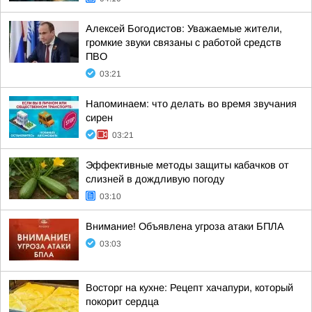
Алексей Богодистов: Уважаемые жители,
громкие звуки связаны с работой средств
ПВО
03:21
Напоминаем: что делать во время звучания
сирен
03:21
Эффективные методы защиты кабачков от
слизней в дождливую погоду
03:10
Внимание! Объявлена угроза атаки БПЛА
03:03
Восторг на кухне: Рецепт хачапури, который
покорит сердца