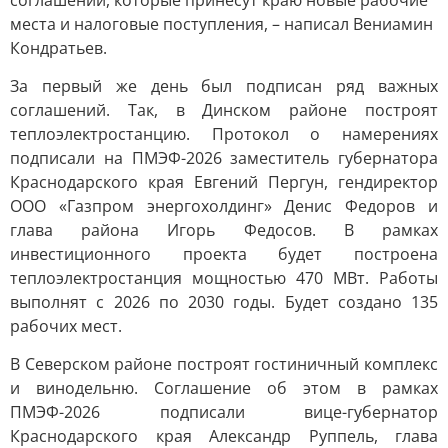
соглашений, которые принесут краю новые рабочие
места и налоговые поступления, – написал Вениамин
Кондратьев.
За первый же день был подписан ряд важных
соглашений. Так, в Динском районе построят
теплоэлектростанцию. Протокол о намерениях
подписали на ПМЭФ-2026 заместитель губернатора
Краснодарского края Евгений Пергун, гендиректор
ООО «Газпром энергохолдинг» Денис Федоров и
глава района Игорь Федосов. В рамках
инвестиционного проекта будет построена
теплоэлектростанция мощностью 470 МВт. Работы
выполнят с 2026 по 2030 годы. Будет создано 135
рабочих мест.
В Северском районе построят гостиничный комплекс
и винодельню. Соглашение об этом в рамках
ПМЭФ-2026 подписали вице-губернатор
Краснодарского края Александр Руппель, глава