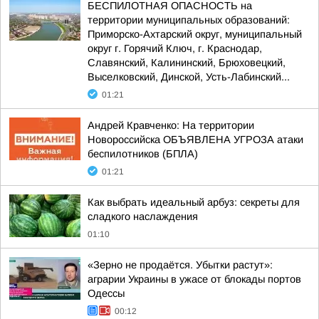
БЕСПИЛОТНАЯ ОПАСНОСТЬ на
территории муниципальных образований:
Приморско-Ахтарский округ, муниципальный
округ г. Горячий Ключ, г. Краснодар,
Славянский, Калининский, Брюховецкий,
Выселковский, Динской, Усть-Лабинский...
01:21
Андрей Кравченко: На территории
Новороссийска ОБЪЯВЛЕНА УГРОЗА атаки
беспилотников (БПЛА)
01:21
Как выбрать идеальный арбуз: секреты для
сладкого наслаждения
01:10
«Зерно не продаётся. Убытки растут»:
аграрии Украины в ужасе от блокады портов
Одессы
00:12