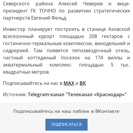
Северского района Алексей Чеверев и вице-
президент ГК ТОЧНО по развитию стратегических
партнерств Евгений Фельд.
Инвестор планирует построить в станице Азовской
всесезонный курорт площадью 208 гектаров с
гостинично-термальным комплексом, винодельней и
сидрерией. Там появятся пятизвездочный отель,
частный коттеджный поселок на 174 виллы и
акватермальный комплекс площадью 5 тыс.
квадратных метров.
Подписывайтесь на нас в
MAX
и
ВК
Источник:
Telegram-канал "Телеканал «Краснодар»"
Подписывайтесь на наш паблик в ВКонтакте
ПОДПИСАТЬСЯ