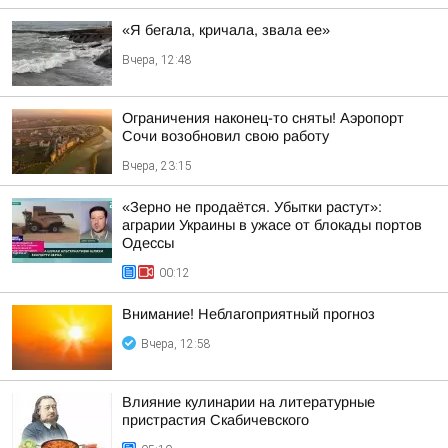
«Я бегала, кричала, звала ее»
Вчера, 12:48
Ограничения наконец-то сняты! Аэропорт
Сочи возобновил свою работу
Вчера, 23:15
«Зерно не продаётся. Убытки растут»:
аграрии Украины в ужасе от блокады портов
Одессы
00:12
Внимание! Неблагоприятный прогноз
Вчера, 12:58
Влияние кулинарии на литературные
пристрастия Скабичевского