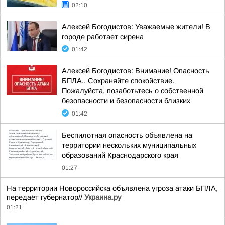
02:10
Алексей Богодистов: Уважаемые жители! В
городе работает сирена
01:42
Алексей Богодистов: Внимание! Опасность
БПЛА.. Сохраняйте спокойствие.
Пожалуйста, позаботьтесь о собственной
безопасности и безопасности близких
01:42
Беспилотная опасность объявлена на
территории нескольких муниципальных
образований Краснодарского края
01:27
На территории Новороссийска объявлена угроза атаки БПЛА,
передаёт губернатор//
Украина.ру
01:21