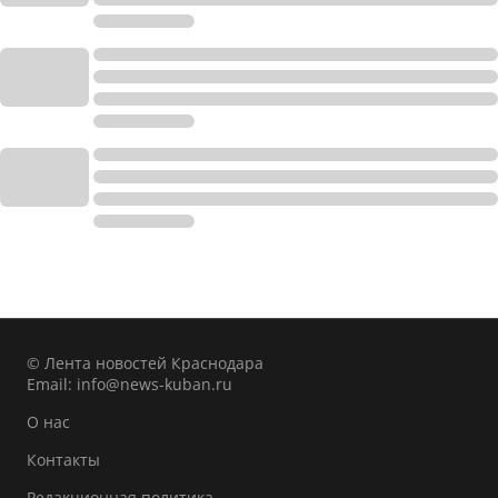
© Лента новостей Краснодара
Email:
info@news-kuban.ru
О нас
Контакты
Редакционная политика