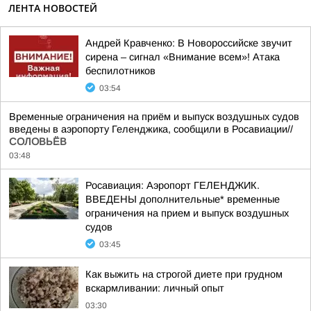
ЛЕНТА НОВОСТЕЙ
Андрей Кравченко: В Новороссийске звучит
сирена – сигнал «Внимание всем»! Атака
беспилотников
03:54
Временные ограничения на приём и выпуск воздушных судов
введены в аэропорту Геленджика, сообщили в Росавиации//
СОЛОВЬЁВ
03:48
Росавиация: Аэропорт ГЕЛЕНДЖИК.
ВВЕДЕНЫ дополнительные* временные
ограничения на прием и выпуск воздушных
судов
03:45
Как выжить на строгой диете при грудном
вскармливании: личный опыт
03:30