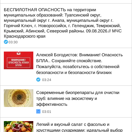
БЕСПИЛОТНАЯ ОПАСНОСТЬ на территории
муниципальных образований: Туапсинский округ,
муниципальный округ г. Анапа, муниципальный округ г.
Горячий Ключ, г. Новороссийск, г. Геленджик, Темрюкский,
Крымский, Абинский, Северский районы. 09.08.2026.//
МЧС
Краснодарского края
03:30
Алексей Богодистов: Внимание! Опасность
БПЛА.. Сохраняйте спокойствие.
Пожалуйста, позаботьтесь о собственной
безопасности и безопасности близких
03:24
Современные биопрепараты для очистки
труб: влияние на экосистему и
эффективность
03:01
Легкий и вкусный салат с фасолью и
хрустящими сухариками: идеальный выбор