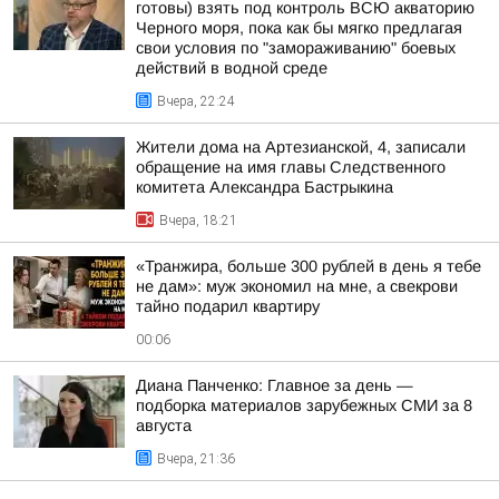
готовы) взять под контроль ВСЮ акваторию
Черного моря, пока как бы мягко предлагая
свои условия по "замораживанию" боевых
действий в водной среде
Вчера, 22:24
Жители дома на Артезианской, 4, записали
обращение на имя главы Следственного
комитета Александра Бастрыкина
Вчера, 18:21
«Транжира, больше 300 рублей в день я тебе
не дам»: муж экономил на мне, а свекрови
тайно подарил квартиру
00:06
Диана Панченко: Главное за день —
подборка материалов зарубежных СМИ за 8
августа
Вчера, 21:36