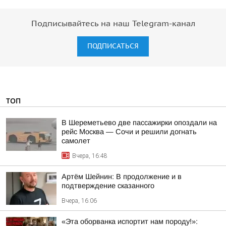
Подписывайтесь на наш Telegram-канал
ПОДПИСАТЬСЯ
ТОП
В Шереметьево две пассажирки опоздали на
рейс Москва — Сочи и решили догнать
самолет
Вчера, 16:48
Артём Шейнин: В продолжение и в
подтверждение сказанного
Вчера, 16:06
«Эта оборванка испортит нам породу!»: