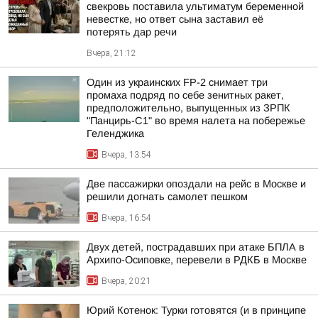
свекровь поставила ультиматум беременной
невестке, но ответ сына заставил её
потерять дар речи
Вчера, 21:12
Один из украинских FP-2 снимает три
промаха подряд по себе зенитных ракет,
предположительно, выпущенных из ЗРПК
"Панцирь-С1" во время налета на побережье
Геленджика
Вчера, 13:54
Две пассажирки опоздали на рейс в Москве и
решили догнать самолет пешком
Вчера, 16:54
Двух детей, пострадавших при атаке БПЛА в
Архипо-Осиповке, перевели в РДКБ в Москве
Вчера, 20:21
Юрий Котенок: Турки готовятся (и в принципе