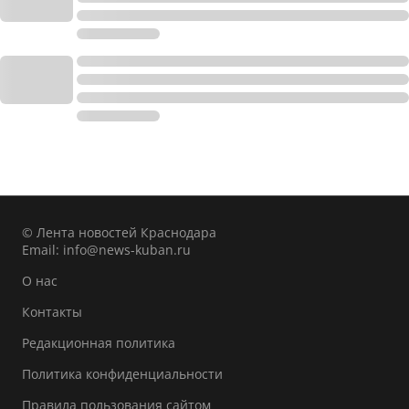
© Лента новостей Краснодара
Email:
info@news-kuban.ru
О нас
Контакты
Редакционная политика
Политика конфиденциальности
Правила пользования сайтом