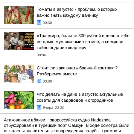
Томаты в августе: 7 проблем, о которых
важно знать каждому дачнику
00:30
«Транжира, больше 300 рублей в день я тебе
не дам»: муж экономил на мне, а свекрови
тайно подарил квартиру
00:06
Стоит ли заключать брачный контракт?
Разберемся вместе
00:00
Что делать на даче в августе: актуальные
советы для садоводов и огородников
Вчера, 23:30
Атакованное вблизи Новороссийска судно Nadezhda
отбуксировали в турецкий порт Самсун. В ходе осмотра были
выявлены значительные повреждения палубы, трюмов и