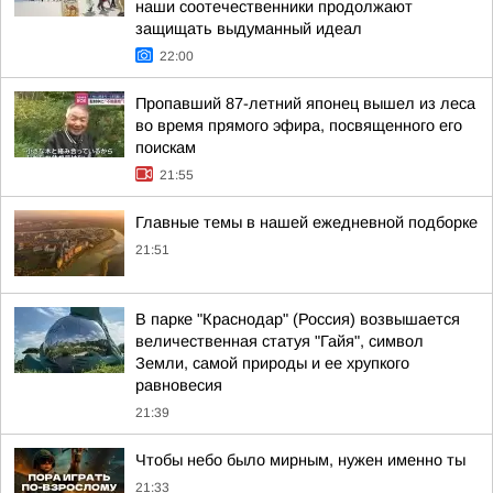
наши соотечественники продолжают
защищать выдуманный идеал
22:00
Пропавший 87-летний японец вышел из леса
во время прямого эфира, посвященного его
поискам
21:55
Главные темы в нашей ежедневной подборке
21:51
В парке "Краснодар" (Россия) возвышается
величественная статуя "Гайя", символ
Земли, самой природы и ее хрупкого
равновесия
21:39
Чтобы небо было мирным, нужен именно ты
21:33