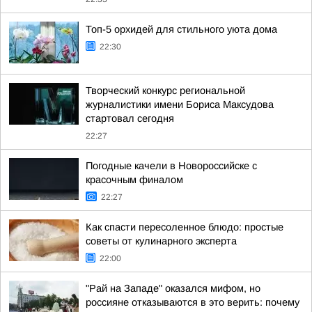
Топ-5 орхидей для стильного уюта дома
22:30
Творческий конкурс региональной
журналистики имени Бориса Максудова
стартовал сегодня
22:27
Погодные качели в Новороссийске с
красочным финалом
22:27
Как спасти пересоленное блюдо: простые
советы от кулинарного эксперта
22:00
"Рай на Западе" оказался мифом, но
россияне отказываются в это верить: почему