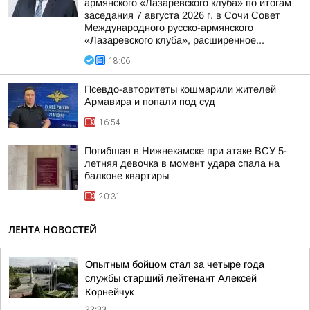
армянского «Лазаревского клуба» по итогам
заседания 7 августа 2026 г. в Сочи Совет
Международного русско-армянского
«Лазаревского клуба», расширенное...
18:06
Псевдо-авторитеты кошмарили жителей
Армавира и попали под суд
16:54
Погибшая в Нижнекамске при атаке ВСУ 5-
летняя девочка в момент удара спала на
балконе квартиры
20:31
ЛЕНТА НОВОСТЕЙ
Опытным бойцом стал за четыре года
службы старший лейтенант Алексей
Корнейчук
22:33