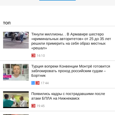
ТОП
Тянули миллионы. . В Армавире шестеро
«криминальных авторитетов» от 25 до 35 лет
решили примерить на себя образ местных
«решал»
16:10
Турция вопреки Конвенции Монтрё готовится
заблокировать проход российским судам –
Бортник
17:44
Появились кадры с пострадавшими после
атаки БПЛА на Нижнекамск
19:45