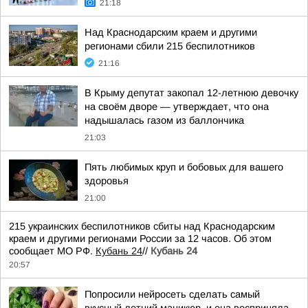
21:18
Над Краснодарским краем и другими
регионами сбили 215 беспилотников
21:16
В Крыму депутат закопал 12-летнюю девочку
на своём дворе — утверждает, что она
надышалась газом из баллончика
21:03
Пять любимых круп и бобовых для вашего
здоровья
21:00
215 украинских беспилотников сбиты над Краснодарским
краем и другими регионами России за 12 часов. Об этом
сообщает МО РФ.
Кубань 24
//
Кубань 24
20:57
Попросили нейросеть сделать самый