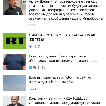
Артём Шейнин: В подтверждение тезиса о
том, насколько непростым будет устранение
укрорейха - география перехватов сотен
вражеских дронов над регионами России,
озвученная в сообщении нашего Минобороны
18:32
СИБИГА КУСАЕТСЯ, ОТСТАИВАЯ РОЛЬ
ЖЕРТВЫ
19:07
Попытка крупного сбыта наркотиков
обернулась задержанием для анапчанина
14:23
Взрывы, сирены, звук ПВО: что сейчас
происходит в Новороссийске
16:53
Константин Затулин: КУДА ИДЕШЬ?.
Обращение Совета Международного русско-