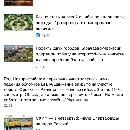
Как не стать жертвой ошибок при планировке
огорода: 7 распространенных промахов
новичков
21:30
Проекты двух городов Карачаево-Черкесии
одержали победу на всероссийском конкурсе
лучших проектов благоустройства
21:24
Под Новороссийском перекрыли участок трассы из-за
падения обломков БПЛА Движение закрыто на участке
дороги Юровка — Раевская — Новороссийск с 3-го по 11-й
километр. Объезд организован через хутор Чекон. На месте
работают экстренные службы.//
Украина.ру
21:18
СКИФ — в четвертьфинале Спартакиады
народов России!