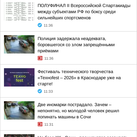
ПОЛУФИНАЛ II Всероссийской Спартакиады
между субъектами РФ по боксу среди
сильнейших спортсменов
11:36
Полиция задержала неадеквата,
боровшегося со злом запрещёнными
приёмами
11:36
Фестиваль технического творчества
«Техноfest – 2026» в Краснодаре уже на
старте!
11:33
Две иномарки пострадало. Зачем –
непонятно, но молодой человек решил
попинать машины в Сочи
11:31