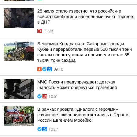
28 июля стало известно, что российские
войска освободили населенный пункт Торское
в ДНР
11:28
Вениамин Кондратьев: Сахарные заводы
Кубани переработали первые 500 тысяч тонн
свеклы нового урожая и произвели около 55
тысяч тонн сахара
09:10
МЧС России предупреждает: детская
шалость может обернуться трагедией
10:51
В рамках проекта «Диалоги с героями»
сочинские школьники встретились с Героем
России Евгением Мосейко
10:27