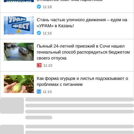
11:18
Стань частью уличного движения – едем на
«УРАМ» в Казань!
11:16
Пьяный 24-летний приезжий в Сочи нашел
гениальный способ распорядиться бюджетом
своего отпуска
11:10
Как форма огурцов и листья подсказывают о
проблемах с питанием
11:10