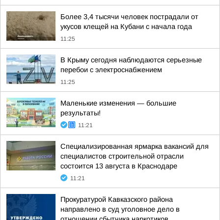
Более 3,4 тысячи человек пострадали от
укусов клещей на Кубани с начала года
11:25
В Крыму сегодня наблюдаются серьезные
перебои с электроснабжением
11:25
Маленькие изменения — большие
результаты!
11:21
Специализированная ярмарка вакансий для
специалистов строительной отрасли
состоится 13 августа в Краснодаре
11:21
Прокуратурой Кавказского района
направлено в суд уголовное дело в
отношении сбытчика наркотиков