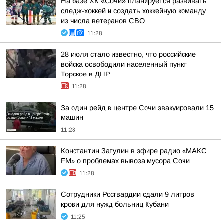
На базе ХК «Сочи» планируется развивать
следж-хоккей и создать хоккейную команду
из числа ветеранов СВО
11:28
28 июля стало известно, что российские
войска освободили населенный пункт
Торское в ДНР
11:28
За один рейд в центре Сочи эвакуировали 15
машин
11:28
Константин Затулин в эфире радио «МАКС
FM» о проблемах вывоза мусора Сочи
11:28
Сотрудники Росгвардии сдали 9 литров
крови для нужд больниц Кубани
11:25