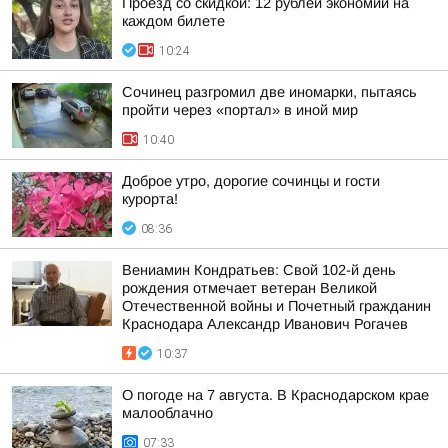
Проезд со скидкой: 12 рублей экономии на
каждом билете
10:24
Сочинец разгромил две иномарки, пытаясь
пройти через «портал» в иной мир
10:40
Доброе утро, дорогие сочинцы и гости
курорта!
08:36
Вениамин Кондратьев: Свой 102-й день
рождения отмечает ветеран Великой
Отечественной войны и Почетный гражданин
Краснодара Александр Иванович Рогачев
10:37
О погоде на 7 августа. В Краснодарском крае
малооблачно
07:33