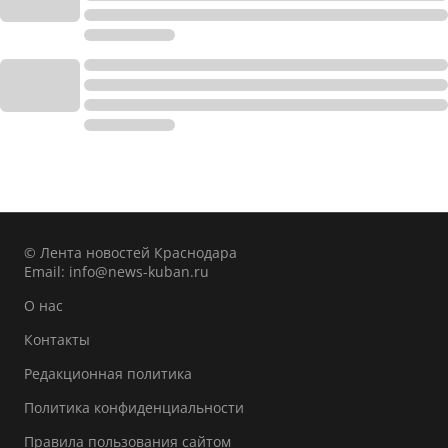
© Лента новостей Краснодара
Email:
info@news-kuban.ru
О нас
Контакты
Редакционная политика
Политика конфиденциальности
Правила пользования сайтом