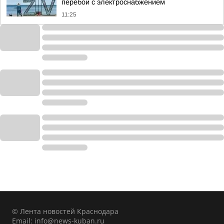
перебои с электроснабжением
11:25
© Лента новостей Краснодара
Email:
info@news-kuban.ru