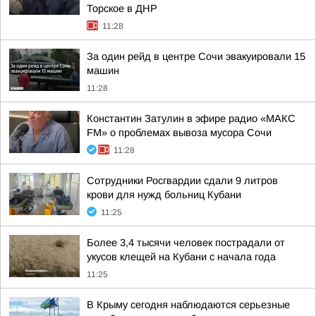
Торское в ДНР
11:28
За один рейд в центре Сочи эвакуировали 15
машин
11:28
Константин Затулин в эфире радио «МАКС
FM» о проблемах вывоза мусора Сочи
11:28
Сотрудники Росгвардии сдали 9 литров
крови для нужд больниц Кубани
11:25
Более 3,4 тысячи человек пострадали от
укусов клещей на Кубани с начала года
11:25
В Крыму сегодня наблюдаются серьезные