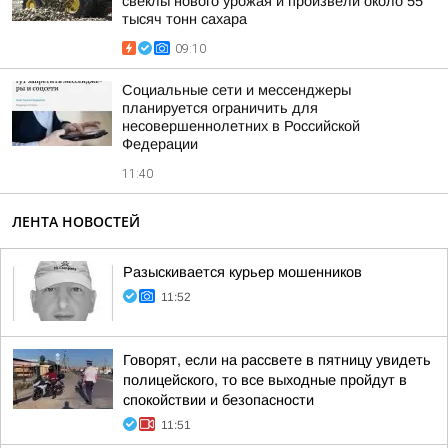
свеклы нового урожая и произвели около 55
тысяч тонн сахара
09:10
Социальные сети и мессенджеры
планируется ограничить для
несовершеннолетних в Российской
Федерации
11:40
ЛЕНТА НОВОСТЕЙ
Разыскивается курьер мошенников
11:52
Говорят, если на рассвете в пятницу увидеть
полицейского, то все выходные пройдут в
спокойствии и безопасности
11:51