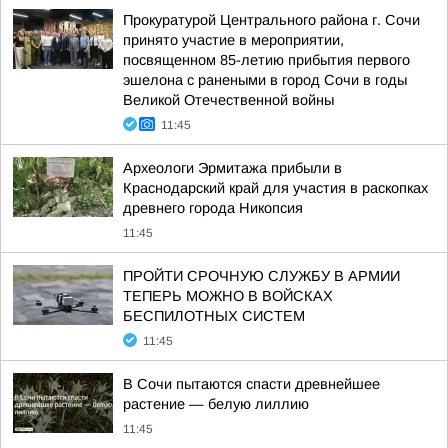
Прокуратурой Центрального района г. Сочи
принято участие в мероприятии,
посвященном 85-летию прибытия первого
эшелона с ранеными в город Сочи в годы
Великой Отечественной войны
11:45
Археологи Эрмитажа прибыли в
Краснодарский край для участия в раскопках
древнего города Никопсия
11:45
ПРОЙТИ СРОЧНУЮ СЛУЖБУ В АРМИИ
ТЕПЕРЬ МОЖНО В ВОЙСКАХ
БЕСПИЛОТНЫХ СИСТЕМ
11:45
В Сочи пытаются спасти древнейшее
растение — белую лиллию
11:45