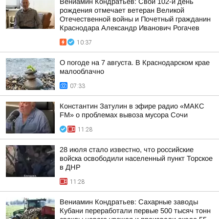
Вениамин Кондратьев: Свой 102-й день
рождения отмечает ветеран Великой
Отечественной войны и Почетный гражданин
Краснодара Александр Иванович Рогачев
10:37
О погоде на 7 августа. В Краснодарском крае
малооблачно
07:33
Константин Затулин в эфире радио «МАКС
FM» о проблемах вывоза мусора Сочи
11:28
28 июля стало известно, что российские
войска освободили населенный пункт Торское
в ДНР
11:28
Вениамин Кондратьев: Сахарные заводы
Кубани переработали первые 500 тысяч тонн