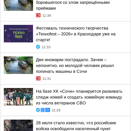
боровшегося со злом запрещёнными
приёмами
11:36
Фестиваль технического творчества
«Техноfest – 2026» в Краснодаре уже на
старте!
11:33
Две иномарки пострадало. Зачем –
непонятно, но молодой человек решил
попинать машины в Сочи
11:31
На базе ХК «Сочи» планируется развивать
следж-хоккей и создать хоккейную команду
из числа ветеранов СВО
11:28
28 июля стало известно, что российские
войска освободили населенный пункт