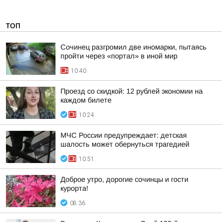
ТОП
Сочинец разгромил две иномарки, пытаясь
пройти через «портал» в иной мир
10:40
Проезд со скидкой: 12 рублей экономии на
каждом билете
10:24
МЧС России предупреждает: детская
шалость может обернуться трагедией
10:51
Доброе утро, дорогие сочинцы и гости
курорта!
08:36