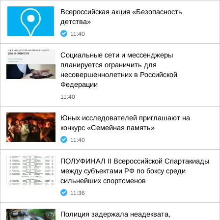
Всероссийская акция «Безопасность
детства»
11:40
Социальные сети и мессенджеры
планируется ограничить для
несовершеннолетних в Российской
Федерации
11:40
Юных исследователей приглашают на
конкурс «Семейная память»
11:40
ПОЛУФИНАЛ II Всероссийской Спартакиады
между субъектами РФ по боксу среди
сильнейших спортсменов
11:36
Полиция задержала неадеквата,