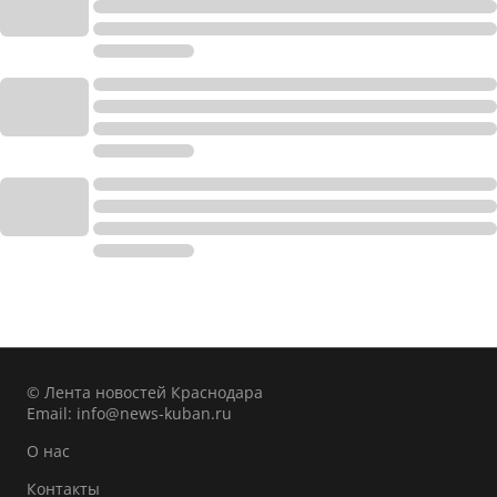
© Лента новостей Краснодара
Email:
info@news-kuban.ru
О нас
Контакты