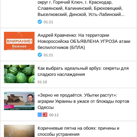
округ г. Горячий Ключ, г. Краснодар,
Славянский, Калининский, Брюховецкий,
Выселковский, Динской, Усть-Лабинский...
01:21
Андрей Кравченко: На территории
Новороссийска ОБЪЯВЛЕНА УГРОЗА атаки
беспилотников (БПЛА)
01:21
Как выбрать идеальный арбуз: секреты для
сладкого наслаждения
01:10
«Зерно не продаётся. Убытки растут»:
аграрии Украины в ужасе от блокады портов
Одессы
00:12
Коричневые пятна на обоях: причины и
способы устранения