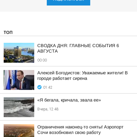
ТОП
СВОДКА ДНЯ: ГЛАВНЫЕ СОБЫТИЯ 6
АВГУСТА
00:00
Алексей Богодистов: Уважаемые жители! В
городе работает сирена
01:42
«Я бегала, кричала, звала ее»
Вчера, 12:48
Ограничения наконец-то сняты! Аэропорт
Сочи возобновил свою работу