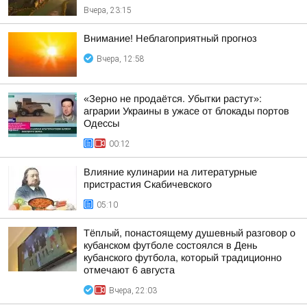
Вчера, 23:15
Внимание! Неблагоприятный прогноз
Вчера, 12:58
«Зерно не продаётся. Убытки растут»:
аграрии Украины в ужасе от блокады портов
Одессы
00:12
Влияние кулинарии на литературные
пристрастия Скабичевского
05:10
Тёплый, понастоящему душевный разговор о
кубанском футболе состоялся в День
кубанского футбола, который традиционно
отмечают 6 августа
Вчера, 22:03