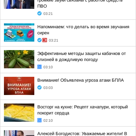
громкие звуки связаны с работой средств
ПВО
03:21
Напоминаем: что делать во время звучания
сирен
03:21
Эффективные методы защиты кабачков от
слизней в дождливую погоду
03:10
Внимание! Объявлена угроза атаки БПЛА
03:03
Восторг на кухне: Рецепт хачапури, который
покорит сердца
02:10
Алексей Богодистов: Уважаемые жители! В