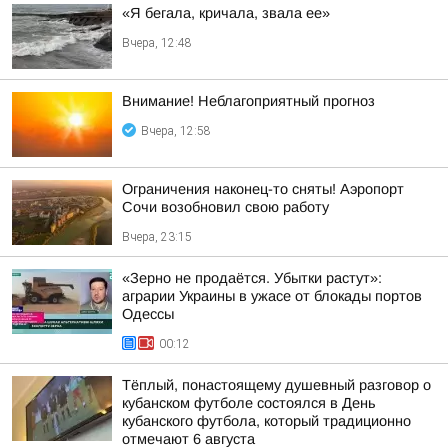
«Я бегала, кричала, звала ее»
Вчера, 12:48
Внимание! Неблагоприятный прогноз
Вчера, 12:58
Ограничения наконец-то сняты! Аэропорт
Сочи возобновил свою работу
Вчера, 23:15
«Зерно не продаётся. Убытки растут»:
аграрии Украины в ужасе от блокады портов
Одессы
00:12
Тёплый, понастоящему душевный разговор о
кубанском футболе состоялся в День
кубанского футбола, который традиционно
отмечают 6 августа