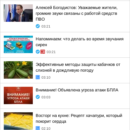
Алексей Богодистов: Уважаемые жители,
громкие звуки связаны с работой средств
ПВО
03:21
Напоминаем: что делать во время звучания
сирен
03:21
Эффективные методы защиты кабачков от
слизней в дождливую погоду
03:10
Внимание! Объявлена угроза атаки БПЛА
03:03
Восторг на кухне: Рецепт хачапури, который
покорит сердца
02:10