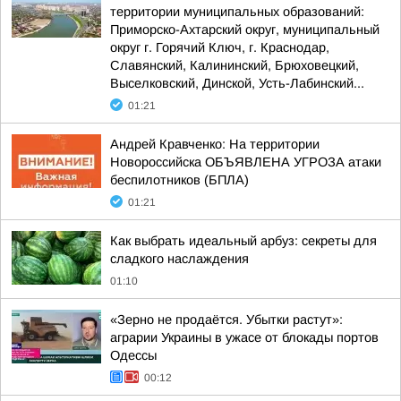
территории муниципальных образований:
Приморско-Ахтарский округ, муниципальный
округ г. Горячий Ключ, г. Краснодар,
Славянский, Калининский, Брюховецкий,
Выселковский, Динской, Усть-Лабинский...
01:21
Андрей Кравченко: На территории
Новороссийска ОБЪЯВЛЕНА УГРОЗА атаки
беспилотников (БПЛА)
01:21
Как выбрать идеальный арбуз: секреты для
сладкого наслаждения
01:10
«Зерно не продаётся. Убытки растут»:
аграрии Украины в ужасе от блокады портов
Одессы
00:12